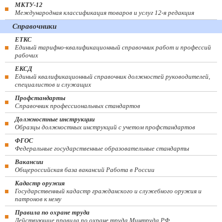
МКТУ-12
Международная классификация товаров и услуг 12-я редакция
Справочники
ЕТКС
Единый тарифно-квалификационный справочник работ и профессий
рабочих
ЕКСД
Единый квалификационный справочник должностей руководителей,
специалистов и служащих
Профстандарты
Справочник профессиональных стандартов
Должностные инструкции
Образцы должностных инструкций с учетом профстандартов
ФГОС
Федеральные государственные образовательные стандарты
Вакансии
Общероссийская база вакансий Работа в России
Кадастр оружия
Государственный кадастр гражданского и служебного оружия и
патронов к нему
Правила по охране труда
Действующие правила по охране труда Минтруда РФ