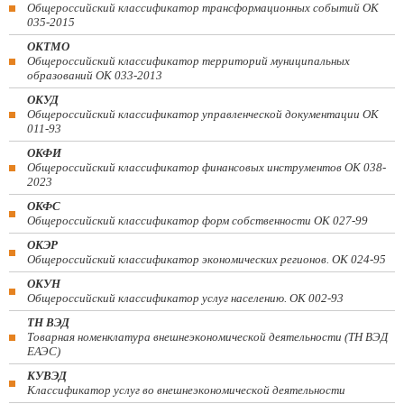
Общероссийский классификатор трансформационных событий ОК
035-2015
ОКТМО
Общероссийский классификатор территорий муниципальных
образований ОК 033-2013
ОКУД
Общероссийский классификатор управленческой документации ОК
011-93
ОКФИ
Общероссийский классификатор финансовых инструментов OK 038-
2023
ОКФС
Общероссийский классификатор форм собственности ОК 027-99
ОКЭР
Общероссийский классификатор экономических регионов. ОК 024-95
ОКУН
Общероссийский классификатор услуг населению. ОК 002-93
ТН ВЭД
Товарная номенклатура внешнеэкономической деятельности (ТН ВЭД
ЕАЭС)
КУВЭД
Классификатор услуг во внешнеэкономической деятельности