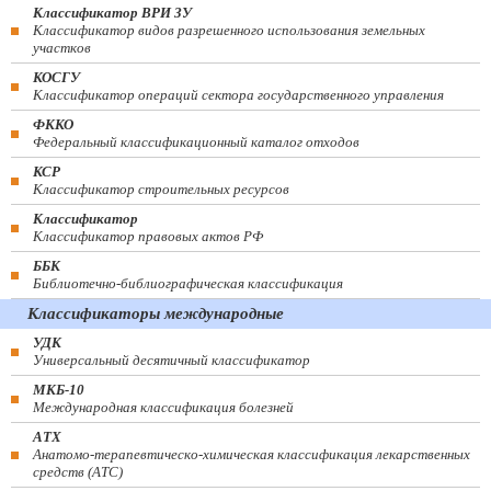
Классификатор ВРИ ЗУ
Классификатор видов разрешенного использования земельных
участков
КОСГУ
Классификатор операций сектора государственного управления
ФККО
Федеральный классификационный каталог отходов
КСР
Классификатор строительных ресурсов
Классификатор
Классификатор правовых актов РФ
ББК
Библиотечно-библиографическая классификация
Классификаторы международные
УДК
Универсальный десятичный классификатор
МКБ-10
Международная классификация болезней
АТХ
Анатомо-терапевтическо-химическая классификация лекарственных
средств (ATC)