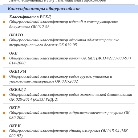
Лента вступивших в силу изменений классификаторов
Классификаторы общероссийские
Классификатор ЕСКД
Общероссийский классификатор изделий и конструкторских
документов ОК 012-93
ОКАТО
Общероссийский классификатор объектов административно-
территориального деления ОК 019-95
ОКВ
Общероссийский классификатор валют ОК (МК (ИСО 4217) 003-97)
014-2000
ОКВГУМ
Общероссийский классификатор видов грузов, упаковки и
упаковочных материалов ОК 031-2002
ОКВЭД 2
Общероссийский классификатор видов экономической деятельности
ОК 029-2014 (КДЕС РЕД. 2)
ОКГР
Общероссийский классификатор гидроэнергетических ресурсов ОК
030-2002
ОКЕИ
Общероссийский классификатор единиц измерения ОК 015-94 (МК
002-97)