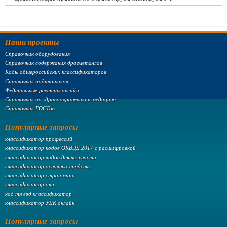
Наши проекты
Справочник оборудования
Справочник содержания драгметаллов
Коды общероссийских классификаторов
Справочник подшипников
Федеральные реестры онлайн
Справочник по здравоохранению и медицине
Справочник ГОСТов
Популярные запросы
классификатор профессий
классификатор кодов ОКВЭД 2017 с расшифровкой
классификатор видов деятельности
классификатор основных средств
классификатор стран мира
классификатор окп
код тн вэд классификатор
классификатор УДК онлайн
Популярные запросы