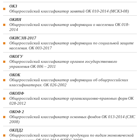
ОКЗ
Общероссийский классификатор занятий ОК 010-2014 (МСКЗ-08)
ОКИН
Общероссийский классификатор информации о населении ОК 018-
2014
ОКИСЗН-2017
Общероссийский классификатор информации по социальной защите
населения. ОК 003-2017
ОКОГУ
Общероссийский классификатор органов государственного
управления ОК 006 – 2011
ОКОК
Общероссийский классификатор информации об общероссийских
классификаторах. ОК 026-2002
ОКОПФ
Общероссийский классификатор организационно-правовых форм ОК
028-2012
ОКОФ 2
Общероссийский классификатор основных фондов ОК 013-2014 (СНС
2008)
ОКПД2
Общероссийский классификатор продукции по видам экономической