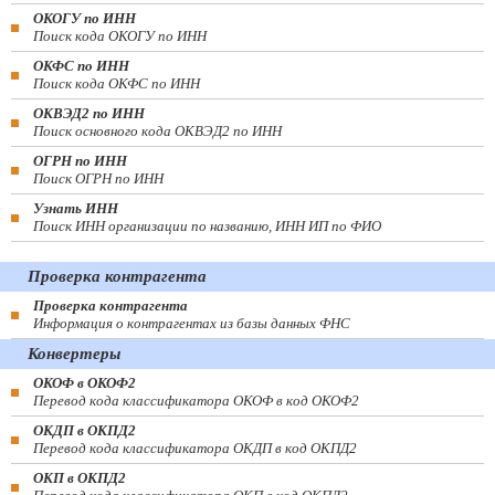
ОКОГУ по ИНН
Поиск кода ОКОГУ по ИНН
ОКФС по ИНН
Поиск кода ОКФС по ИНН
ОКВЭД2 по ИНН
Поиск основного кода ОКВЭД2 по ИНН
ОГРН по ИНН
Поиск ОГРН по ИНН
Узнать ИНН
Поиск ИНН организации по названию, ИНН ИП по ФИО
Проверка контрагента
Проверка контрагента
Информация о контрагентах из базы данных ФНС
Конвертеры
ОКОФ в ОКОФ2
Перевод кода классификатора ОКОФ в код ОКОФ2
ОКДП в ОКПД2
Перевод кода классификатора ОКДП в код ОКПД2
ОКП в ОКПД2