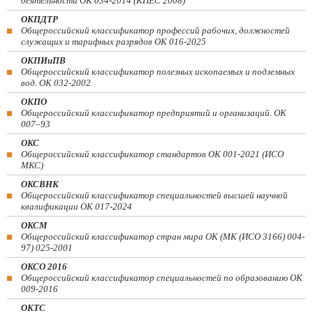
деятельности ОК 034-2014 (КПЕС 2008)
ОКПДТР
Общероссийский классификатор профессий рабочих, должностей
служащих и тарифных разрядов ОК 016-2025
ОКПИиПВ
Общероссийский классификатор полезных ископаемых и подземных
вод. ОК 032-2002
ОКПО
Общероссийский классификатор предприятий и организаций. ОК
007–93
ОКС
Общероссийский классификатор стандартов ОК 001-2021 (ИСО
МКС)
ОКСВНК
Общероссийский классификатор специальностей высшей научной
квалификации ОК 017-2024
ОКСМ
Общероссийский классификатор стран мира ОК (МК (ИСО 3166) 004-
97) 025-2001
ОКСО 2016
Общероссийский классификатор специальностей по образованию ОК
009-2016
ОКТС