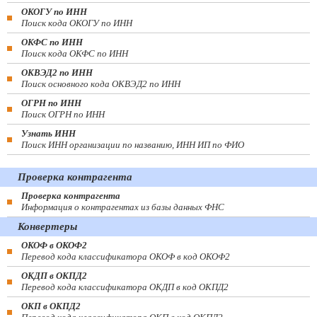
ОКОГУ по ИНН
Поиск кода ОКОГУ по ИНН
ОКФС по ИНН
Поиск кода ОКФС по ИНН
ОКВЭД2 по ИНН
Поиск основного кода ОКВЭД2 по ИНН
ОГРН по ИНН
Поиск ОГРН по ИНН
Узнать ИНН
Поиск ИНН организации по названию, ИНН ИП по ФИО
Проверка контрагента
Проверка контрагента
Информация о контрагентах из базы данных ФНС
Конвертеры
ОКОФ в ОКОФ2
Перевод кода классификатора ОКОФ в код ОКОФ2
ОКДП в ОКПД2
Перевод кода классификатора ОКДП в код ОКПД2
ОКП в ОКПД2