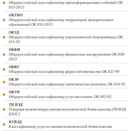
Общероссийский классификатор трансформационных событий ОК
035-2015
ОКТМО
Общероссийский классификатор территорий муниципальных
образований ОК 033-2013
ОКУД
Общероссийский классификатор управленческой документации ОК
011-93
ОКФИ
Общероссийский классификатор финансовых инструментов OK 038-
2023
ОКФС
Общероссийский классификатор форм собственности ОК 027-99
ОКЭР
Общероссийский классификатор экономических регионов. ОК 024-95
ОКУН
Общероссийский классификатор услуг населению. ОК 002-93
ТН ВЭД
Товарная номенклатура внешнеэкономической деятельности (ТН ВЭД
ЕАЭС)
КУВЭД
Классификатор услуг во внешнеэкономической деятельности