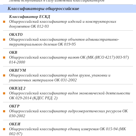
Лента вступивших в силу изменений классификаторов
Классификаторы общероссийские
Классификатор ЕСКД
Общероссийский классификатор изделий и конструкторских
документов ОК 012-93
ОКАТО
Общероссийский классификатор объектов административно-
территориального деления ОК 019-95
ОКВ
Общероссийский классификатор валют ОК (МК (ИСО 4217) 003-97)
014-2000
ОКВГУМ
Общероссийский классификатор видов грузов, упаковки и
упаковочных материалов ОК 031-2002
ОКВЭД 2
Общероссийский классификатор видов экономической деятельности
ОК 029-2014 (КДЕС РЕД. 2)
ОКГР
Общероссийский классификатор гидроэнергетических ресурсов ОК
030-2002
ОКЕИ
Общероссийский классификатор единиц измерения ОК 015-94 (МК
002-97)