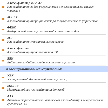
Классификатор ВРИ ЗУ
Классификатор видов разрешенного использования земельных
участков
КОСГУ
Классификатор операций сектора государственного управления
ФККО
Федеральный классификационный каталог отходов
КСР
Классификатор строительных ресурсов
Классификатор
Классификатор правовых актов РФ
ББК
Библиотечно-библиографическая классификация
Классификаторы международные
УДК
Универсальный десятичный классификатор
МКБ-10
Международная классификация болезней
АТХ
Анатомо-терапевтическо-химическая классификация лекарственных
средств (ATC)