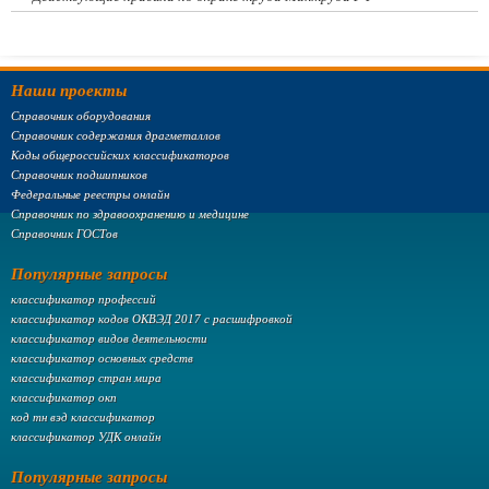
Наши проекты
Справочник оборудования
Справочник содержания драгметаллов
Коды общероссийских классификаторов
Справочник подшипников
Федеральные реестры онлайн
Справочник по здравоохранению и медицине
Справочник ГОСТов
Популярные запросы
классификатор профессий
классификатор кодов ОКВЭД 2017 с расшифровкой
классификатор видов деятельности
классификатор основных средств
классификатор стран мира
классификатор окп
код тн вэд классификатор
классификатор УДК онлайн
Популярные запросы