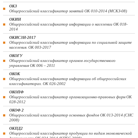
ОКЗ
Общероссийский классификатор занятий ОК 010-2014 (МСКЗ-08)
ОКИН
Общероссийский классификатор информации о населении ОК 018-
2014
ОКИСЗН-2017
Общероссийский классификатор информации по социальной защите
населения. ОК 003-2017
ОКОГУ
Общероссийский классификатор органов государственного
управления ОК 006 – 2011
ОКОК
Общероссийский классификатор информации об общероссийских
классификаторах. ОК 026-2002
ОКОПФ
Общероссийский классификатор организационно-правовых форм ОК
028-2012
ОКОФ 2
Общероссийский классификатор основных фондов ОК 013-2014 (СНС
2008)
ОКПД2
Общероссийский классификатор продукции по видам экономической