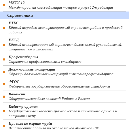
МКТУ-12
Международная классификация товаров и услуг 12-я редакция
Справочники
ЕТКС
Единый тарифно-квалификационный справочник работ и профессий
рабочих
ЕКСД
Единый квалификационный справочник должностей руководителей,
специалистов и служащих
Профстандарты
Справочник профессиональных стандартов
Должностные инструкции
Образцы должностных инструкций с учетом профстандартов
ФГОС
Федеральные государственные образовательные стандарты
Вакансии
Общероссийская база вакансий Работа в России
Кадастр оружия
Государственный кадастр гражданского и служебного оружия и
патронов к нему
Правила по охране труда
Действующие правила по охране труда Минтруда РФ