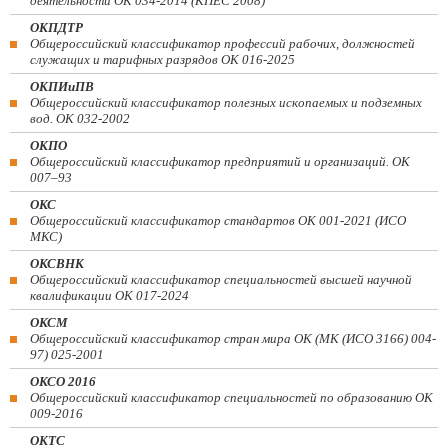
деятельности ОК 034-2014 (КПЕС 2008)
ОКПДТР
Общероссийский классификатор профессий рабочих, должностей
служащих и тарифных разрядов ОК 016-2025
ОКПИиПВ
Общероссийский классификатор полезных ископаемых и подземных
вод. ОК 032-2002
ОКПО
Общероссийский классификатор предприятий и организаций. ОК
007–93
ОКС
Общероссийский классификатор стандартов ОК 001-2021 (ИСО
МКС)
ОКСВНК
Общероссийский классификатор специальностей высшей научной
квалификации ОК 017-2024
ОКСМ
Общероссийский классификатор стран мира ОК (МК (ИСО 3166) 004-
97) 025-2001
ОКСО 2016
Общероссийский классификатор специальностей по образованию ОК
009-2016
ОКТС