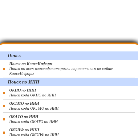
Поиск
Поиск по КлассИнформ
Поиск по всем классификаторам и справочникам на сайте
КлассИнформ
Поиск по ИНН
ОКПО по ИНН
Поиск кода ОКПО по ИНН
ОКТМО по ИНН
Поиск кода ОКТМО по ИНН
ОКАТО по ИНН
Поиск кода ОКАТО по ИНН
ОКОПФ по ИНН
Поиск кода ОКОПФ по ИНН