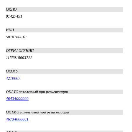
ОКПО
01427491
ИНН
5018180610
ОГРН / ОГРНИП
1155018003722
ОКОГУ
4210007
ОКАТО заявленный при регистрации
46434000000
ОКТМО заявленный при регистрации
46734000001