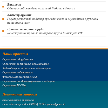
Вакансии
Общероссийская база вакансий Работа в России
Кадастр оружия
Государственный кадастр гражданского и служебного оружия и
патронов к нему
Правила по охране труда
Действующие правила по охране труда Минтруда РФ
Наши проекты
Справочник оборудования
Справочник содержания драгметаллов
Коды общероссийских классификаторов
Справочник подшипников
Федеральные реестры онлайн
Справочник по здравоохранению и медицине
Справочник ГОСТов
Популярные запросы
классификатор профессий
классификатор кодов ОКВЭД 2017 с расшифровкой