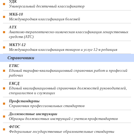
УДК
Универсальный десятичный классификатор
МКБ-10
Международная классификация болезней
АТХ
Анатомо-терапевтическо-химическая классификация лекарственных
средств (ATC)
МКТУ-12
Международная классификация товаров и услуг 12-я редакция
Справочники
ЕТКС
Единый тарифно-квалификационный справочник работ и профессий
рабочих
ЕКСД
Единый квалификационный справочник должностей руководителей,
специалистов и служащих
Профстандарты
Справочник профессиональных стандартов
Должностные инструкции
Образцы должностных инструкций с учетом профстандартов
ФГОС
Федеральные государственные образовательные стандарты