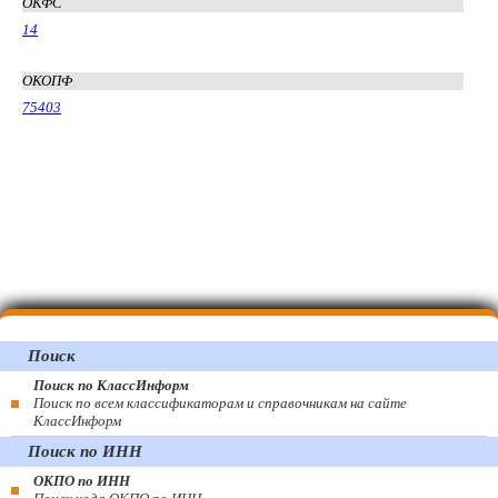
ОКФС
14
ОКОПФ
75403
Поиск
Поиск по КлассИнформ
Поиск по всем классификаторам и справочникам на сайте
КлассИнформ
Поиск по ИНН
ОКПО по ИНН