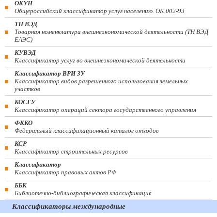
ОКУН
Общероссийский классификатор услуг населению. ОК 002-93
ТН ВЭД
Товарная номенклатура внешнеэкономической деятельности (ТН ВЭД
ЕАЭС)
КУВЭД
Классификатор услуг во внешнеэкономической деятельности
Классификатор ВРИ ЗУ
Классификатор видов разрешенного использования земельных
участков
КОСГУ
Классификатор операций сектора государственного управления
ФККО
Федеральный классификационный каталог отходов
КСР
Классификатор строительных ресурсов
Классификатор
Классификатор правовых актов РФ
ББК
Библиотечно-библиографическая классификация
Классификаторы международные