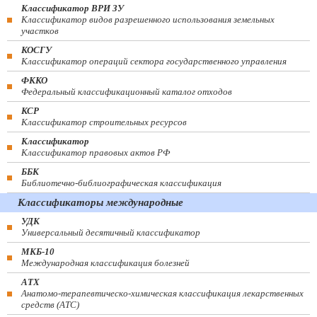
Классификатор ВРИ ЗУ
Классификатор видов разрешенного использования земельных
участков
КОСГУ
Классификатор операций сектора государственного управления
ФККО
Федеральный классификационный каталог отходов
КСР
Классификатор строительных ресурсов
Классификатор
Классификатор правовых актов РФ
ББК
Библиотечно-библиографическая классификация
Классификаторы международные
УДК
Универсальный десятичный классификатор
МКБ-10
Международная классификация болезней
АТХ
Анатомо-терапевтическо-химическая классификация лекарственных
средств (ATC)