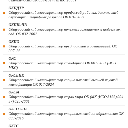
деятельности ОК 034-2014 (КПЕС 2008)
ОКПДТР
Общероссийский классификатор профессий рабочих, должностей
служащих и тарифных разрядов ОК 016-2025
ОКПИиПВ
Общероссийский классификатор полезных ископаемых и подземных
вод. ОК 032-2002
ОКПО
Общероссийский классификатор предприятий и организаций. ОК
007–93
ОКС
Общероссийский классификатор стандартов ОК 001-2021 (ИСО
МКС)
ОКСВНК
Общероссийский классификатор специальностей высшей научной
квалификации ОК 017-2024
ОКСМ
Общероссийский классификатор стран мира ОК (МК (ИСО 3166) 004-
97) 025-2001
ОКСО 2016
Общероссийский классификатор специальностей по образованию ОК
009-2016
ОКТС