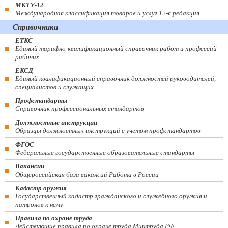
МКТУ-12
Международная классификация товаров и услуг 12-я редакция
Справочники
ЕТКС
Единый тарифно-квалификационный справочник работ и профессий
рабочих
ЕКСД
Единый квалификационный справочник должностей руководителей,
специалистов и служащих
Профстандарты
Справочник профессиональных стандартов
Должностные инструкции
Образцы должностных инструкций с учетом профстандартов
ФГОС
Федеральные государственные образовательные стандарты
Вакансии
Общероссийская база вакансий Работа в России
Кадастр оружия
Государственный кадастр гражданского и служебного оружия и
патронов к нему
Правила по охране труда
Действующие правила по охране труда Минтруда РФ