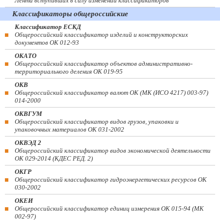
Лента вступивших в силу изменений классификаторов
Классификаторы общероссийские
Классификатор ЕСКД
Общероссийский классификатор изделий и конструкторских
документов ОК 012-93
ОКАТО
Общероссийский классификатор объектов административно-
территориального деления ОК 019-95
ОКВ
Общероссийский классификатор валют ОК (МК (ИСО 4217) 003-97)
014-2000
ОКВГУМ
Общероссийский классификатор видов грузов, упаковки и
упаковочных материалов ОК 031-2002
ОКВЭД 2
Общероссийский классификатор видов экономической деятельности
ОК 029-2014 (КДЕС РЕД. 2)
ОКГР
Общероссийский классификатор гидроэнергетических ресурсов ОК
030-2002
ОКЕИ
Общероссийский классификатор единиц измерения ОК 015-94 (МК
002-97)