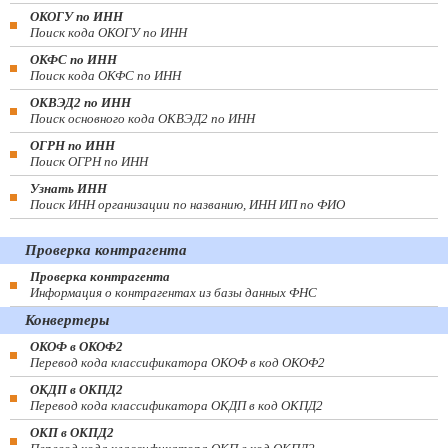
ОКОГУ по ИНН
Поиск кода ОКОГУ по ИНН
ОКФС по ИНН
Поиск кода ОКФС по ИНН
ОКВЭД2 по ИНН
Поиск основного кода ОКВЭД2 по ИНН
ОГРН по ИНН
Поиск ОГРН по ИНН
Узнать ИНН
Поиск ИНН организации по названию, ИНН ИП по ФИО
Проверка контрагента
Проверка контрагента
Информация о контрагентах из базы данных ФНС
Конвертеры
ОКОФ в ОКОФ2
Перевод кода классификатора ОКОФ в код ОКОФ2
ОКДП в ОКПД2
Перевод кода классификатора ОКДП в код ОКПД2
ОКП в ОКПД2