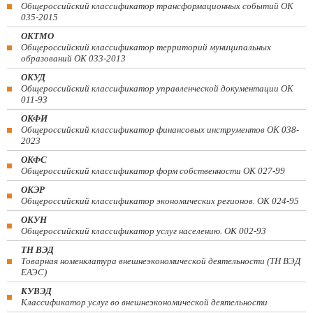
Общероссийский классификатор трансформационных событий ОК
035-2015
ОКТМО
Общероссийский классификатор территорий муниципальных
образований ОК 033-2013
ОКУД
Общероссийский классификатор управленческой документации ОК
011-93
ОКФИ
Общероссийский классификатор финансовых инструментов OK 038-
2023
ОКФС
Общероссийский классификатор форм собственности ОК 027-99
ОКЭР
Общероссийский классификатор экономических регионов. ОК 024-95
ОКУН
Общероссийский классификатор услуг населению. ОК 002-93
ТН ВЭД
Товарная номенклатура внешнеэкономической деятельности (ТН ВЭД
ЕАЭС)
КУВЭД
Классификатор услуг во внешнеэкономической деятельности