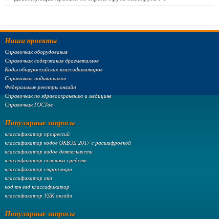
Наши проекты
Справочник оборудования
Справочник содержания драгметаллов
Коды общероссийских классификаторов
Справочник подшипников
Федеральные реестры онлайн
Справочник по здравоохранению и медицине
Справочник ГОСТов
Популярные запросы
классификатор профессий
классификатор кодов ОКВЭД 2017 с расшифровкой
классификатор видов деятельности
классификатор основных средств
классификатор стран мира
классификатор окп
код тн вэд классификатор
классификатор УДК онлайн
Популярные запросы