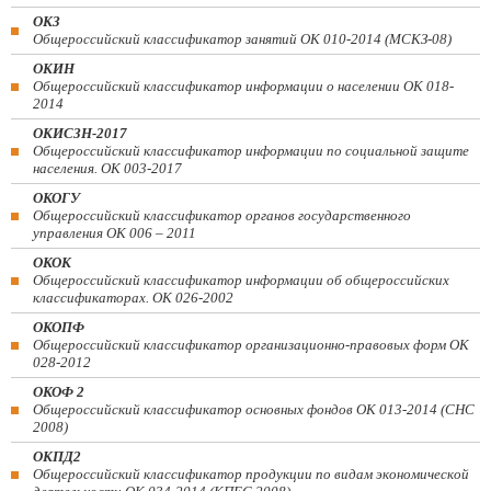
ОКЗ
Общероссийский классификатор занятий ОК 010-2014 (МСКЗ-08)
ОКИН
Общероссийский классификатор информации о населении ОК 018-
2014
ОКИСЗН-2017
Общероссийский классификатор информации по социальной защите
населения. ОК 003-2017
ОКОГУ
Общероссийский классификатор органов государственного
управления ОК 006 – 2011
ОКОК
Общероссийский классификатор информации об общероссийских
классификаторах. ОК 026-2002
ОКОПФ
Общероссийский классификатор организационно-правовых форм ОК
028-2012
ОКОФ 2
Общероссийский классификатор основных фондов ОК 013-2014 (СНС
2008)
ОКПД2
Общероссийский классификатор продукции по видам экономической