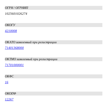
ОГРН / ОГРНИП
1025601026274
ОКОГУ
4210008
ОКАТО заявленный при регистрации
71401368000
ОКТМО заявленный при регистрации
71701000001
ОКФС
16
ОКОПФ
12267