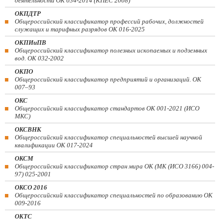
деятельности ОК 034-2014 (КПЕС 2008)
ОКПДТР
Общероссийский классификатор профессий рабочих, должностей
служащих и тарифных разрядов ОК 016-2025
ОКПИиПВ
Общероссийский классификатор полезных ископаемых и подземных
вод. ОК 032-2002
ОКПО
Общероссийский классификатор предприятий и организаций. ОК
007–93
ОКС
Общероссийский классификатор стандартов ОК 001-2021 (ИСО
МКС)
ОКСВНК
Общероссийский классификатор специальностей высшей научной
квалификации ОК 017-2024
ОКСМ
Общероссийский классификатор стран мира ОК (МК (ИСО 3166) 004-
97) 025-2001
ОКСО 2016
Общероссийский классификатор специальностей по образованию ОК
009-2016
ОКТС