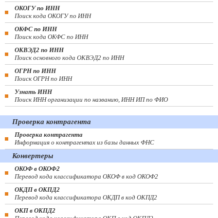
ОКОГУ по ИНН
Поиск кода ОКОГУ по ИНН
ОКФС по ИНН
Поиск кода ОКФС по ИНН
ОКВЭД2 по ИНН
Поиск основного кода ОКВЭД2 по ИНН
ОГРН по ИНН
Поиск ОГРН по ИНН
Узнать ИНН
Поиск ИНН организации по названию, ИНН ИП по ФИО
Проверка контрагента
Проверка контрагента
Информация о контрагентах из базы данных ФНС
Конвертеры
ОКОФ в ОКОФ2
Перевод кода классификатора ОКОФ в код ОКОФ2
ОКДП в ОКПД2
Перевод кода классификатора ОКДП в код ОКПД2
ОКП в ОКПД2