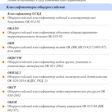
Лента вступивших в силу изменений классификаторов
Классификаторы общероссийские
Классификатор ЕСКД
Общероссийский классификатор изделий и конструкторских
документов ОК 012-93
ОКАТО
Общероссийский классификатор объектов административно-
территориального деления ОК 019-95
ОКВ
Общероссийский классификатор валют ОК (МК (ИСО 4217) 003-97)
014-2000
ОКВГУМ
Общероссийский классификатор видов грузов, упаковки и
упаковочных материалов ОК 031-2002
ОКВЭД 2
Общероссийский классификатор видов экономической деятельности
ОК 029-2014 (КДЕС РЕД. 2)
ОКГР
Общероссийский классификатор гидроэнергетических ресурсов ОК
030-2002
ОКЕИ
Общероссийский классификатор единиц измерения ОК 015-94 (МК
002-97)