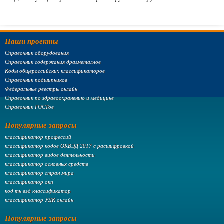
Наши проекты
Справочник оборудования
Справочник содержания драгметаллов
Коды общероссийских классификаторов
Справочник подшипников
Федеральные реестры онлайн
Справочник по здравоохранению и медицине
Справочник ГОСТов
Популярные запросы
классификатор профессий
классификатор кодов ОКВЭД 2017 с расшифровкой
классификатор видов деятельности
классификатор основных средств
классификатор стран мира
классификатор окп
код тн вэд классификатор
классификатор УДК онлайн
Популярные запросы