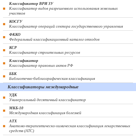
Классификатор ВРИ ЗУ
Классификатор видов разрешенного использования земельных
участков
КОСГУ
Классификатор операций сектора государственного управления
ФККО
Федеральный классификационный каталог отходов
КСР
Классификатор строительных ресурсов
Классификатор
Классификатор правовых актов РФ
ББК
Библиотечно-библиографическая классификация
Классификаторы международные
УДК
Универсальный десятичный классификатор
МКБ-10
Международная классификация болезней
АТХ
Анатомо-терапевтическо-химическая классификация лекарственных
средств (ATC)