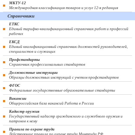
МКТУ-12
Международная классификация товаров и услуг 12-я редакция
Справочники
ЕТКС
Единый тарифно-квалификационный справочник работ и профессий
рабочих
ЕКСД
Единый квалификационный справочник должностей руководителей,
специалистов и служащих
Профстандарты
Справочник профессиональных стандартов
Должностные инструкции
Образцы должностных инструкций с учетом профстандартов
ФГОС
Федеральные государственные образовательные стандарты
Вакансии
Общероссийская база вакансий Работа в России
Кадастр оружия
Государственный кадастр гражданского и служебного оружия и
патронов к нему
Правила по охране труда
Действующие правила по охране труда Минтруда РФ