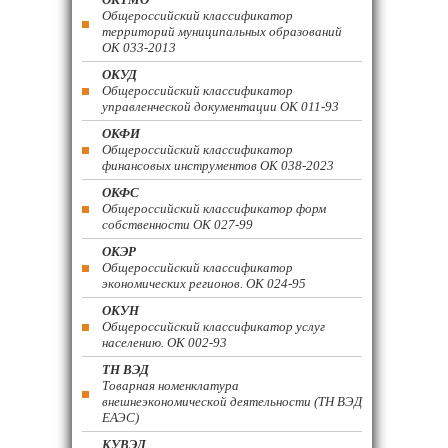
Общероссийский классификатор
территорий муниципальных образований
ОК 033-2013
ОКУД
Общероссийский классификатор
управленческой документации ОК 011-93
ОКФИ
Общероссийский классификатор
финансовых инструментов OK 038-2023
ОКФС
Общероссийский классификатор форм
собственности ОК 027-99
ОКЭР
Общероссийский классификатор
экономических регионов. ОК 024-95
ОКУН
Общероссийский классификатор услуг
населению. ОК 002-93
ТН ВЭД
Товарная номенклатура
внешнеэкономической деятельности (ТН ВЭД
ЕАЭС)
КУВЭД