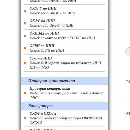
Поиск кода ОКОПФ по ИНН
ОКОГУ по ИНН
Поиск кода ОКОГУ по ИНН
ОКФС по ИНН
Поиск кода ОКФС по ИНН
ОКВЭД2 по ИНН
Поиск основного кода ОКВЭД2 по ИНН
ОГРН по ИНН
Поиск ОГРН по ИНН
Узнать ИНН
Поиск ИНН организации по названию, ИНН
ИП по ФИО
Проверка контрагента
О
Проверка контрагента
Информация о контрагентах из базы данных
-
ФНС
Конвертеры
0
ОКОФ в ОКОФ2
Перевод кода классификатора ОКОФ в код
ОКОФ2