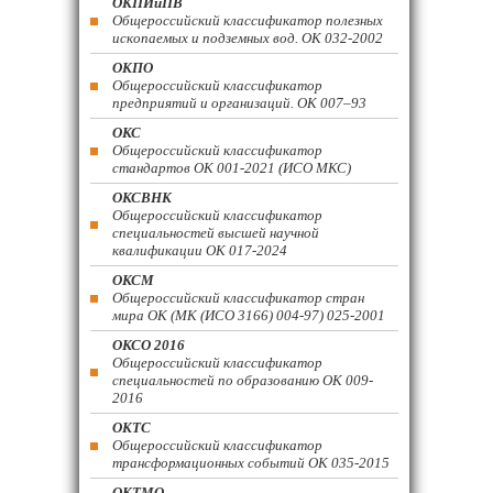
ОКПИиПВ
Общероссийский классификатор полезных
ископаемых и подземных вод. ОК 032-2002
ОКПО
Общероссийский классификатор
предприятий и организаций. ОК 007–93
ОКС
Общероссийский классификатор
стандартов ОК 001-2021 (ИСО МКС)
ОКСВНК
Общероссийский классификатор
специальностей высшей научной
квалификации ОК 017-2024
ОКСМ
Общероссийский классификатор стран
мира ОК (МК (ИСО 3166) 004-97) 025-2001
ОКСО 2016
Общероссийский классификатор
специальностей по образованию ОК 009-
2016
ОКТС
Общероссийский классификатор
трансформационных событий ОК 035-2015
ОКТМО