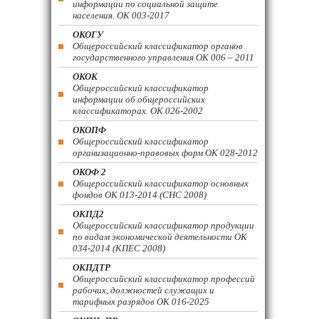
информации по социальной защите
населения. ОК 003-2017
ОКОГУ
Общероссийский классификатор органов
государственного управления ОК 006 – 2011
ОКОК
Общероссийский классификатор
информации об общероссийских
классификаторах. ОК 026-2002
ОКОПФ
Общероссийский классификатор
организационно-правовых форм ОК 028-2012
ОКОФ 2
Общероссийский классификатор основных
фондов ОК 013-2014 (СНС 2008)
ОКПД2
Общероссийский классификатор продукции
по видам экономической деятельности ОК
034-2014 (КПЕС 2008)
ОКПДТР
Общероссийский классификатор профессий
рабочих, должностей служащих и
тарифных разрядов ОК 016-2025