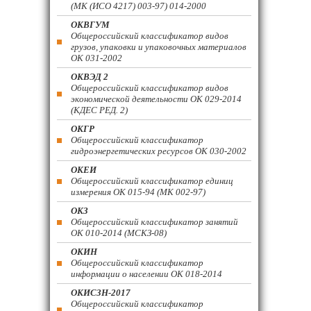
(МК (ИСО 4217) 003-97) 014-2000
ОКВГУМ
Общероссийский классификатор видов
грузов, упаковки и упаковочных материалов
ОК 031-2002
ОКВЭД 2
Общероссийский классификатор видов
экономической деятельности ОК 029-2014
(КДЕС РЕД. 2)
ОКГР
Общероссийский классификатор
гидроэнергетических ресурсов ОК 030-2002
ОКЕИ
Общероссийский классификатор единиц
измерения ОК 015-94 (МК 002-97)
ОКЗ
Общероссийский классификатор занятий
ОК 010-2014 (МСКЗ-08)
ОКИН
Общероссийский классификатор
информации о населении ОК 018-2014
ОКИСЗН-2017
Общероссийский классификатор