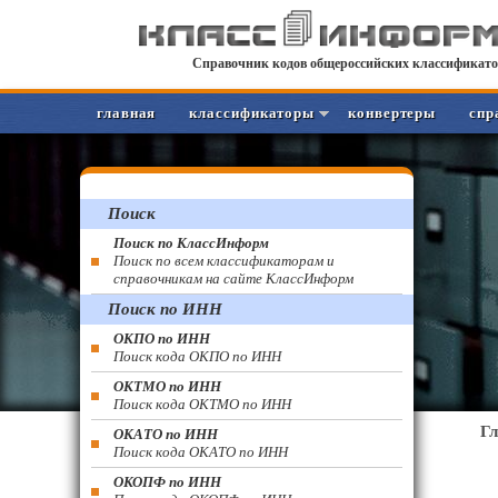
Справочник кодов общероссийских классификато
главная
классификаторы
конвертеры
спр
Поиск
Поиск по КлассИнформ
Поиск по всем классификаторам и
справочникам на сайте КлассИнформ
Поиск по ИНН
ОКПО по ИНН
Поиск кода ОКПО по ИНН
ОКТМО по ИНН
Поиск кода ОКТМО по ИНН
Г
ОКАТО по ИНН
Поиск кода ОКАТО по ИНН
ОКОПФ по ИНН