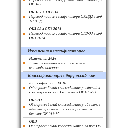
ОКПД2
ОКПД2 в ТН ВЭД
Перевод кода классификатора ОКПД2 в код
ТН ВЭД
ОКЗ-93 в ОКЗ-2014
Перевод кода классификатора ОКЗ-93 в код
ОКЗ-2014
Изменения классификаторов
Изменения 2026
Лента вступивших в силу изменений
классификаторов
Классификаторы общероссийские
Классификатор ЕСКД
Общероссийский классификатор изделий и
конструкторских документов ОК 012-93
ОКАТО
Общероссийский классификатор объектов
административно-территориального
деления ОК 019-95
ОКВ
Общероссийский классификатор валют ОК