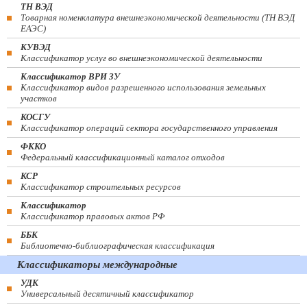
ТН ВЭД
Товарная номенклатура внешнеэкономической деятельности (ТН ВЭД
ЕАЭС)
КУВЭД
Классификатор услуг во внешнеэкономической деятельности
Классификатор ВРИ ЗУ
Классификатор видов разрешенного использования земельных
участков
КОСГУ
Классификатор операций сектора государственного управления
ФККО
Федеральный классификационный каталог отходов
КСР
Классификатор строительных ресурсов
Классификатор
Классификатор правовых актов РФ
ББК
Библиотечно-библиографическая классификация
Классификаторы международные
УДК
Универсальный десятичный классификатор