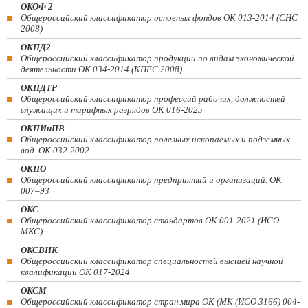
ОКОФ 2
Общероссийский классификатор основных фондов ОК 013-2014 (СНС
2008)
ОКПД2
Общероссийский классификатор продукции по видам экономической
деятельности ОК 034-2014 (КПЕС 2008)
ОКПДТР
Общероссийский классификатор профессий рабочих, должностей
служащих и тарифных разрядов ОК 016-2025
ОКПИиПВ
Общероссийский классификатор полезных ископаемых и подземных
вод. ОК 032-2002
ОКПО
Общероссийский классификатор предприятий и организаций. ОК
007–93
ОКС
Общероссийский классификатор стандартов ОК 001-2021 (ИСО
МКС)
ОКСВНК
Общероссийский классификатор специальностей высшей научной
квалификации ОК 017-2024
ОКСМ
Общероссийский классификатор стран мира ОК (МК (ИСО 3166) 004-