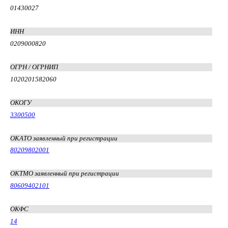
01430027
ИНН
0209000820
ОГРН / ОГРНИП
1020201582060
ОКОГУ
3300500
ОКАТО заявленный при регистрации
80209802001
ОКТМО заявленный при регистрации
80609402101
ОКФС
14