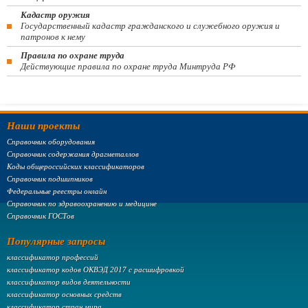
Кадастр оружия
Государственный кадастр гражданского и служебного оружия и
патронов к нему
Правила по охране труда
Действующие правила по охране труда Минтруда РФ
Наши проекты
Справочник оборудования
Справочник содержания драгметаллов
Коды общероссийских классификаторов
Справочник подшипников
Федеральные реестры онлайн
Справочник по здравоохранению и медицине
Справочник ГОСТов
Популярные запросы
классификатор профессий
классификатор кодов ОКВЭД 2017 с расшифровкой
классификатор видов деятельности
классификатор основных средств
классификатор стран мира