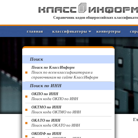
Справочник кодов общероссийских классификато
главная
классификаторы
конвертеры
спр
Поиск
Поиск по КлассИнформ
Поиск по всем классификаторам и
справочникам на сайте КлассИнформ
Поиск по ИНН
ОКПО по ИНН
Поиск кода ОКПО по ИНН
ОКТМО по ИНН
Поиск кода ОКТМО по ИНН
Г
ОКАТО по ИНН
Поиск кода ОКАТО по ИНН
ОКОПФ по ИНН