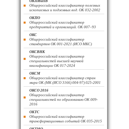
ОКПИиПВ
Общероссийский классификатор полезных
ископаемых и подземных вод. ОК 032-2002
ОКПО
Общероссийский классификатор
предприятий и организаций. ОК 007–93
ОКС
Общероссийский классификатор
стандартов ОК 001-2021 (ИСО МКС)
ОКСВНК
Общероссийский классификатор
специальностей высшей научной
квалификации ОК 017-2024
ОКСМ
Общероссийский классификатор стран
мира ОК (МК (ИСО 3166) 004-97) 025-2001
ОКСО 2016
Общероссийский классификатор
специальностей по образованию ОК 009-
2016
ОКТС
Общероссийский классификатор
трансформационных событий ОК 035-2015
ОКТМО