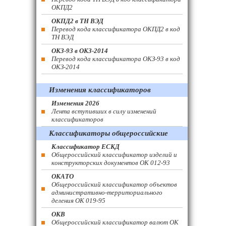
ОКПД2
ОКПД2 в ТН ВЭД
Перевод кода классификатора ОКПД2 в код
ТН ВЭД
ОКЗ-93 в ОКЗ-2014
Перевод кода классификатора ОКЗ-93 в код
ОКЗ-2014
Изменения классификаторов
Изменения 2026
Лента вступивших в силу изменений
классификаторов
Классификаторы общероссийские
Классификатор ЕСКД
Общероссийский классификатор изделий и
конструкторских документов ОК 012-93
ОКАТО
Общероссийский классификатор объектов
административно-территориального
деления ОК 019-95
ОКВ
Общероссийский классификатор валют ОК