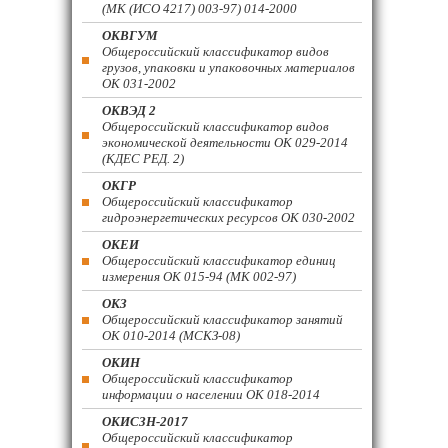
(МК (ИСО 4217) 003-97) 014-2000
ОКВГУМ
Общероссийский классификатор видов
грузов, упаковки и упаковочных материалов
ОК 031-2002
ОКВЭД 2
Общероссийский классификатор видов
экономической деятельности ОК 029-2014
(КДЕС РЕД. 2)
ОКГР
Общероссийский классификатор
гидроэнергетических ресурсов ОК 030-2002
ОКЕИ
Общероссийский классификатор единиц
измерения ОК 015-94 (МК 002-97)
ОКЗ
Общероссийский классификатор занятий
ОК 010-2014 (МСКЗ-08)
ОКИН
Общероссийский классификатор
информации о населении ОК 018-2014
ОКИСЗН-2017
Общероссийский классификатор