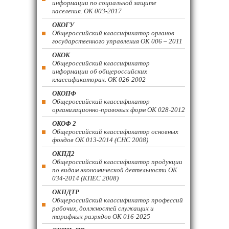
информации по социальной защите
населения. ОК 003-2017
ОКОГУ
Общероссийский классификатор органов
государственного управления ОК 006 – 2011
ОКОК
Общероссийский классификатор
информации об общероссийских
классификаторах. ОК 026-2002
ОКОПФ
Общероссийский классификатор
организационно-правовых форм ОК 028-2012
ОКОФ 2
Общероссийский классификатор основных
фондов ОК 013-2014 (СНС 2008)
ОКПД2
Общероссийский классификатор продукции
по видам экономической деятельности ОК
034-2014 (КПЕС 2008)
ОКПДТР
Общероссийский классификатор профессий
рабочих, должностей служащих и
тарифных разрядов ОК 016-2025