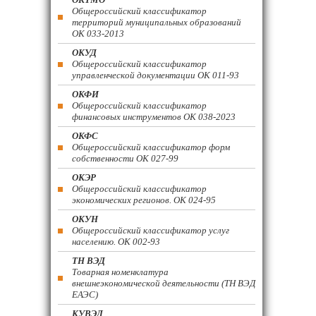
Общероссийский классификатор
территорий муниципальных образований
ОК 033-2013
ОКУД
Общероссийский классификатор
управленческой документации ОК 011-93
ОКФИ
Общероссийский классификатор
финансовых инструментов OK 038-2023
ОКФС
Общероссийский классификатор форм
собственности ОК 027-99
ОКЭР
Общероссийский классификатор
экономических регионов. ОК 024-95
ОКУН
Общероссийский классификатор услуг
населению. ОК 002-93
ТН ВЭД
Товарная номенклатура
внешнеэкономической деятельности (ТН ВЭД
ЕАЭС)
КУВЭД