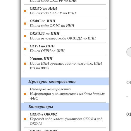
Поиск кода ОКОПФ по ИНН
ОКОГУ по ИНН
Поиск кода ОКОГУ по ИНН
ОКФС по ИНН
Поиск кода ОКФС по ИНН
ОКВЭД2 по ИНН
Поиск основного кода ОКВЭД2 по ИНН
ОГРН по ИНН
Поиск ОГРН по ИНН
Узнать ИНН
Поиск ИНН организации по названию, ИНН
ИП по ФИО
Проверка контрагента
О
Проверка контрагента
Информация о контрагентах из базы данных
-
ФНС
Конвертеры
0
ОКОФ в ОКОФ2
Перевод кода классификатора ОКОФ в код
ОКОФ2