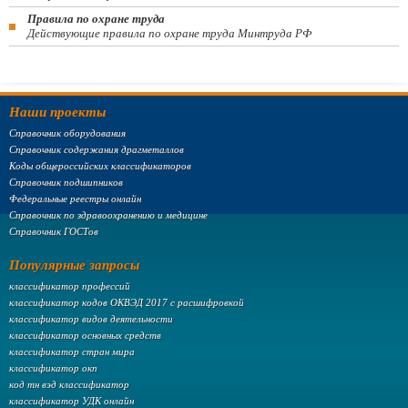
Правила по охране труда
Действующие правила по охране труда Минтруда РФ
Наши проекты
Справочник оборудования
Справочник содержания драгметаллов
Коды общероссийских классификаторов
Справочник подшипников
Федеральные реестры онлайн
Справочник по здравоохранению и медицине
Справочник ГОСТов
Популярные запросы
классификатор профессий
классификатор кодов ОКВЭД 2017 с расшифровкой
классификатор видов деятельности
классификатор основных средств
классификатор стран мира
классификатор окп
код тн вэд классификатор
классификатор УДК онлайн