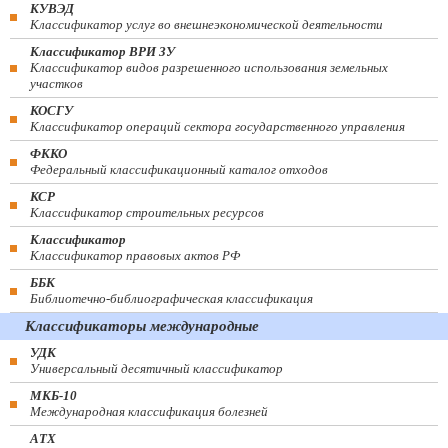
КУВЭД
Классификатор услуг во внешнеэкономической деятельности
Классификатор ВРИ ЗУ
Классификатор видов разрешенного использования земельных
участков
КОСГУ
Классификатор операций сектора государственного управления
ФККО
Федеральный классификационный каталог отходов
КСР
Классификатор строительных ресурсов
Классификатор
Классификатор правовых актов РФ
ББК
Библиотечно-библиографическая классификация
Классификаторы международные
УДК
Универсальный десятичный классификатор
МКБ-10
Международная классификация болезней
АТХ