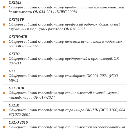
ОКПД2
Общероссийский классификатор продукции по видам экономической
деятельности ОК 034-2014 (КПЕС 2008)
ОКПДТР
Общероссийский классификатор профессий рабочих, должностей
служащих и тарифных разрядов ОК 016-2025
ОКПИиПВ
Общероссийский классификатор полезных ископаемых и подземных
вод. ОК 032-2002
ОКПО
Общероссийский классификатор предприятий и организаций. ОК
007–93
ОКС
Общероссийский классификатор стандартов ОК 001-2021 (ИСО
МКС)
ОКСВНК
Общероссийский классификатор специальностей высшей научной
квалификации ОК 017-2024
ОКСМ
Общероссийский классификатор стран мира ОК (МК (ИСО 3166) 004-
97) 025-2001
ОКСО 2016
Общероссийский классификатор специальностей по образованию ОК