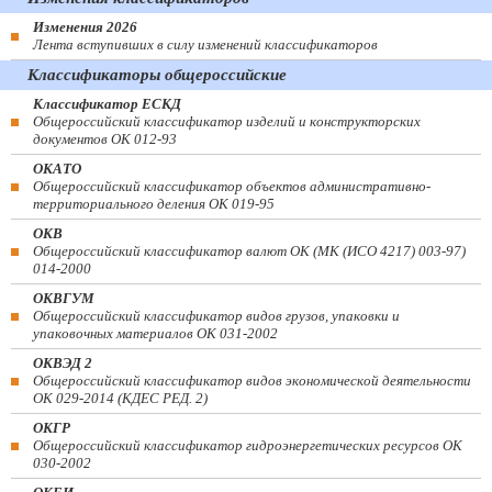
Изменения 2026
Лента вступивших в силу изменений классификаторов
Классификаторы общероссийские
Классификатор ЕСКД
Общероссийский классификатор изделий и конструкторских
документов ОК 012-93
ОКАТО
Общероссийский классификатор объектов административно-
территориального деления ОК 019-95
ОКВ
Общероссийский классификатор валют ОК (МК (ИСО 4217) 003-97)
014-2000
ОКВГУМ
Общероссийский классификатор видов грузов, упаковки и
упаковочных материалов ОК 031-2002
ОКВЭД 2
Общероссийский классификатор видов экономической деятельности
ОК 029-2014 (КДЕС РЕД. 2)
ОКГР
Общероссийский классификатор гидроэнергетических ресурсов ОК
030-2002