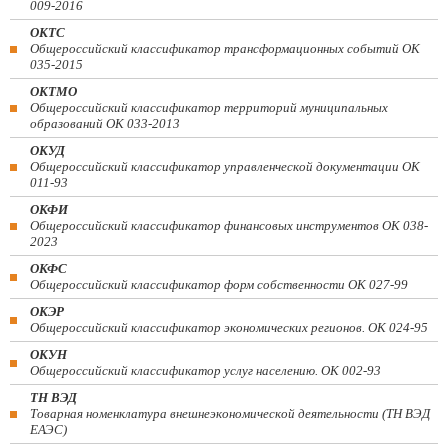
009-2016
ОКТС
Общероссийский классификатор трансформационных событий ОК
035-2015
ОКТМО
Общероссийский классификатор территорий муниципальных
образований ОК 033-2013
ОКУД
Общероссийский классификатор управленческой документации ОК
011-93
ОКФИ
Общероссийский классификатор финансовых инструментов OK 038-
2023
ОКФС
Общероссийский классификатор форм собственности ОК 027-99
ОКЭР
Общероссийский классификатор экономических регионов. ОК 024-95
ОКУН
Общероссийский классификатор услуг населению. ОК 002-93
ТН ВЭД
Товарная номенклатура внешнеэкономической деятельности (ТН ВЭД
ЕАЭС)