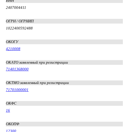
ИНН
2407004411
ОГРН / ОГРНИП
1022400592488
ОКОГУ
4210008
ОКАТО заявленный при регистрации
71401368000
ОКТМО заявленный при регистрации
71701000001
ОКФС
16
ОКОПФ
12300