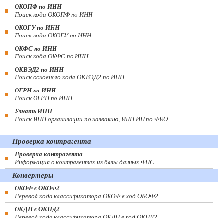
ОКОПФ по ИНН
Поиск кода ОКОПФ по ИНН
ОКОГУ по ИНН
Поиск кода ОКОГУ по ИНН
ОКФС по ИНН
Поиск кода ОКФС по ИНН
ОКВЭД2 по ИНН
Поиск основного кода ОКВЭД2 по ИНН
ОГРН по ИНН
Поиск ОГРН по ИНН
Узнать ИНН
Поиск ИНН организации по названию, ИНН ИП по ФИО
Проверка контрагента
Проверка контрагента
Информация о контрагентах из базы данных ФНС
Конвертеры
ОКОФ в ОКОФ2
Перевод кода классификатора ОКОФ в код ОКОФ2
ОКДП в ОКПД2
Перевод кода классификатора ОКДП в код ОКПД2