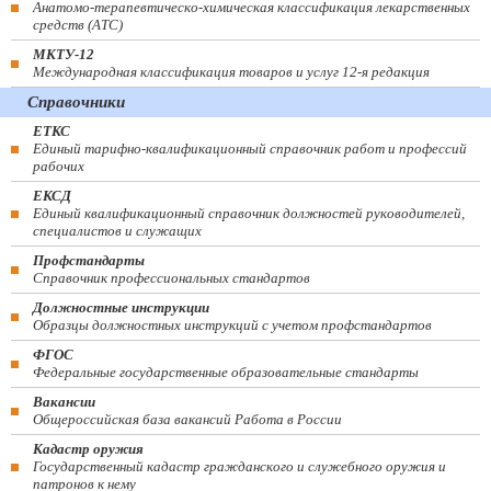
Анатомо-терапевтическо-химическая классификация лекарственных
средств (ATC)
МКТУ-12
Международная классификация товаров и услуг 12-я редакция
Справочники
ЕТКС
Единый тарифно-квалификационный справочник работ и профессий
рабочих
ЕКСД
Единый квалификационный справочник должностей руководителей,
специалистов и служащих
Профстандарты
Справочник профессиональных стандартов
Должностные инструкции
Образцы должностных инструкций с учетом профстандартов
ФГОС
Федеральные государственные образовательные стандарты
Вакансии
Общероссийская база вакансий Работа в России
Кадастр оружия
Государственный кадастр гражданского и служебного оружия и
патронов к нему