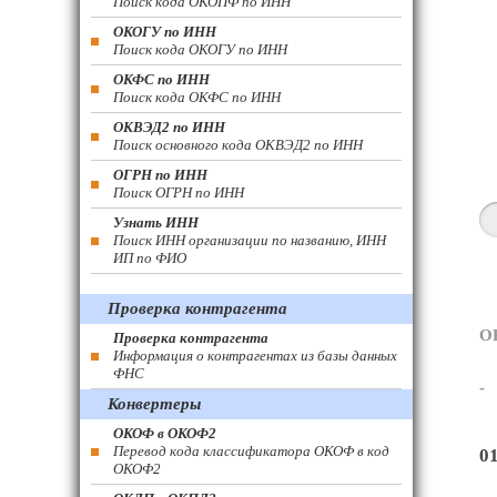
Поиск кода ОКОПФ по ИНН
ОКОГУ по ИНН
Поиск кода ОКОГУ по ИНН
ОКФС по ИНН
Поиск кода ОКФС по ИНН
ОКВЭД2 по ИНН
Поиск основного кода ОКВЭД2 по ИНН
ОГРН по ИНН
Поиск ОГРН по ИНН
Узнать ИНН
Поиск ИНН организации по названию, ИНН
ИП по ФИО
Проверка контрагента
О
Проверка контрагента
Информация о контрагентах из базы данных
ФНС
-
Конвертеры
ОКОФ в ОКОФ2
Перевод кода классификатора ОКОФ в код
0
ОКОФ2