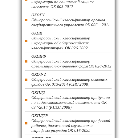
информации по социальной защите
населения. ОК 003-2017
ОКОГУ
Общероссийский классификатор органов
государственного управления ОК 006 – 2011
ОКОК
Общероссийский классификатор
информации об общероссийских
классификаторах. ОК 026-2002
ОКОПФ
Общероссийский классификатор
организационно-правовых форм ОК 028-2012
ОКОФ 2
Общероссийский классификатор основных
фондов ОК 013-2014 (СНС 2008)
ОКПД2
Общероссийский классификатор продукции
по видам экономической деятельности ОК
034-2014 (КПЕС 2008)
ОКПДТР
Общероссийский классификатор профессий
рабочих, должностей служащих и
тарифных разрядов ОК 016-2025