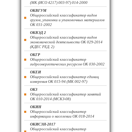
(МК (ИСО 4217) 003-97) 014-2000
ОКВГУМ
Общероссийский классификатор видов
грузов, упаковки и упаковочных материалов
ОК 031-2002
ОКВЭД 2
Общероссийский классификатор видов
экономической деятельности ОК 029-2014
(КДЕС РЕД. 2)
ОКГР
Общероссийский классификатор
гидроэнергетических ресурсов ОК 030-2002
ОКЕИ
Общероссийский классификатор единиц
измерения ОК 015-94 (МК 002-97)
ОКЗ
Общероссийский классификатор занятий
ОК 010-2014 (МСКЗ-08)
ОКИН
Общероссийский классификатор
информации о населении ОК 018-2014
ОКИСЗН-2017
Общероссийский классификатор