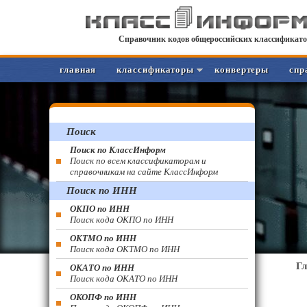
Справочник кодов общероссийских классификато
главная
классификаторы
конвертеры
спр
Поиск
Поиск по КлассИнформ
Поиск по всем классификаторам и
справочникам на сайте КлассИнформ
Поиск по ИНН
ОКПО по ИНН
Поиск кода ОКПО по ИНН
ОКТМО по ИНН
Поиск кода ОКТМО по ИНН
Г
ОКАТО по ИНН
Поиск кода ОКАТО по ИНН
ОКОПФ по ИНН