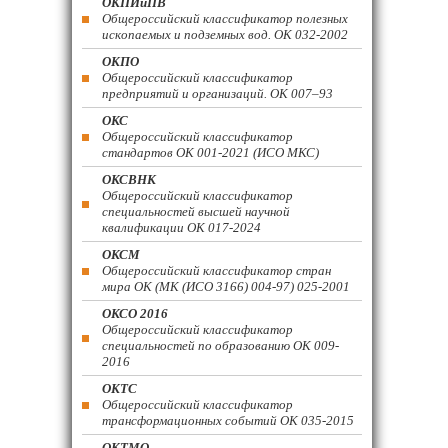
ОКПИиПВ
Общероссийский классификатор полезных
ископаемых и подземных вод. ОК 032-2002
ОКПО
Общероссийский классификатор
предприятий и организаций. ОК 007–93
ОКС
Общероссийский классификатор
стандартов ОК 001-2021 (ИСО МКС)
ОКСВНК
Общероссийский классификатор
специальностей высшей научной
квалификации ОК 017-2024
ОКСМ
Общероссийский классификатор стран
мира ОК (МК (ИСО 3166) 004-97) 025-2001
ОКСО 2016
Общероссийский классификатор
специальностей по образованию ОК 009-
2016
ОКТС
Общероссийский классификатор
трансформационных событий ОК 035-2015
ОКТМО