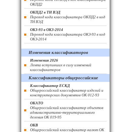
ОКПД2
ОКПД2 в ТН ВЭД
Перевод кода классификатора ОКПД2 в код
ТН ВЭД
ОКЗ-93 в ОКЗ-2014
Перевод кода классификатора ОКЗ-93 в код
ОКЗ-2014
Изменения классификаторов
Изменения 2026
Лента вступивших в силу изменений
классификаторов
Классификаторы общероссийские
Классификатор ЕСКД
Общероссийский классификатор изделий и
конструкторских документов ОК 012-93
ОКАТО
Общероссийский классификатор объектов
административно-территориального
деления ОК 019-95
ОКВ
Общероссийский классификатор валют ОК