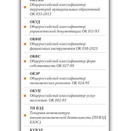
Общероссийский классификатор
территорий муниципальных образований
ОК 033-2013
ОКУД
Общероссийский классификатор
управленческой документации ОК 011-93
ОКФИ
Общероссийский классификатор
финансовых инструментов OK 038-2023
ОКФС
Общероссийский классификатор форм
собственности ОК 027-99
ОКЭР
Общероссийский классификатор
экономических регионов. ОК 024-95
ОКУН
Общероссийский классификатор услуг
населению. ОК 002-93
ТН ВЭД
Товарная номенклатура
внешнеэкономической деятельности (ТН ВЭД
ЕАЭС)
КУВЭД