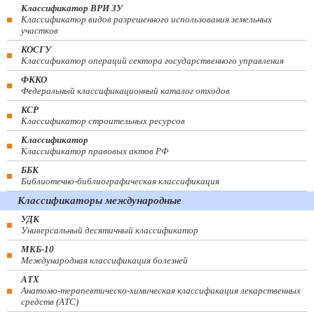
Классификатор ВРИ ЗУ
Классификатор видов разрешенного использования земельных
участков
КОСГУ
Классификатор операций сектора государственного управления
ФККО
Федеральный классификационный каталог отходов
КСР
Классификатор строительных ресурсов
Классификатор
Классификатор правовых актов РФ
ББК
Библиотечно-библиографическая классификация
Классификаторы международные
УДК
Универсальный десятичный классификатор
МКБ-10
Международная классификация болезней
АТХ
Анатомо-терапевтическо-химическая классификация лекарственных
средств (ATC)