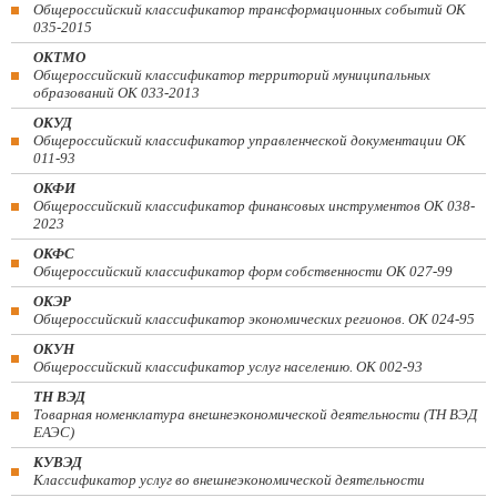
Общероссийский классификатор трансформационных событий ОК
035-2015
ОКТМО
Общероссийский классификатор территорий муниципальных
образований ОК 033-2013
ОКУД
Общероссийский классификатор управленческой документации ОК
011-93
ОКФИ
Общероссийский классификатор финансовых инструментов OK 038-
2023
ОКФС
Общероссийский классификатор форм собственности ОК 027-99
ОКЭР
Общероссийский классификатор экономических регионов. ОК 024-95
ОКУН
Общероссийский классификатор услуг населению. ОК 002-93
ТН ВЭД
Товарная номенклатура внешнеэкономической деятельности (ТН ВЭД
ЕАЭС)
КУВЭД
Классификатор услуг во внешнеэкономической деятельности