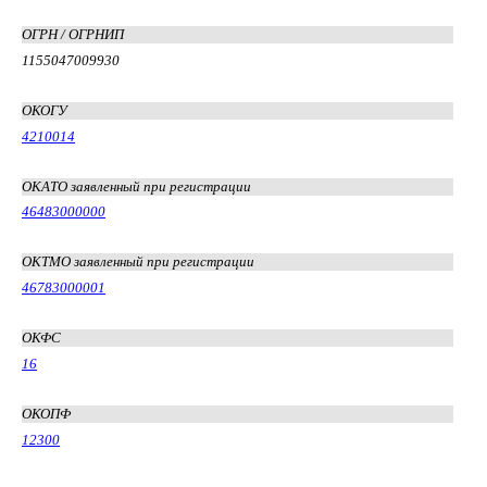
ОГРН / ОГРНИП
1155047009930
ОКОГУ
4210014
ОКАТО заявленный при регистрации
46483000000
ОКТМО заявленный при регистрации
46783000001
ОКФС
16
ОКОПФ
12300