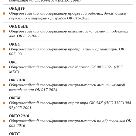
деятельности ОК 034-2014 (КПЕС 2008)
ОКПДТР
Общероссийский классификатор профессий рабочих, должностей
служащих и тарифных разрядов ОК 016-2025
ОКПИиПВ
Общероссийский классификатор полезных ископаемых и подземных
вод. ОК 032-2002
ОКПО
Общероссийский классификатор предприятий и организаций. ОК
007–93
ОКС
Общероссийский классификатор стандартов ОК 001-2021 (ИСО
МКС)
ОКСВНК
Общероссийский классификатор специальностей высшей научной
квалификации ОК 017-2024
ОКСМ
Общероссийский классификатор стран мира ОК (МК (ИСО 3166) 004-
97) 025-2001
ОКСО 2016
Общероссийский классификатор специальностей по образованию ОК
009-2016
ОКТС