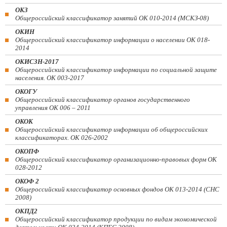
ОКЗ
Общероссийский классификатор занятий ОК 010-2014 (МСКЗ-08)
ОКИН
Общероссийский классификатор информации о населении ОК 018-
2014
ОКИСЗН-2017
Общероссийский классификатор информации по социальной защите
населения. ОК 003-2017
ОКОГУ
Общероссийский классификатор органов государственного
управления ОК 006 – 2011
ОКОК
Общероссийский классификатор информации об общероссийских
классификаторах. ОК 026-2002
ОКОПФ
Общероссийский классификатор организационно-правовых форм ОК
028-2012
ОКОФ 2
Общероссийский классификатор основных фондов ОК 013-2014 (СНС
2008)
ОКПД2
Общероссийский классификатор продукции по видам экономической