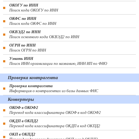
ОКОГУ по ИНН
Поиск кода ОКОГУ по ИНН
ОКФС по ИНН
Поиск кода ОКФС по ИНН
ОКВЭД2 по ИНН
Поиск основного кода ОКВЭД2 по ИНН
ОГРН по ИНН
Поиск ОГРН по ИНН
Узнать ИНН
Поиск ИНН организации по названию, ИНН ИП по ФИО
Проверка контрагента
Проверка контрагента
Информация о контрагентах из базы данных ФНС
Конвертеры
ОКОФ в ОКОФ2
Перевод кода классификатора ОКОФ в код ОКОФ2
ОКДП в ОКПД2
Перевод кода классификатора ОКДП в код ОКПД2
ОКП в ОКПД2