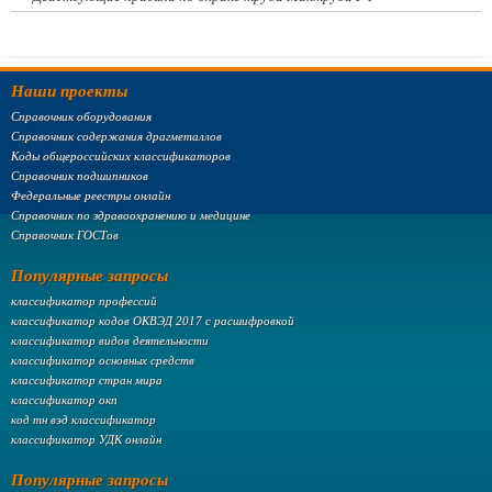
Наши проекты
Справочник оборудования
Справочник содержания драгметаллов
Коды общероссийских классификаторов
Справочник подшипников
Федеральные реестры онлайн
Справочник по здравоохранению и медицине
Справочник ГОСТов
Популярные запросы
классификатор профессий
классификатор кодов ОКВЭД 2017 с расшифровкой
классификатор видов деятельности
классификатор основных средств
классификатор стран мира
классификатор окп
код тн вэд классификатор
классификатор УДК онлайн
Популярные запросы