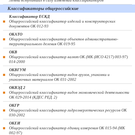
Лента вступивших в силу изменений классификаторов
Классификаторы общероссийские
Классификатор ЕСКД
Общероссийский классификатор изделий и конструкторских
документов ОК 012-93
ОКАТО
Общероссийский классификатор объектов административно-
территориального деления ОК 019-95
ОКВ
Общероссийский классификатор валют ОК (МК (ИСО 4217) 003-97)
014-2000
ОКВГУМ
Общероссийский классификатор видов грузов, упаковки и
упаковочных материалов ОК 031-2002
ОКВЭД 2
Общероссийский классификатор видов экономической деятельности
ОК 029-2014 (КДЕС РЕД. 2)
ОКГР
Общероссийский классификатор гидроэнергетических ресурсов ОК
030-2002
ОКЕИ
Общероссийский классификатор единиц измерения ОК 015-94 (МК
002-97)