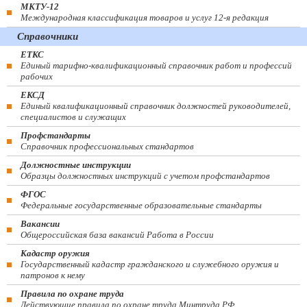
МКТУ-12
Международная классификация товаров и услуг 12-я редакция
Справочники
ЕТКС
Единый тарифно-квалификационный справочник работ и профессий
рабочих
ЕКСД
Единый квалификационный справочник должностей руководителей,
специалистов и служащих
Профстандарты
Справочник профессиональных стандартов
Должностные инструкции
Образцы должностных инструкций с учетом профстандартов
ФГОС
Федеральные государственные образовательные стандарты
Вакансии
Общероссийская база вакансий Работа в России
Кадастр оружия
Государственный кадастр гражданского и служебного оружия и
патронов к нему
Правила по охране труда
Действующие правила по охране труда Минтруда РФ