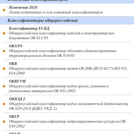
Изменения 2026
Лента вступивших в силу изменений классификаторов
Классификаторы общероссийские
Классификатор ЕСКД
Общероссийский классификатор изделий и конструкторских
документов ОК 012-93
ОКАТО
Общероссийский классификатор объектов административно-
территориального деления ОК 019-95
ОКВ
Общероссийский классификатор валют ОК (МК (ИСО 4217) 003-97)
014-2000
ОКВГУМ
Общероссийский классификатор видов грузов, упаковки и
упаковочных материалов ОК 031-2002
ОКВЭД 2
Общероссийский классификатор видов экономической деятельности
ОК 029-2014 (КДЕС РЕД. 2)
ОКГР
Общероссийский классификатор гидроэнергетических ресурсов ОК
030-2002