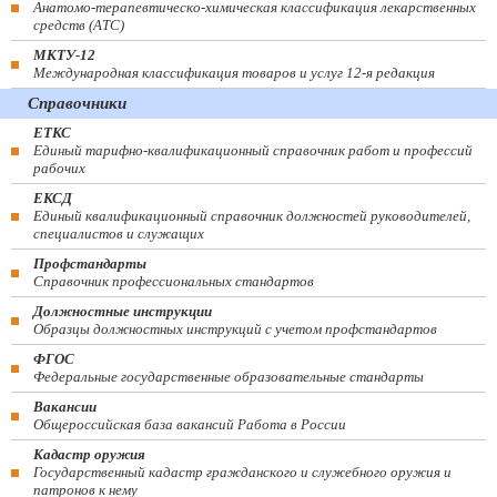
Анатомо-терапевтическо-химическая классификация лекарственных
средств (ATC)
МКТУ-12
Международная классификация товаров и услуг 12-я редакция
Справочники
ЕТКС
Единый тарифно-квалификационный справочник работ и профессий
рабочих
ЕКСД
Единый квалификационный справочник должностей руководителей,
специалистов и служащих
Профстандарты
Справочник профессиональных стандартов
Должностные инструкции
Образцы должностных инструкций с учетом профстандартов
ФГОС
Федеральные государственные образовательные стандарты
Вакансии
Общероссийская база вакансий Работа в России
Кадастр оружия
Государственный кадастр гражданского и служебного оружия и
патронов к нему