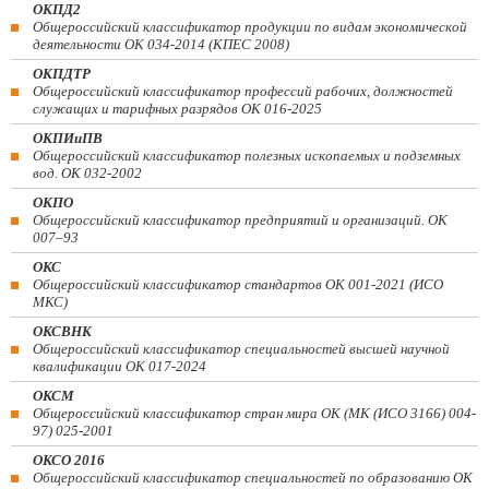
ОКПД2
Общероссийский классификатор продукции по видам экономической
деятельности ОК 034-2014 (КПЕС 2008)
ОКПДТР
Общероссийский классификатор профессий рабочих, должностей
служащих и тарифных разрядов ОК 016-2025
ОКПИиПВ
Общероссийский классификатор полезных ископаемых и подземных
вод. ОК 032-2002
ОКПО
Общероссийский классификатор предприятий и организаций. ОК
007–93
ОКС
Общероссийский классификатор стандартов ОК 001-2021 (ИСО
МКС)
ОКСВНК
Общероссийский классификатор специальностей высшей научной
квалификации ОК 017-2024
ОКСМ
Общероссийский классификатор стран мира ОК (МК (ИСО 3166) 004-
97) 025-2001
ОКСО 2016
Общероссийский классификатор специальностей по образованию ОК