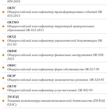
009-2016
ОКТС
Общероссийский классификатор трансформационных событий ОК
035-2015
ОКТМО
Общероссийский классификатор территорий муниципальных
образований ОК 033-2013
ОКУД
Общероссийский классификатор управленческой документации ОК
011-93
ОКФИ
Общероссийский классификатор финансовых инструментов OK 038-
2023
ОКФС
Общероссийский классификатор форм собственности ОК 027-99
ОКЭР
Общероссийский классификатор экономических регионов. ОК 024-95
ОКУН
Общероссийский классификатор услуг населению. ОК 002-93
ТН ВЭД
Товарная номенклатура внешнеэкономической деятельности (ТН ВЭД
ЕАЭС)