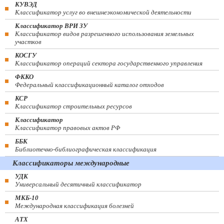
КУВЭД
Классификатор услуг во внешнеэкономической деятельности
Классификатор ВРИ ЗУ
Классификатор видов разрешенного использования земельных
участков
КОСГУ
Классификатор операций сектора государственного управления
ФККО
Федеральный классификационный каталог отходов
КСР
Классификатор строительных ресурсов
Классификатор
Классификатор правовых актов РФ
ББК
Библиотечно-библиографическая классификация
Классификаторы международные
УДК
Универсальный десятичный классификатор
МКБ-10
Международная классификация болезней
АТХ