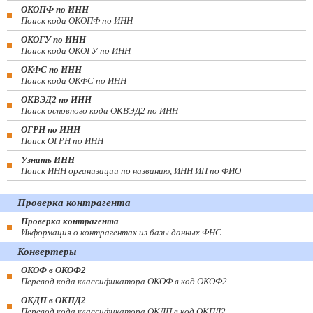
ОКОПФ по ИНН
Поиск кода ОКОПФ по ИНН
ОКОГУ по ИНН
Поиск кода ОКОГУ по ИНН
ОКФС по ИНН
Поиск кода ОКФС по ИНН
ОКВЭД2 по ИНН
Поиск основного кода ОКВЭД2 по ИНН
ОГРН по ИНН
Поиск ОГРН по ИНН
Узнать ИНН
Поиск ИНН организации по названию, ИНН ИП по ФИО
Проверка контрагента
Проверка контрагента
Информация о контрагентах из базы данных ФНС
Конвертеры
ОКОФ в ОКОФ2
Перевод кода классификатора ОКОФ в код ОКОФ2
ОКДП в ОКПД2
Перевод кода классификатора ОКДП в код ОКПД2