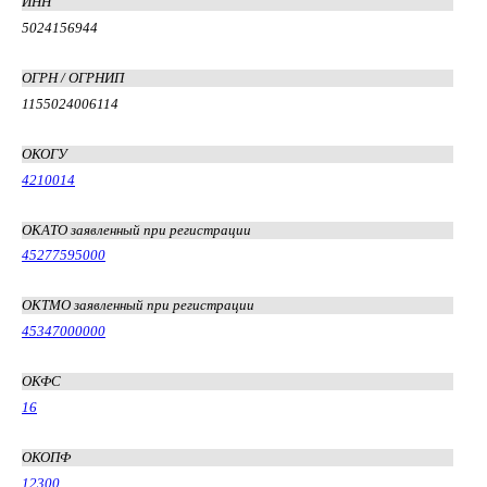
ИНН
5024156944
ОГРН / ОГРНИП
1155024006114
ОКОГУ
4210014
ОКАТО заявленный при регистрации
45277595000
ОКТМО заявленный при регистрации
45347000000
ОКФС
16
ОКОПФ
12300