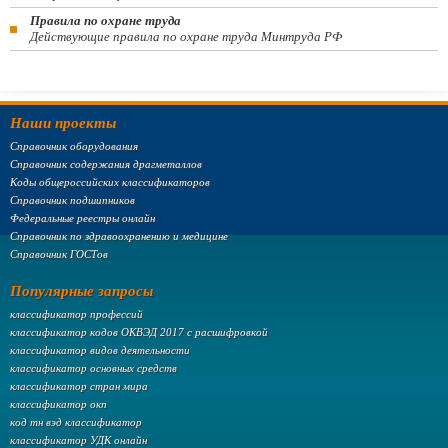
Правила по охране труда
Действующие правила по охране труда Минтруда РФ
Наши проекты
Справочник оборудования
Справочник содержания драгметаллов
Коды общероссийских классификаторов
Справочник подшипников
Федеральные реестры онлайн
Справочник по здравоохранению и медицине
Справочник ГОСТов
Популярные запросы
классификатор профессий
классификатор кодов ОКВЭД 2017 с расшифровкой
классификатор видов деятельности
классификатор основных средств
классификатор стран мира
классификатор окп
код тн вэд классификатор
классификатор УДК онлайн