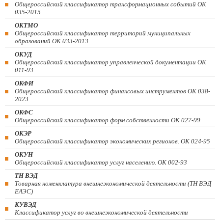
Общероссийский классификатор трансформационных событий ОК
035-2015
ОКТМО
Общероссийский классификатор территорий муниципальных
образований ОК 033-2013
ОКУД
Общероссийский классификатор управленческой документации ОК
011-93
ОКФИ
Общероссийский классификатор финансовых инструментов OK 038-
2023
ОКФС
Общероссийский классификатор форм собственности ОК 027-99
ОКЭР
Общероссийский классификатор экономических регионов. ОК 024-95
ОКУН
Общероссийский классификатор услуг населению. ОК 002-93
ТН ВЭД
Товарная номенклатура внешнеэкономической деятельности (ТН ВЭД
ЕАЭС)
КУВЭД
Классификатор услуг во внешнеэкономической деятельности