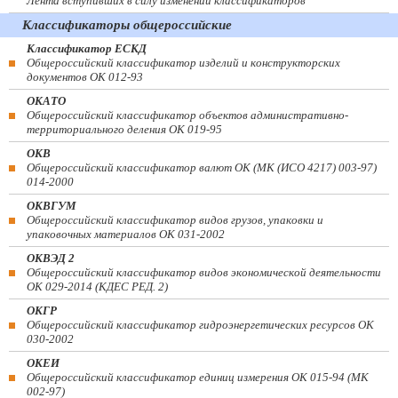
Лента вступивших в силу изменений классификаторов
Классификаторы общероссийские
Классификатор ЕСКД
Общероссийский классификатор изделий и конструкторских
документов ОК 012-93
ОКАТО
Общероссийский классификатор объектов административно-
территориального деления ОК 019-95
ОКВ
Общероссийский классификатор валют ОК (МК (ИСО 4217) 003-97)
014-2000
ОКВГУМ
Общероссийский классификатор видов грузов, упаковки и
упаковочных материалов ОК 031-2002
ОКВЭД 2
Общероссийский классификатор видов экономической деятельности
ОК 029-2014 (КДЕС РЕД. 2)
ОКГР
Общероссийский классификатор гидроэнергетических ресурсов ОК
030-2002
ОКЕИ
Общероссийский классификатор единиц измерения ОК 015-94 (МК
002-97)