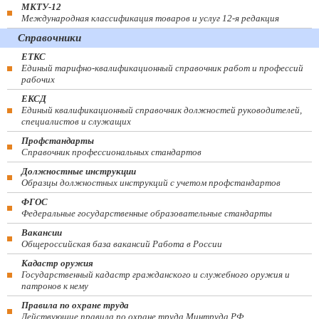
МКТУ-12
Международная классификация товаров и услуг 12-я редакция
Справочники
ЕТКС
Единый тарифно-квалификационный справочник работ и профессий
рабочих
ЕКСД
Единый квалификационный справочник должностей руководителей,
специалистов и служащих
Профстандарты
Справочник профессиональных стандартов
Должностные инструкции
Образцы должностных инструкций с учетом профстандартов
ФГОС
Федеральные государственные образовательные стандарты
Вакансии
Общероссийская база вакансий Работа в России
Кадастр оружия
Государственный кадастр гражданского и служебного оружия и
патронов к нему
Правила по охране труда
Действующие правила по охране труда Минтруда РФ