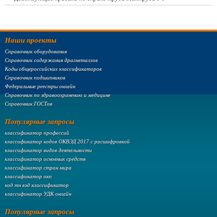
Наши проекты
Справочник оборудования
Справочник содержания драгметаллов
Коды общероссийских классификаторов
Справочник подшипников
Федеральные реестры онлайн
Справочник по здравоохранению и медицине
Справочник ГОСТов
Популярные запросы
классификатор профессий
классификатор кодов ОКВЭД 2017 с расшифровкой
классификатор видов деятельности
классификатор основных средств
классификатор стран мира
классификатор окп
код тн вэд классификатор
классификатор УДК онлайн
Популярные запросы