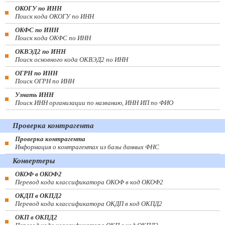
ОКОГУ по ИНН
Поиск кода ОКОГУ по ИНН
ОКФС по ИНН
Поиск кода ОКФС по ИНН
ОКВЭД2 по ИНН
Поиск основного кода ОКВЭД2 по ИНН
ОГРН по ИНН
Поиск ОГРН по ИНН
Узнать ИНН
Поиск ИНН организации по названию, ИНН ИП по ФИО
Проверка контрагента
Проверка контрагента
Информация о контрагентах из базы данных ФНС
Конвертеры
ОКОФ в ОКОФ2
Перевод кода классификатора ОКОФ в код ОКОФ2
ОКДП в ОКПД2
Перевод кода классификатора ОКДП в код ОКПД2
ОКП в ОКПД2