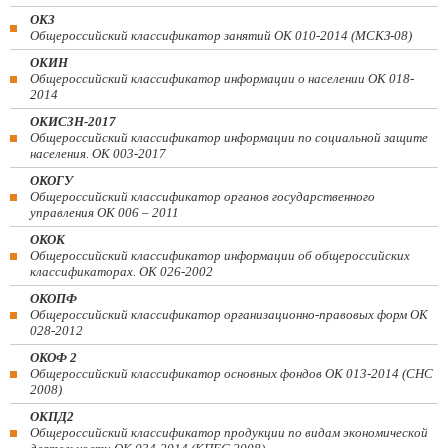
ОКЗ
Общероссийский классификатор занятий ОК 010-2014 (МСКЗ-08)
ОКИН
Общероссийский классификатор информации о населении ОК 018-
2014
ОКИСЗН-2017
Общероссийский классификатор информации по социальной защите
населения. ОК 003-2017
ОКОГУ
Общероссийский классификатор органов государственного
управления ОК 006 – 2011
ОКОК
Общероссийский классификатор информации об общероссийских
классификаторах. ОК 026-2002
ОКОПФ
Общероссийский классификатор организационно-правовых форм ОК
028-2012
ОКОФ 2
Общероссийский классификатор основных фондов ОК 013-2014 (СНС
2008)
ОКПД2
Общероссийский классификатор продукции по видам экономической