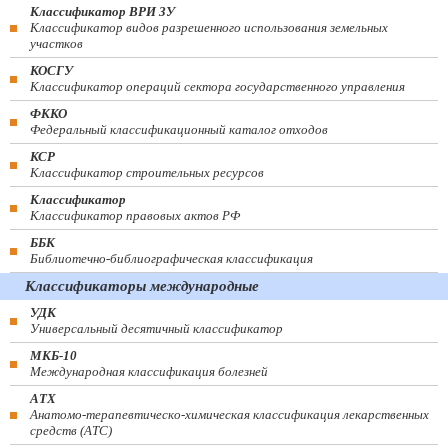
Классификатор ВРИ ЗУ
Классификатор видов разрешенного использования земельных
участков
КОСГУ
Классификатор операций сектора государственного управления
ФККО
Федеральный классификационный каталог отходов
КСР
Классификатор строительных ресурсов
Классификатор
Классификатор правовых актов РФ
ББК
Библиотечно-библиографическая классификация
Классификаторы международные
УДК
Универсальный десятичный классификатор
МКБ-10
Международная классификация болезней
АТХ
Анатомо-терапевтическо-химическая классификация лекарственных
средств (ATC)