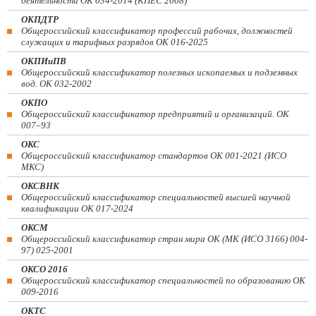
деятельности ОК 034-2014 (КПЕС 2008)
ОКПДТР
Общероссийский классификатор профессий рабочих, должностей
служащих и тарифных разрядов ОК 016-2025
ОКПИиПВ
Общероссийский классификатор полезных ископаемых и подземных
вод. ОК 032-2002
ОКПО
Общероссийский классификатор предприятий и организаций. ОК
007–93
ОКС
Общероссийский классификатор стандартов ОК 001-2021 (ИСО
МКС)
ОКСВНК
Общероссийский классификатор специальностей высшей научной
квалификации ОК 017-2024
ОКСМ
Общероссийский классификатор стран мира ОК (МК (ИСО 3166) 004-
97) 025-2001
ОКСО 2016
Общероссийский классификатор специальностей по образованию ОК
009-2016
ОКТС