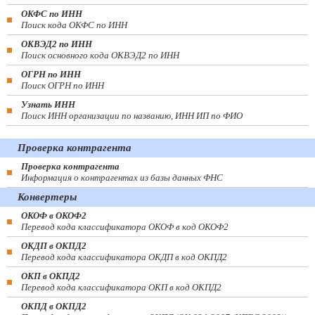
ОКФС по ИНН
Поиск кода ОКФС по ИНН
ОКВЭД2 по ИНН
Поиск основного кода ОКВЭД2 по ИНН
ОГРН по ИНН
Поиск ОГРН по ИНН
Узнать ИНН
Поиск ИНН организации по названию, ИНН ИП по ФИО
Проверка контрагента
Проверка контрагента
Информация о контрагентах из базы данных ФНС
Конвертеры
ОКОФ в ОКОФ2
Перевод кода классификатора ОКОФ в код ОКОФ2
ОКДП в ОКПД2
Перевод кода классификатора ОКДП в код ОКПД2
ОКП в ОКПД2
Перевод кода классификатора ОКП в код ОКПД2
ОКПД в ОКПД2