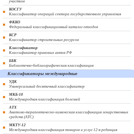
участков
КОСГУ
Классификатор операций сектора государственного управления
ФККО
Федеральный классификационный каталог отходов
КСР
Классификатор строительных ресурсов
Классификатор
Классификатор правовых актов РФ
ББК
Библиотечно-библиографическая классификация
Классификаторы международные
УДК
Универсальный десятичный классификатор
МКБ-10
Международная классификация болезней
АТХ
Анатомо-терапевтическо-химическая классификация лекарственных
средств (ATC)
МКТУ-12
Международная классификация товаров и услуг 12-я редакция