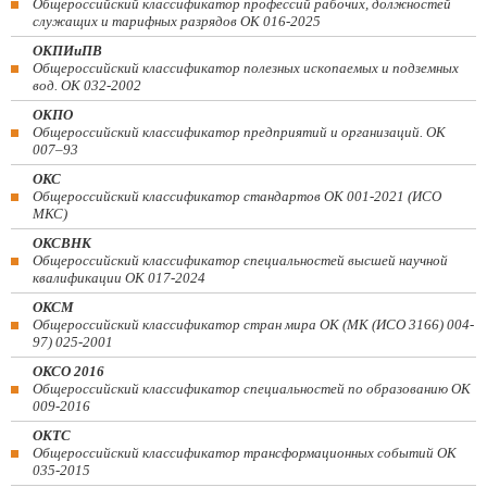
Общероссийский классификатор профессий рабочих, должностей
служащих и тарифных разрядов ОК 016-2025
ОКПИиПВ
Общероссийский классификатор полезных ископаемых и подземных
вод. ОК 032-2002
ОКПО
Общероссийский классификатор предприятий и организаций. ОК
007–93
ОКС
Общероссийский классификатор стандартов ОК 001-2021 (ИСО
МКС)
ОКСВНК
Общероссийский классификатор специальностей высшей научной
квалификации ОК 017-2024
ОКСМ
Общероссийский классификатор стран мира ОК (МК (ИСО 3166) 004-
97) 025-2001
ОКСО 2016
Общероссийский классификатор специальностей по образованию ОК
009-2016
ОКТС
Общероссийский классификатор трансформационных событий ОК
035-2015