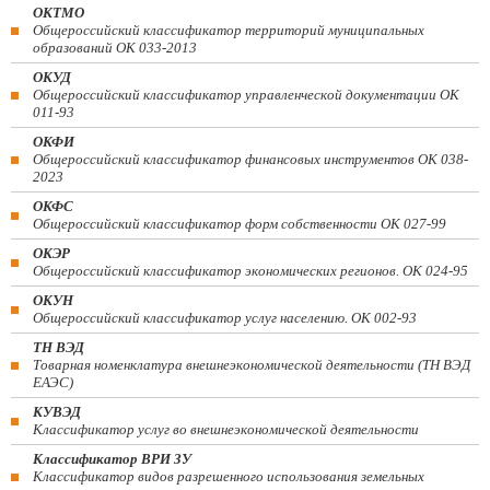
ОКТМО
Общероссийский классификатор территорий муниципальных
образований ОК 033-2013
ОКУД
Общероссийский классификатор управленческой документации ОК
011-93
ОКФИ
Общероссийский классификатор финансовых инструментов OK 038-
2023
ОКФС
Общероссийский классификатор форм собственности ОК 027-99
ОКЭР
Общероссийский классификатор экономических регионов. ОК 024-95
ОКУН
Общероссийский классификатор услуг населению. ОК 002-93
ТН ВЭД
Товарная номенклатура внешнеэкономической деятельности (ТН ВЭД
ЕАЭС)
КУВЭД
Классификатор услуг во внешнеэкономической деятельности
Классификатор ВРИ ЗУ
Классификатор видов разрешенного использования земельных