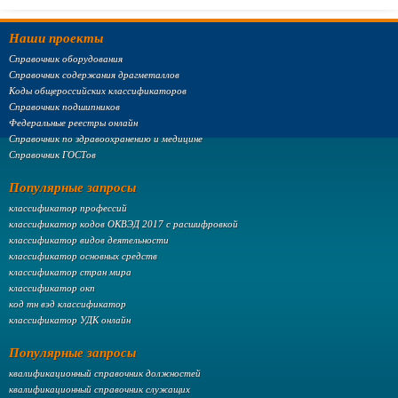
Наши проекты
Справочник оборудования
Справочник содержания драгметаллов
Коды общероссийских классификаторов
Справочник подшипников
Федеральные реестры онлайн
Справочник по здравоохранению и медицине
Справочник ГОСТов
Популярные запросы
классификатор профессий
классификатор кодов ОКВЭД 2017 с расшифровкой
классификатор видов деятельности
классификатор основных средств
классификатор стран мира
классификатор окп
код тн вэд классификатор
классификатор УДК онлайн
Популярные запросы
квалификационный справочник должностей
квалификационный справочник служащих