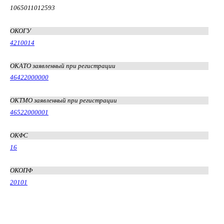
1065011012593
ОКОГУ
4210014
ОКАТО заявленный при регистрации
46422000000
ОКТМО заявленный при регистрации
46522000001
ОКФС
16
ОКОПФ
20101