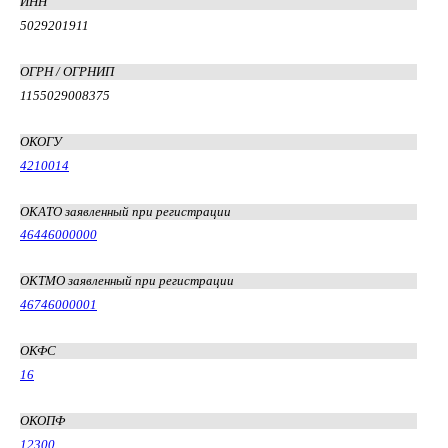
ИНН
5029201911
ОГРН / ОГРНИП
1155029008375
ОКОГУ
4210014
ОКАТО заявленный при регистрации
46446000000
ОКТМО заявленный при регистрации
46746000001
ОКФС
16
ОКОПФ
12300