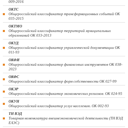
009-2016
ОКТС
Общероссийский классификатор трансформационных событий ОК
035-2015
ОКТМО
Общероссийский классификатор территорий муниципальных
образований ОК 033-2013
ОКУД
Общероссийский классификатор управленческой документации ОК
011-93
ОКФИ
Общероссийский классификатор финансовых инструментов OK 038-
2023
ОКФС
Общероссийский классификатор форм собственности ОК 027-99
ОКЭР
Общероссийский классификатор экономических регионов. ОК 024-95
ОКУН
Общероссийский классификатор услуг населению. ОК 002-93
ТН ВЭД
Товарная номенклатура внешнеэкономической деятельности (ТН ВЭД
ЕАЭС)