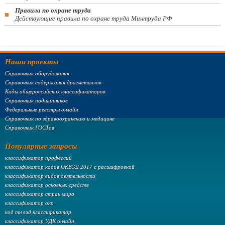
Правила по охране труда
Действующие правила по охране труда Минтруда РФ
Наши проекты
Справочник оборудования
Справочник содержания драгметаллов
Коды общероссийских классификаторов
Справочник подшипников
Федеральные реестры онлайн
Справочник по здравоохранению и медицине
Справочник ГОСТов
Популярные запросы
классификатор профессий
классификатор кодов ОКВЭД 2017 с расшифровкой
классификатор видов деятельности
классификатор основных средств
классификатор стран мира
классификатор окп
код тн вэд классификатор
классификатор УДК онлайн