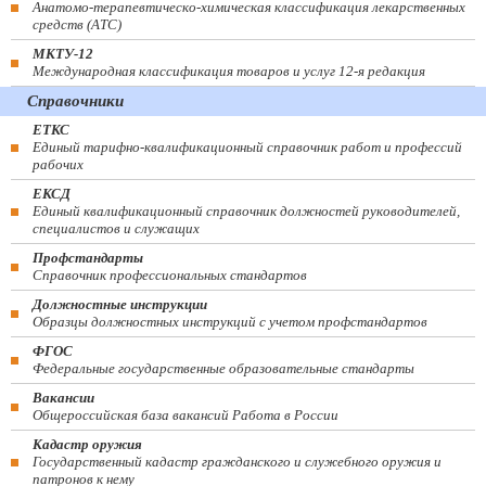
Анатомо-терапевтическо-химическая классификация лекарственных
средств (ATC)
МКТУ-12
Международная классификация товаров и услуг 12-я редакция
Справочники
ЕТКС
Единый тарифно-квалификационный справочник работ и профессий
рабочих
ЕКСД
Единый квалификационный справочник должностей руководителей,
специалистов и служащих
Профстандарты
Справочник профессиональных стандартов
Должностные инструкции
Образцы должностных инструкций с учетом профстандартов
ФГОС
Федеральные государственные образовательные стандарты
Вакансии
Общероссийская база вакансий Работа в России
Кадастр оружия
Государственный кадастр гражданского и служебного оружия и
патронов к нему