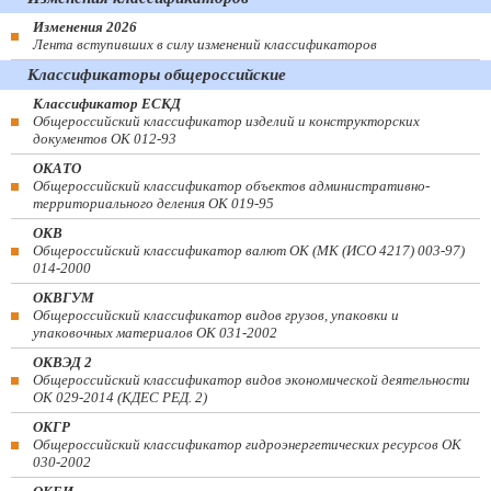
Изменения 2026
Лента вступивших в силу изменений классификаторов
Классификаторы общероссийские
Классификатор ЕСКД
Общероссийский классификатор изделий и конструкторских
документов ОК 012-93
ОКАТО
Общероссийский классификатор объектов административно-
территориального деления ОК 019-95
ОКВ
Общероссийский классификатор валют ОК (МК (ИСО 4217) 003-97)
014-2000
ОКВГУМ
Общероссийский классификатор видов грузов, упаковки и
упаковочных материалов ОК 031-2002
ОКВЭД 2
Общероссийский классификатор видов экономической деятельности
ОК 029-2014 (КДЕС РЕД. 2)
ОКГР
Общероссийский классификатор гидроэнергетических ресурсов ОК
030-2002