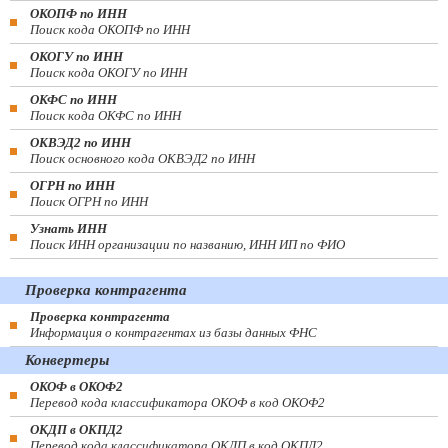
ОКОПФ по ИНН
Поиск кода ОКОПФ по ИНН
ОКОГУ по ИНН
Поиск кода ОКОГУ по ИНН
ОКФС по ИНН
Поиск кода ОКФС по ИНН
ОКВЭД2 по ИНН
Поиск основного кода ОКВЭД2 по ИНН
ОГРН по ИНН
Поиск ОГРН по ИНН
Узнать ИНН
Поиск ИНН организации по названию, ИНН ИП по ФИО
Проверка контрагента
Проверка контрагента
Информация о контрагентах из базы данных ФНС
Конвертеры
ОКОФ в ОКОФ2
Перевод кода классификатора ОКОФ в код ОКОФ2
ОКДП в ОКПД2
Перевод кода классификатора ОКДП в код ОКПД2