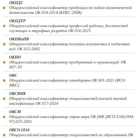
ОКПД2
Общероссийский классификатор продукции по видам экономической
деятельности ОК 034-2014 (КПЕС 2008)
ОКПДТР
Общероссийский классификатор профессий рабочих, должностей
служащих и тарифных разрядов ОК 016-2025
ОКПИиПВ
Общероссийский классификатор полезных ископаемых и подземных
вод. ОК 032-2002
ОКПО
Общероссийский классификатор предприятий и организаций. ОК
007–93
ОКС
Общероссийский классификатор стандартов ОК 001-2021 (ИСО
МКС)
ОКСВНК
Общероссийский классификатор специальностей высшей научной
квалификации ОК 017-2024
ОКСМ
Общероссийский классификатор стран мира ОК (МК (ИСО 3166) 004-
97) 025-2001
ОКСО 2016
Общероссийский классификатор специальностей по образованию ОК