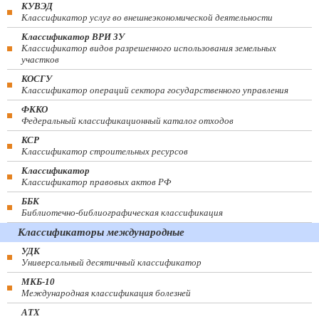
КУВЭД
Классификатор услуг во внешнеэкономической деятельности
Классификатор ВРИ ЗУ
Классификатор видов разрешенного использования земельных
участков
КОСГУ
Классификатор операций сектора государственного управления
ФККО
Федеральный классификационный каталог отходов
КСР
Классификатор строительных ресурсов
Классификатор
Классификатор правовых актов РФ
ББК
Библиотечно-библиографическая классификация
Классификаторы международные
УДК
Универсальный десятичный классификатор
МКБ-10
Международная классификация болезней
АТХ