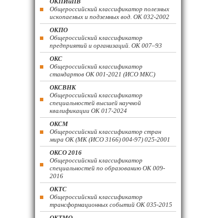
ОКПИиПВ
Общероссийский классификатор полезных
ископаемых и подземных вод. ОК 032-2002
ОКПО
Общероссийский классификатор
предприятий и организаций. ОК 007–93
ОКС
Общероссийский классификатор
стандартов ОК 001-2021 (ИСО МКС)
ОКСВНК
Общероссийский классификатор
специальностей высшей научной
квалификации ОК 017-2024
ОКСМ
Общероссийский классификатор стран
мира ОК (МК (ИСО 3166) 004-97) 025-2001
ОКСО 2016
Общероссийский классификатор
специальностей по образованию ОК 009-
2016
ОКТС
Общероссийский классификатор
трансформационных событий ОК 035-2015
ОКТМО