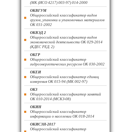
(МК (ИСО 4217) 003-97) 014-2000
ОКВГУМ
Общероссийский классификатор видов
грузов, упаковки и упаковочных материалов
ОК 031-2002
ОКВЭД 2
Общероссийский классификатор видов
экономической деятельности ОК 029-2014
(КДЕС РЕД. 2)
ОКГР
Общероссийский классификатор
гидроэнергетических ресурсов ОК 030-2002
ОКЕИ
Общероссийский классификатор единиц
измерения ОК 015-94 (МК 002-97)
ОКЗ
Общероссийский классификатор занятий
ОК 010-2014 (МСКЗ-08)
ОКИН
Общероссийский классификатор
информации о населении ОК 018-2014
ОКИСЗН-2017
Общероссийский классификатор