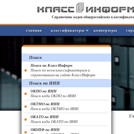
Справочник кодов общероссийских классификато
главная
классификаторы
конвертеры
спр
Поиск
Поиск по КлассИнформ
Поиск по всем классификаторам и
справочникам на сайте КлассИнформ
Поиск по ИНН
ОКПО по ИНН
Поиск кода ОКПО по ИНН
ОКТМО по ИНН
Поиск кода ОКТМО по ИНН
Г
ОКАТО по ИНН
Поиск кода ОКАТО по ИНН
ОКОПФ по ИНН