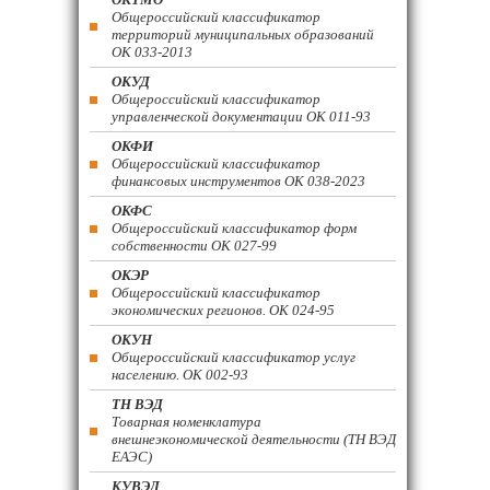
Общероссийский классификатор
территорий муниципальных образований
ОК 033-2013
ОКУД
Общероссийский классификатор
управленческой документации ОК 011-93
ОКФИ
Общероссийский классификатор
финансовых инструментов OK 038-2023
ОКФС
Общероссийский классификатор форм
собственности ОК 027-99
ОКЭР
Общероссийский классификатор
экономических регионов. ОК 024-95
ОКУН
Общероссийский классификатор услуг
населению. ОК 002-93
ТН ВЭД
Товарная номенклатура
внешнеэкономической деятельности (ТН ВЭД
ЕАЭС)
КУВЭД