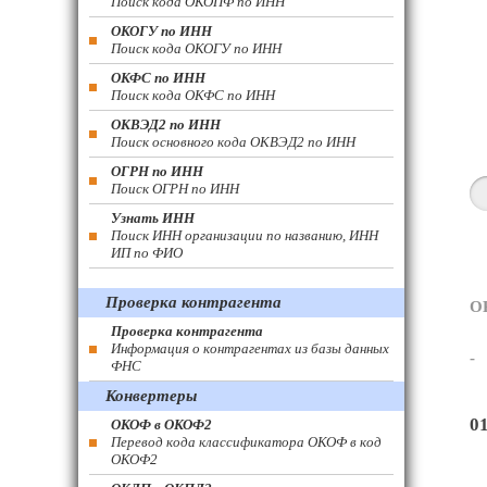
Поиск кода ОКОПФ по ИНН
ОКОГУ по ИНН
Поиск кода ОКОГУ по ИНН
ОКФС по ИНН
Поиск кода ОКФС по ИНН
ОКВЭД2 по ИНН
Поиск основного кода ОКВЭД2 по ИНН
ОГРН по ИНН
Поиск ОГРН по ИНН
Узнать ИНН
Поиск ИНН организации по названию, ИНН
ИП по ФИО
Проверка контрагента
О
Проверка контрагента
Информация о контрагентах из базы данных
-
ФНС
Конвертеры
0
ОКОФ в ОКОФ2
Перевод кода классификатора ОКОФ в код
ОКОФ2