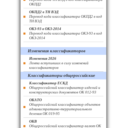
ОКПД2
ОКПД2 в ТН ВЭД
Перевод кода классификатора ОКПД2 в код
ТН ВЭД
ОКЗ-93 в ОКЗ-2014
Перевод кода классификатора ОКЗ-93 в код
ОКЗ-2014
Изменения классификаторов
Изменения 2026
Лента вступивших в силу изменений
классификаторов
Классификаторы общероссийские
Классификатор ЕСКД
Общероссийский классификатор изделий и
конструкторских документов ОК 012-93
ОКАТО
Общероссийский классификатор объектов
административно-территориального
деления ОК 019-95
ОКВ
Общероссийский классификатор валют ОК