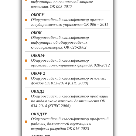
информации по социальной защите
населения. ОК 003-2017
ОКОГУ
Общероссийский классификатор органов
государственного управления ОК 006 – 2011
ОКОК
Общероссийский классификатор
информации об общероссийских
классификаторах. ОК 026-2002
ОКОПФ
Общероссийский классификатор
организационно-правовых форм ОК 028-2012
ОКОФ 2
Общероссийский классификатор основных
фондов ОК 013-2014 (СНС 2008)
ОКПД2
Общероссийский классификатор продукции
по видам экономической деятельности ОК
034-2014 (КПЕС 2008)
ОКПДТР
Общероссийский классификатор профессий
рабочих, должностей служащих и
тарифных разрядов ОК 016-2025