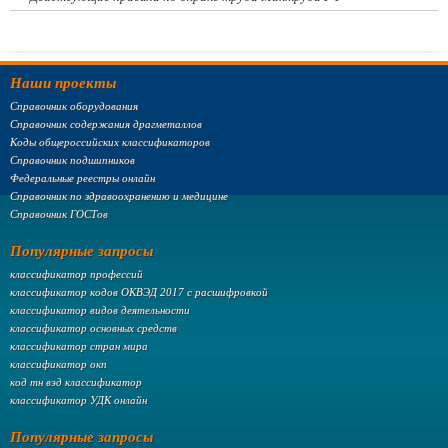
Наши проекты
Справочник оборудования
Справочник содержания драгметаллов
Коды общероссийских классификаторов
Справочник подшипников
Федеральные реестры онлайн
Справочник по здравоохранению и медицине
Справочник ГОСТов
Популярные запросы
классификатор профессий
классификатор кодов ОКВЭД 2017 с расшифровкой
классификатор видов деятельности
классификатор основных средств
классификатор стран мира
классификатор окп
код тн вэд классификатор
классификатор УДК онлайн
Популярные запросы