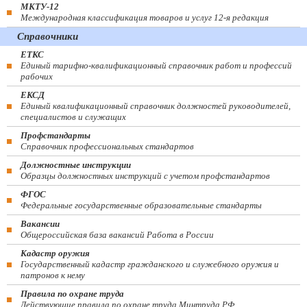
МКТУ-12
Международная классификация товаров и услуг 12-я редакция
Справочники
ЕТКС
Единый тарифно-квалификационный справочник работ и профессий
рабочих
ЕКСД
Единый квалификационный справочник должностей руководителей,
специалистов и служащих
Профстандарты
Справочник профессиональных стандартов
Должностные инструкции
Образцы должностных инструкций с учетом профстандартов
ФГОС
Федеральные государственные образовательные стандарты
Вакансии
Общероссийская база вакансий Работа в России
Кадастр оружия
Государственный кадастр гражданского и служебного оружия и
патронов к нему
Правила по охране труда
Действующие правила по охране труда Минтруда РФ