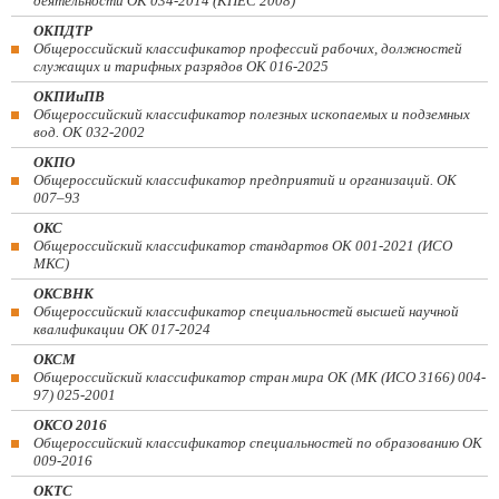
деятельности ОК 034-2014 (КПЕС 2008)
ОКПДТР
Общероссийский классификатор профессий рабочих, должностей
служащих и тарифных разрядов ОК 016-2025
ОКПИиПВ
Общероссийский классификатор полезных ископаемых и подземных
вод. ОК 032-2002
ОКПО
Общероссийский классификатор предприятий и организаций. ОК
007–93
ОКС
Общероссийский классификатор стандартов ОК 001-2021 (ИСО
МКС)
ОКСВНК
Общероссийский классификатор специальностей высшей научной
квалификации ОК 017-2024
ОКСМ
Общероссийский классификатор стран мира ОК (МК (ИСО 3166) 004-
97) 025-2001
ОКСО 2016
Общероссийский классификатор специальностей по образованию ОК
009-2016
ОКТС