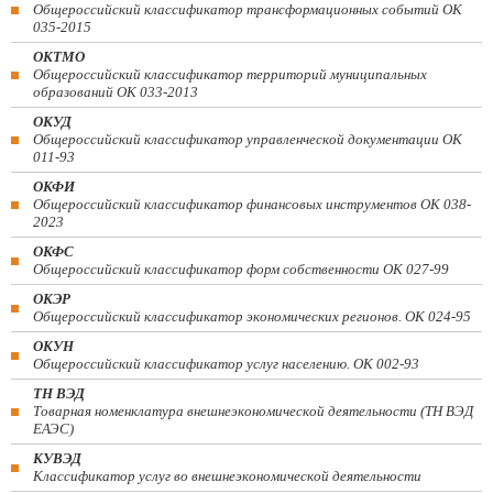
Общероссийский классификатор трансформационных событий ОК
035-2015
ОКТМО
Общероссийский классификатор территорий муниципальных
образований ОК 033-2013
ОКУД
Общероссийский классификатор управленческой документации ОК
011-93
ОКФИ
Общероссийский классификатор финансовых инструментов OK 038-
2023
ОКФС
Общероссийский классификатор форм собственности ОК 027-99
ОКЭР
Общероссийский классификатор экономических регионов. ОК 024-95
ОКУН
Общероссийский классификатор услуг населению. ОК 002-93
ТН ВЭД
Товарная номенклатура внешнеэкономической деятельности (ТН ВЭД
ЕАЭС)
КУВЭД
Классификатор услуг во внешнеэкономической деятельности