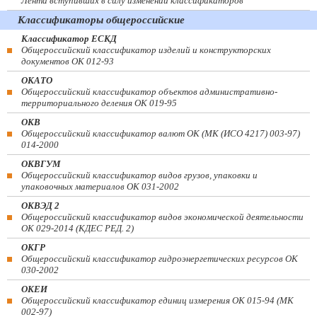
Лента вступивших в силу изменений классификаторов
Классификаторы общероссийские
Классификатор ЕСКД
Общероссийский классификатор изделий и конструкторских
документов ОК 012-93
ОКАТО
Общероссийский классификатор объектов административно-
территориального деления ОК 019-95
ОКВ
Общероссийский классификатор валют ОК (МК (ИСО 4217) 003-97)
014-2000
ОКВГУМ
Общероссийский классификатор видов грузов, упаковки и
упаковочных материалов ОК 031-2002
ОКВЭД 2
Общероссийский классификатор видов экономической деятельности
ОК 029-2014 (КДЕС РЕД. 2)
ОКГР
Общероссийский классификатор гидроэнергетических ресурсов ОК
030-2002
ОКЕИ
Общероссийский классификатор единиц измерения ОК 015-94 (МК
002-97)