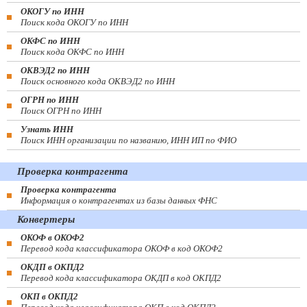
ОКОГУ по ИНН
Поиск кода ОКОГУ по ИНН
ОКФС по ИНН
Поиск кода ОКФС по ИНН
ОКВЭД2 по ИНН
Поиск основного кода ОКВЭД2 по ИНН
ОГРН по ИНН
Поиск ОГРН по ИНН
Узнать ИНН
Поиск ИНН организации по названию, ИНН ИП по ФИО
Проверка контрагента
Проверка контрагента
Информация о контрагентах из базы данных ФНС
Конвертеры
ОКОФ в ОКОФ2
Перевод кода классификатора ОКОФ в код ОКОФ2
ОКДП в ОКПД2
Перевод кода классификатора ОКДП в код ОКПД2
ОКП в ОКПД2