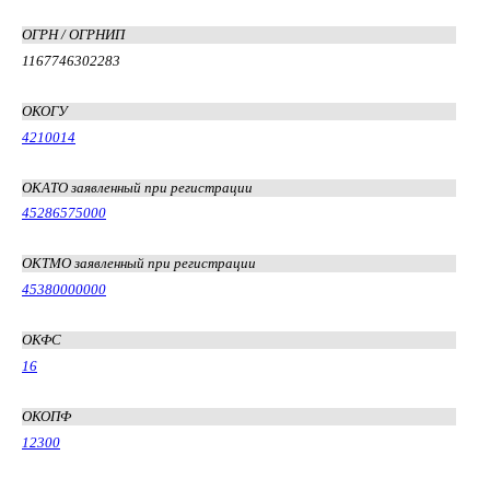
ОГРН / ОГРНИП
1167746302283
ОКОГУ
4210014
ОКАТО заявленный при регистрации
45286575000
ОКТМО заявленный при регистрации
45380000000
ОКФС
16
ОКОПФ
12300