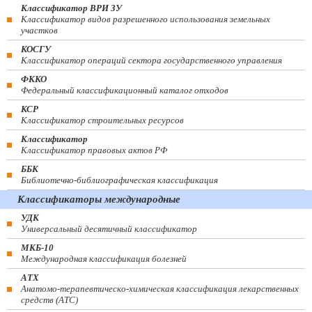
Классификатор ВРИ ЗУ
Классификатор видов разрешенного использования земельных
участков
КОСГУ
Классификатор операций сектора государственного управления
ФККО
Федеральный классификационный каталог отходов
КСР
Классификатор строительных ресурсов
Классификатор
Классификатор правовых актов РФ
ББК
Библиотечно-библиографическая классификация
Классификаторы международные
УДК
Универсальный десятичный классификатор
МКБ-10
Международная классификация болезней
АТХ
Анатомо-терапевтическо-химическая классификация лекарственных
средств (ATC)