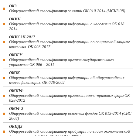
ОКЗ
Общероссийский классификатор занятий ОК 010-2014 (МСКЗ-08)
ОКИН
Общероссийский классификатор информации о населении ОК 018-
2014
ОКИСЗН-2017
Общероссийский классификатор информации по социальной защите
населения. ОК 003-2017
ОКОГУ
Общероссийский классификатор органов государственного
управления ОК 006 – 2011
ОКОК
Общероссийский классификатор информации об общероссийских
классификаторах. ОК 026-2002
ОКОПФ
Общероссийский классификатор организационно-правовых форм ОК
028-2012
ОКОФ 2
Общероссийский классификатор основных фондов ОК 013-2014 (СНС
2008)
ОКПД2
Общероссийский классификатор продукции по видам экономической