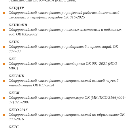
деятельности ОК 034-2014 (КПЕС 2008)
ОКПДТР
Общероссийский классификатор профессий рабочих, должностей
служащих и тарифных разрядов ОК 016-2025
ОКПИиПВ
Общероссийский классификатор полезных ископаемых и подземных
вод. ОК 032-2002
ОКПО
Общероссийский классификатор предприятий и организаций. ОК
007–93
ОКС
Общероссийский классификатор стандартов ОК 001-2021 (ИСО
МКС)
ОКСВНК
Общероссийский классификатор специальностей высшей научной
квалификации ОК 017-2024
ОКСМ
Общероссийский классификатор стран мира ОК (МК (ИСО 3166) 004-
97) 025-2001
ОКСО 2016
Общероссийский классификатор специальностей по образованию ОК
009-2016
ОКТС