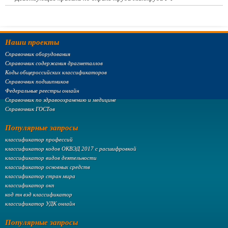
Наши проекты
Справочник оборудования
Справочник содержания драгметаллов
Коды общероссийских классификаторов
Справочник подшипников
Федеральные реестры онлайн
Справочник по здравоохранению и медицине
Справочник ГОСТов
Популярные запросы
классификатор профессий
классификатор кодов ОКВЭД 2017 с расшифровкой
классификатор видов деятельности
классификатор основных средств
классификатор стран мира
классификатор окп
код тн вэд классификатор
классификатор УДК онлайн
Популярные запросы