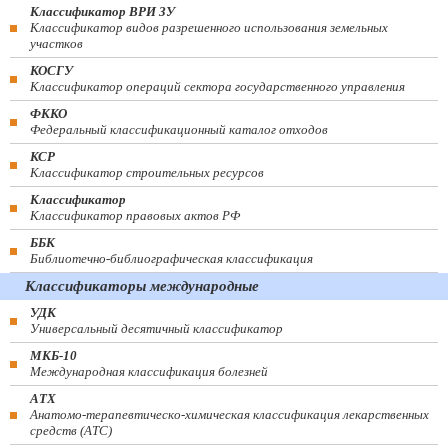
Классификатор ВРИ ЗУ
Классификатор видов разрешенного использования земельных
участков
КОСГУ
Классификатор операций сектора государственного управления
ФККО
Федеральный классификационный каталог отходов
КСР
Классификатор строительных ресурсов
Классификатор
Классификатор правовых актов РФ
ББК
Библиотечно-библиографическая классификация
Классификаторы международные
УДК
Универсальный десятичный классификатор
МКБ-10
Международная классификация болезней
АТХ
Анатомо-терапевтическо-химическая классификация лекарственных
средств (ATC)