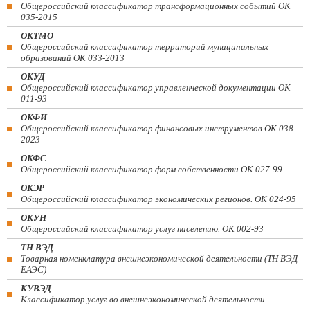
Общероссийский классификатор трансформационных событий ОК
035-2015
ОКТМО
Общероссийский классификатор территорий муниципальных
образований ОК 033-2013
ОКУД
Общероссийский классификатор управленческой документации ОК
011-93
ОКФИ
Общероссийский классификатор финансовых инструментов OK 038-
2023
ОКФС
Общероссийский классификатор форм собственности ОК 027-99
ОКЭР
Общероссийский классификатор экономических регионов. ОК 024-95
ОКУН
Общероссийский классификатор услуг населению. ОК 002-93
ТН ВЭД
Товарная номенклатура внешнеэкономической деятельности (ТН ВЭД
ЕАЭС)
КУВЭД
Классификатор услуг во внешнеэкономической деятельности