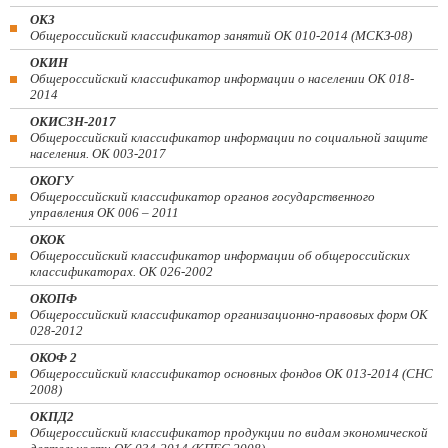
ОКЗ
Общероссийский классификатор занятий ОК 010-2014 (МСКЗ-08)
ОКИН
Общероссийский классификатор информации о населении ОК 018-
2014
ОКИСЗН-2017
Общероссийский классификатор информации по социальной защите
населения. ОК 003-2017
ОКОГУ
Общероссийский классификатор органов государственного
управления ОК 006 – 2011
ОКОК
Общероссийский классификатор информации об общероссийских
классификаторах. ОК 026-2002
ОКОПФ
Общероссийский классификатор организационно-правовых форм ОК
028-2012
ОКОФ 2
Общероссийский классификатор основных фондов ОК 013-2014 (СНС
2008)
ОКПД2
Общероссийский классификатор продукции по видам экономической