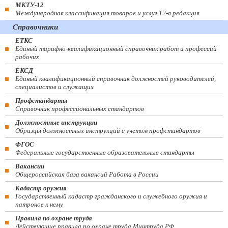
МКТУ-12
Международная классификация товаров и услуг 12-я редакция
Справочники
ЕТКС
Единый тарифно-квалификационный справочник работ и профессий
рабочих
ЕКСД
Единый квалификационный справочник должностей руководителей,
специалистов и служащих
Профстандарты
Справочник профессиональных стандартов
Должностные инструкции
Образцы должностных инструкций с учетом профстандартов
ФГОС
Федеральные государственные образовательные стандарты
Вакансии
Общероссийская база вакансий Работа в России
Кадастр оружия
Государственный кадастр гражданского и служебного оружия и
патронов к нему
Правила по охране труда
Действующие правила по охране труда Минтруда РФ