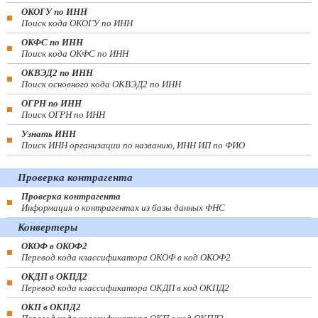
ОКОГУ по ИНН
Поиск кода ОКОГУ по ИНН
ОКФС по ИНН
Поиск кода ОКФС по ИНН
ОКВЭД2 по ИНН
Поиск основного кода ОКВЭД2 по ИНН
ОГРН по ИНН
Поиск ОГРН по ИНН
Узнать ИНН
Поиск ИНН организации по названию, ИНН ИП по ФИО
Проверка контрагента
Проверка контрагента
Информация о контрагентах из базы данных ФНС
Конвертеры
ОКОФ в ОКОФ2
Перевод кода классификатора ОКОФ в код ОКОФ2
ОКДП в ОКПД2
Перевод кода классификатора ОКДП в код ОКПД2
ОКП в ОКПД2