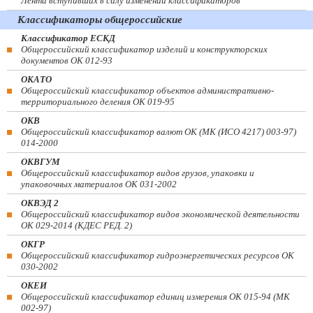
Лента вступивших в силу изменений классификаторов
Классификаторы общероссийские
Классификатор ЕСКД
Общероссийский классификатор изделий и конструкторских
документов ОК 012-93
ОКАТО
Общероссийский классификатор объектов административно-
территориального деления ОК 019-95
ОКВ
Общероссийский классификатор валют ОК (МК (ИСО 4217) 003-97)
014-2000
ОКВГУМ
Общероссийский классификатор видов грузов, упаковки и
упаковочных материалов ОК 031-2002
ОКВЭД 2
Общероссийский классификатор видов экономической деятельности
ОК 029-2014 (КДЕС РЕД. 2)
ОКГР
Общероссийский классификатор гидроэнергетических ресурсов ОК
030-2002
ОКЕИ
Общероссийский классификатор единиц измерения ОК 015-94 (МК
002-97)