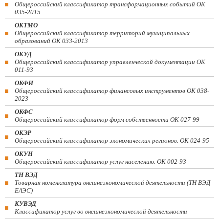
Общероссийский классификатор трансформационных событий ОК
035-2015
ОКТМО
Общероссийский классификатор территорий муниципальных
образований ОК 033-2013
ОКУД
Общероссийский классификатор управленческой документации ОК
011-93
ОКФИ
Общероссийский классификатор финансовых инструментов OK 038-
2023
ОКФС
Общероссийский классификатор форм собственности ОК 027-99
ОКЭР
Общероссийский классификатор экономических регионов. ОК 024-95
ОКУН
Общероссийский классификатор услуг населению. ОК 002-93
ТН ВЭД
Товарная номенклатура внешнеэкономической деятельности (ТН ВЭД
ЕАЭС)
КУВЭД
Классификатор услуг во внешнеэкономической деятельности