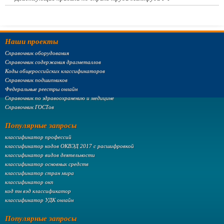
Наши проекты
Справочник оборудования
Справочник содержания драгметаллов
Коды общероссийских классификаторов
Справочник подшипников
Федеральные реестры онлайн
Справочник по здравоохранению и медицине
Справочник ГОСТов
Популярные запросы
классификатор профессий
классификатор кодов ОКВЭД 2017 с расшифровкой
классификатор видов деятельности
классификатор основных средств
классификатор стран мира
классификатор окп
код тн вэд классификатор
классификатор УДК онлайн
Популярные запросы