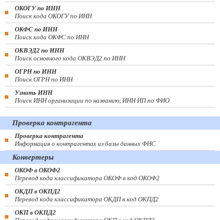
ОКОГУ по ИНН
Поиск кода ОКОГУ по ИНН
ОКФС по ИНН
Поиск кода ОКФС по ИНН
ОКВЭД2 по ИНН
Поиск основного кода ОКВЭД2 по ИНН
ОГРН по ИНН
Поиск ОГРН по ИНН
Узнать ИНН
Поиск ИНН организации по названию, ИНН ИП по ФИО
Проверка контрагента
Проверка контрагента
Информация о контрагентах из базы данных ФНС
Конвертеры
ОКОФ в ОКОФ2
Перевод кода классификатора ОКОФ в код ОКОФ2
ОКДП в ОКПД2
Перевод кода классификатора ОКДП в код ОКПД2
ОКП в ОКПД2