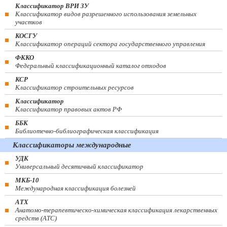
Классификатор ВРИ ЗУ
Классификатор видов разрешенного использования земельных
участков
КОСГУ
Классификатор операций сектора государственного управления
ФККО
Федеральный классификационный каталог отходов
КСР
Классификатор строительных ресурсов
Классификатор
Классификатор правовых актов РФ
ББК
Библиотечно-библиографическая классификация
Классификаторы международные
УДК
Универсальный десятичный классификатор
МКБ-10
Международная классификация болезней
АТХ
Анатомо-терапевтическо-химическая классификация лекарственных
средств (ATC)