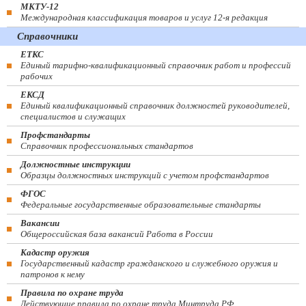
МКТУ-12
Международная классификация товаров и услуг 12-я редакция
Справочники
ЕТКС
Единый тарифно-квалификационный справочник работ и профессий
рабочих
ЕКСД
Единый квалификационный справочник должностей руководителей,
специалистов и служащих
Профстандарты
Справочник профессиональных стандартов
Должностные инструкции
Образцы должностных инструкций с учетом профстандартов
ФГОС
Федеральные государственные образовательные стандарты
Вакансии
Общероссийская база вакансий Работа в России
Кадастр оружия
Государственный кадастр гражданского и служебного оружия и
патронов к нему
Правила по охране труда
Действующие правила по охране труда Минтруда РФ