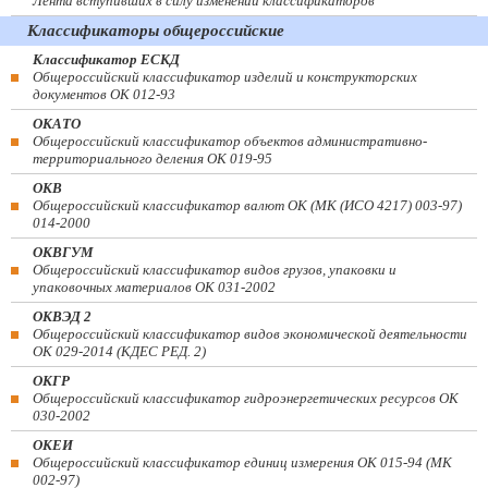
Лента вступивших в силу изменений классификаторов
Классификаторы общероссийские
Классификатор ЕСКД
Общероссийский классификатор изделий и конструкторских
документов ОК 012-93
ОКАТО
Общероссийский классификатор объектов административно-
территориального деления ОК 019-95
ОКВ
Общероссийский классификатор валют ОК (МК (ИСО 4217) 003-97)
014-2000
ОКВГУМ
Общероссийский классификатор видов грузов, упаковки и
упаковочных материалов ОК 031-2002
ОКВЭД 2
Общероссийский классификатор видов экономической деятельности
ОК 029-2014 (КДЕС РЕД. 2)
ОКГР
Общероссийский классификатор гидроэнергетических ресурсов ОК
030-2002
ОКЕИ
Общероссийский классификатор единиц измерения ОК 015-94 (МК
002-97)