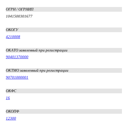
ОГРН / ОГРНИП
1041500301677
ОКОГУ
4210008
ОКАТО заявленный при регистрации
90401370000
ОКТМО заявленный при регистрации
90701000001
ОКФС
16
ОКОПФ
12300