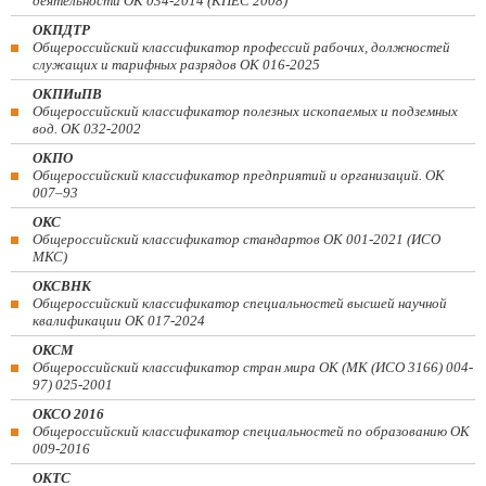
деятельности ОК 034-2014 (КПЕС 2008)
ОКПДТР
Общероссийский классификатор профессий рабочих, должностей
служащих и тарифных разрядов ОК 016-2025
ОКПИиПВ
Общероссийский классификатор полезных ископаемых и подземных
вод. ОК 032-2002
ОКПО
Общероссийский классификатор предприятий и организаций. ОК
007–93
ОКС
Общероссийский классификатор стандартов ОК 001-2021 (ИСО
МКС)
ОКСВНК
Общероссийский классификатор специальностей высшей научной
квалификации ОК 017-2024
ОКСМ
Общероссийский классификатор стран мира ОК (МК (ИСО 3166) 004-
97) 025-2001
ОКСО 2016
Общероссийский классификатор специальностей по образованию ОК
009-2016
ОКТС