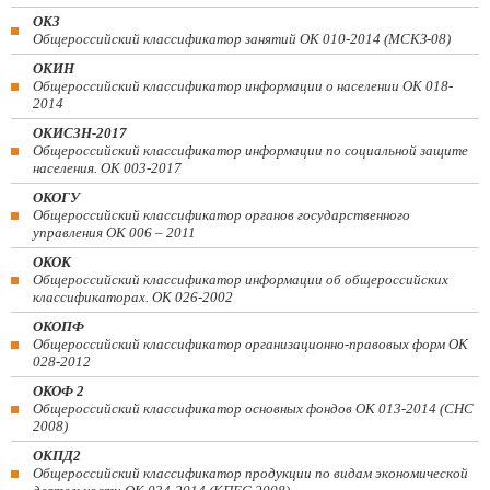
ОКЗ
Общероссийский классификатор занятий ОК 010-2014 (МСКЗ-08)
ОКИН
Общероссийский классификатор информации о населении ОК 018-
2014
ОКИСЗН-2017
Общероссийский классификатор информации по социальной защите
населения. ОК 003-2017
ОКОГУ
Общероссийский классификатор органов государственного
управления ОК 006 – 2011
ОКОК
Общероссийский классификатор информации об общероссийских
классификаторах. ОК 026-2002
ОКОПФ
Общероссийский классификатор организационно-правовых форм ОК
028-2012
ОКОФ 2
Общероссийский классификатор основных фондов ОК 013-2014 (СНС
2008)
ОКПД2
Общероссийский классификатор продукции по видам экономической