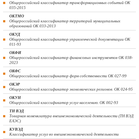
Общероссийский классификатор трансформационных событий ОК
035-2015
ОКТМО
Общероссийский классификатор территорий муниципальных
образований ОК 033-2013
ОКУД
Общероссийский классификатор управленческой документации ОК
011-93
ОКФИ
Общероссийский классификатор финансовых инструментов OK 038-
2023
ОКФС
Общероссийский классификатор форм собственности ОК 027-99
ОКЭР
Общероссийский классификатор экономических регионов. ОК 024-95
ОКУН
Общероссийский классификатор услуг населению. ОК 002-93
ТН ВЭД
Товарная номенклатура внешнеэкономической деятельности (ТН ВЭД
ЕАЭС)
КУВЭД
Классификатор услуг во внешнеэкономической деятельности