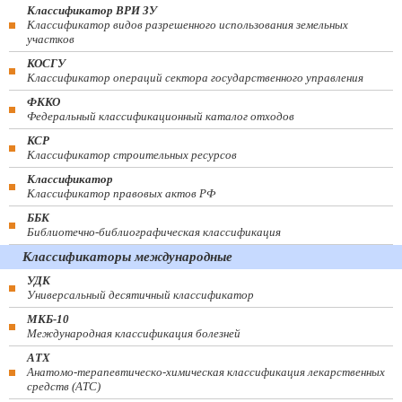
Классификатор ВРИ ЗУ
Классификатор видов разрешенного использования земельных
участков
КОСГУ
Классификатор операций сектора государственного управления
ФККО
Федеральный классификационный каталог отходов
КСР
Классификатор строительных ресурсов
Классификатор
Классификатор правовых актов РФ
ББК
Библиотечно-библиографическая классификация
Классификаторы международные
УДК
Универсальный десятичный классификатор
МКБ-10
Международная классификация болезней
АТХ
Анатомо-терапевтическо-химическая классификация лекарственных
средств (ATC)