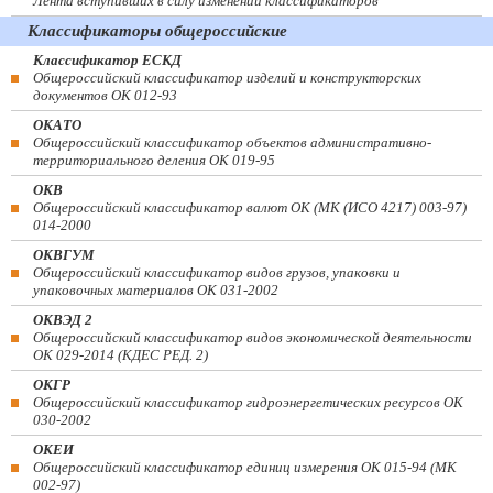
Лента вступивших в силу изменений классификаторов
Классификаторы общероссийские
Классификатор ЕСКД
Общероссийский классификатор изделий и конструкторских
документов ОК 012-93
ОКАТО
Общероссийский классификатор объектов административно-
территориального деления ОК 019-95
ОКВ
Общероссийский классификатор валют ОК (МК (ИСО 4217) 003-97)
014-2000
ОКВГУМ
Общероссийский классификатор видов грузов, упаковки и
упаковочных материалов ОК 031-2002
ОКВЭД 2
Общероссийский классификатор видов экономической деятельности
ОК 029-2014 (КДЕС РЕД. 2)
ОКГР
Общероссийский классификатор гидроэнергетических ресурсов ОК
030-2002
ОКЕИ
Общероссийский классификатор единиц измерения ОК 015-94 (МК
002-97)