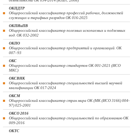
деятельности ОК 034-2014 (КПЕС 2008)
ОКПДТР
Общероссийский классификатор профессий рабочих, должностей
служащих и тарифных разрядов ОК 016-2025
ОКПИиПВ
Общероссийский классификатор полезных ископаемых и подземных
вод. ОК 032-2002
ОКПО
Общероссийский классификатор предприятий и организаций. ОК
007–93
ОКС
Общероссийский классификатор стандартов ОК 001-2021 (ИСО
МКС)
ОКСВНК
Общероссийский классификатор специальностей высшей научной
квалификации ОК 017-2024
ОКСМ
Общероссийский классификатор стран мира ОК (МК (ИСО 3166) 004-
97) 025-2001
ОКСО 2016
Общероссийский классификатор специальностей по образованию ОК
009-2016
ОКТС