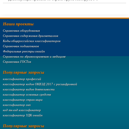
Наши проекты
Справочник оборудования
Справочник содержания драгметаллов
Коды общероссийских классификаторов
Справочник подшипников
Федеральные реестры онлайн
Справочник по здравоохранению и медицине
Справочник ГОСТов
Популярные запросы
классификатор профессий
классификатор кодов ОКВЭД 2017 с расшифровкой
классификатор видов деятельности
классификатор основных средств
классификатор стран мира
классификатор окп
код тн вэд классификатор
классификатор УДК онлайн
Популярные запросы