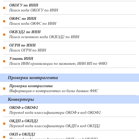
ОКОГУ по ИНН
Поиск кода ОКОГУ по ИНН
ОКФС по ИНН
Поиск кода ОКФС по ИНН
ОКВЭД2 по ИНН
Поиск основного кода ОКВЭД2 по ИНН
ОГРН по ИНН
Поиск ОГРН по ИНН
Узнать ИНН
Поиск ИНН организации по названию, ИНН ИП по ФИО
Проверка контрагента
Проверка контрагента
Информация о контрагентах из базы данных ФНС
Конвертеры
ОКОФ в ОКОФ2
Перевод кода классификатора ОКОФ в код ОКОФ2
ОКДП в ОКПД2
Перевод кода классификатора ОКДП в код ОКПД2
ОКП в ОКПД2