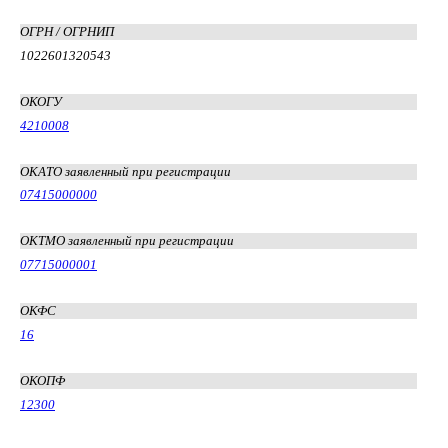
ОГРН / ОГРНИП
1022601320543
ОКОГУ
4210008
ОКАТО заявленный при регистрации
07415000000
ОКТМО заявленный при регистрации
07715000001
ОКФС
16
ОКОПФ
12300