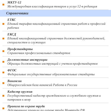
МКТУ-12
Международная классификация товаров и услуг 12-я редакция
Справочники
ЕТКС
Единый тарифно-квалификационный справочник работ и профессий
рабочих
ЕКСД
Единый квалификационный справочник должностей руководителей,
специалистов и служащих
Профстандарты
Справочник профессиональных стандартов
Должностные инструкции
Образцы должностных инструкций с учетом профстандартов
ФГОС
Федеральные государственные образовательные стандарты
Вакансии
Общероссийская база вакансий Работа в России
Кадастр оружия
Государственный кадастр гражданского и служебного оружия и
патронов к нему
Правила по охране труда
Действующие правила по охране труда Минтруда РФ