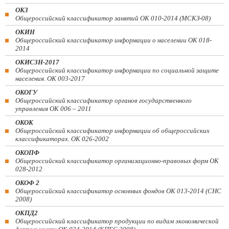
ОКЗ
Общероссийский классификатор занятий ОК 010-2014 (МСКЗ-08)
ОКИН
Общероссийский классификатор информации о населении ОК 018-
2014
ОКИСЗН-2017
Общероссийский классификатор информации по социальной защите
населения. ОК 003-2017
ОКОГУ
Общероссийский классификатор органов государственного
управления ОК 006 – 2011
ОКОК
Общероссийский классификатор информации об общероссийских
классификаторах. ОК 026-2002
ОКОПФ
Общероссийский классификатор организационно-правовых форм ОК
028-2012
ОКОФ 2
Общероссийский классификатор основных фондов ОК 013-2014 (СНС
2008)
ОКПД2
Общероссийский классификатор продукции по видам экономической