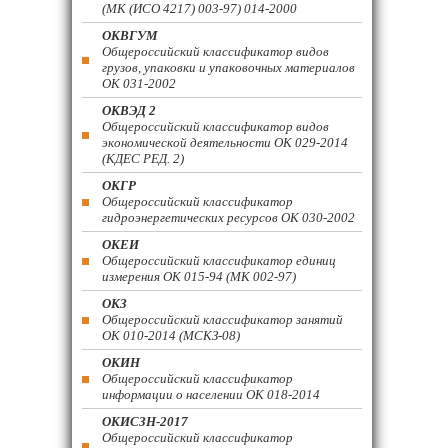
(МК (ИСО 4217) 003-97) 014-2000
ОКВГУМ
Общероссийский классификатор видов
грузов, упаковки и упаковочных материалов
ОК 031-2002
ОКВЭД 2
Общероссийский классификатор видов
экономической деятельности ОК 029-2014
(КДЕС РЕД. 2)
ОКГР
Общероссийский классификатор
гидроэнергетических ресурсов ОК 030-2002
ОКЕИ
Общероссийский классификатор единиц
измерения ОК 015-94 (МК 002-97)
ОКЗ
Общероссийский классификатор занятий
ОК 010-2014 (МСКЗ-08)
ОКИН
Общероссийский классификатор
информации о населении ОК 018-2014
ОКИСЗН-2017
Общероссийский классификатор