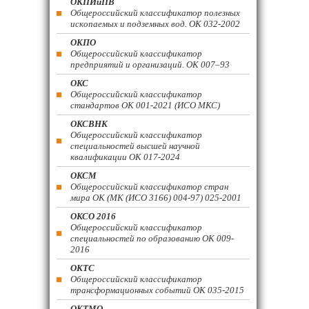
ОКПИиПВ
Общероссийский классификатор полезных
ископаемых и подземных вод. ОК 032-2002
ОКПО
Общероссийский классификатор
предприятий и организаций. ОК 007–93
ОКС
Общероссийский классификатор
стандартов ОК 001-2021 (ИСО МКС)
ОКСВНК
Общероссийский классификатор
специальностей высшей научной
квалификации ОК 017-2024
ОКСМ
Общероссийский классификатор стран
мира ОК (МК (ИСО 3166) 004-97) 025-2001
ОКСО 2016
Общероссийский классификатор
специальностей по образованию ОК 009-
2016
ОКТС
Общероссийский классификатор
трансформационных событий ОК 035-2015
ОКТМО