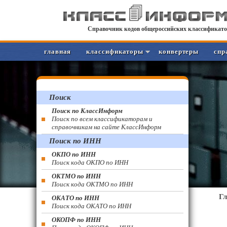
Справочник кодов общероссийских классификато
главная
классификаторы
конвертеры
спр
Поиск
Поиск по КлассИнформ
Поиск по всем классификаторам и
справочникам на сайте КлассИнформ
Поиск по ИНН
ОКПО по ИНН
Поиск кода ОКПО по ИНН
ОКТМО по ИНН
Поиск кода ОКТМО по ИНН
Г
ОКАТО по ИНН
Поиск кода ОКАТО по ИНН
ОКОПФ по ИНН