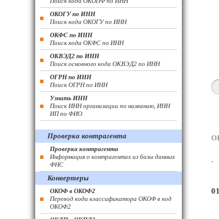
Поиск кода ОКОПФ по ИНН
ОКОГУ по ИНН
Поиск кода ОКОГУ по ИНН
ОКФС по ИНН
Поиск кода ОКФС по ИНН
ОКВЭД2 по ИНН
Поиск основного кода ОКВЭД2 по ИНН
ОГРН по ИНН
Поиск ОГРН по ИНН
Узнать ИНН
Поиск ИНН организации по названию, ИНН
ИП по ФИО
Проверка контрагента
О
Проверка контрагента
Информация о контрагентах из базы данных
-
ФНС
Конвертеры
0
ОКОФ в ОКОФ2
Перевод кода классификатора ОКОФ в код
ОКОФ2