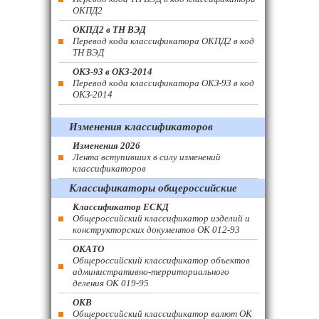
ОКПД2
ОКПД2 в ТН ВЭД
Перевод кода классификатора ОКПД2 в код
ТН ВЭД
ОКЗ-93 в ОКЗ-2014
Перевод кода классификатора ОКЗ-93 в код
ОКЗ-2014
Изменения классификаторов
Изменения 2026
Лента вступивших в силу изменений
классификаторов
Классификаторы общероссийские
Классификатор ЕСКД
Общероссийский классификатор изделий и
конструкторских документов ОК 012-93
ОКАТО
Общероссийский классификатор объектов
административно-территориального
деления ОК 019-95
ОКВ
Общероссийский классификатор валют ОК