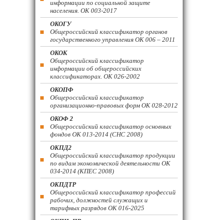
информации по социальной защите
населения. ОК 003-2017
ОКОГУ
Общероссийский классификатор органов
государственного управления ОК 006 – 2011
ОКОК
Общероссийский классификатор
информации об общероссийских
классификаторах. ОК 026-2002
ОКОПФ
Общероссийский классификатор
организационно-правовых форм ОК 028-2012
ОКОФ 2
Общероссийский классификатор основных
фондов ОК 013-2014 (СНС 2008)
ОКПД2
Общероссийский классификатор продукции
по видам экономической деятельности ОК
034-2014 (КПЕС 2008)
ОКПДТР
Общероссийский классификатор профессий
рабочих, должностей служащих и
тарифных разрядов ОК 016-2025