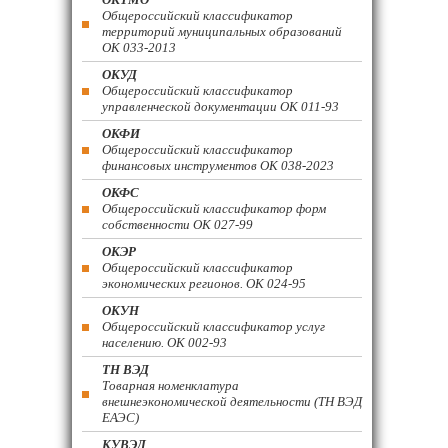
Общероссийский классификатор
территорий муниципальных образований
ОК 033-2013
ОКУД
Общероссийский классификатор
управленческой документации ОК 011-93
ОКФИ
Общероссийский классификатор
финансовых инструментов OK 038-2023
ОКФС
Общероссийский классификатор форм
собственности ОК 027-99
ОКЭР
Общероссийский классификатор
экономических регионов. ОК 024-95
ОКУН
Общероссийский классификатор услуг
населению. ОК 002-93
ТН ВЭД
Товарная номенклатура
внешнеэкономической деятельности (ТН ВЭД
ЕАЭС)
КУВЭД