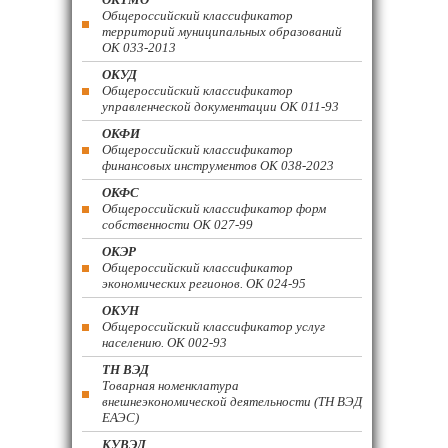
Общероссийский классификатор
территорий муниципальных образований
ОК 033-2013
ОКУД
Общероссийский классификатор
управленческой документации ОК 011-93
ОКФИ
Общероссийский классификатор
финансовых инструментов OK 038-2023
ОКФС
Общероссийский классификатор форм
собственности ОК 027-99
ОКЭР
Общероссийский классификатор
экономических регионов. ОК 024-95
ОКУН
Общероссийский классификатор услуг
населению. ОК 002-93
ТН ВЭД
Товарная номенклатура
внешнеэкономической деятельности (ТН ВЭД
ЕАЭС)
КУВЭД