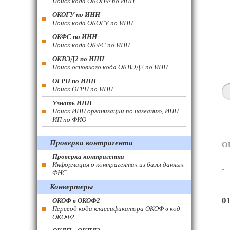
Поиск кода ОКОПФ по ИНН
ОКОГУ по ИНН
Поиск кода ОКОГУ по ИНН
ОКФС по ИНН
Поиск кода ОКФС по ИНН
ОКВЭД2 по ИНН
Поиск основного кода ОКВЭД2 по ИНН
ОГРН по ИНН
Поиск ОГРН по ИНН
Узнать ИНН
Поиск ИНН организации по названию, ИНН
ИП по ФИО
Проверка контрагента
О
Проверка контрагента
Информация о контрагентах из базы данных
-
ФНС
Конвертеры
0
ОКОФ в ОКОФ2
Перевод кода классификатора ОКОФ в код
ОКОФ2