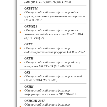
(МК (ИСО 4217) 003-97) 014-2000
ОКВГУМ
Общероссийский классификатор видов
грузов, упаковки и упаковочных материалов
ОК 031-2002
ОКВЭД 2
Общероссийский классификатор видов
экономической деятельности ОК 029-2014
(КДЕС РЕД. 2)
ОКГР
Общероссийский классификатор
гидроэнергетических ресурсов ОК 030-2002
ОКЕИ
Общероссийский классификатор единиц
измерения ОК 015-94 (МК 002-97)
ОКЗ
Общероссийский классификатор занятий
ОК 010-2014 (МСКЗ-08)
ОКИН
Общероссийский классификатор
информации о населении ОК 018-2014
ОКИСЗН-2017
Общероссийский классификатор