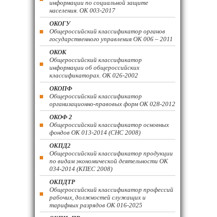
информации по социальной защите
населения. ОК 003-2017
ОКОГУ
Общероссийский классификатор органов
государственного управления ОК 006 – 2011
ОКОК
Общероссийский классификатор
информации об общероссийских
классификаторах. ОК 026-2002
ОКОПФ
Общероссийский классификатор
организационно-правовых форм ОК 028-2012
ОКОФ 2
Общероссийский классификатор основных
фондов ОК 013-2014 (СНС 2008)
ОКПД2
Общероссийский классификатор продукции
по видам экономической деятельности ОК
034-2014 (КПЕС 2008)
ОКПДТР
Общероссийский классификатор профессий
рабочих, должностей служащих и
тарифных разрядов ОК 016-2025