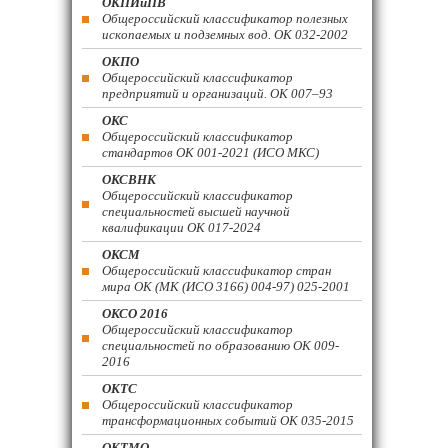
ОКПИиПВ
Общероссийский классификатор полезных
ископаемых и подземных вод. ОК 032-2002
ОКПО
Общероссийский классификатор
предприятий и организаций. ОК 007–93
ОКС
Общероссийский классификатор
стандартов ОК 001-2021 (ИСО МКС)
ОКСВНК
Общероссийский классификатор
специальностей высшей научной
квалификации ОК 017-2024
ОКСМ
Общероссийский классификатор стран
мира ОК (МК (ИСО 3166) 004-97) 025-2001
ОКСО 2016
Общероссийский классификатор
специальностей по образованию ОК 009-
2016
ОКТС
Общероссийский классификатор
трансформационных событий ОК 035-2015
ОКТМО