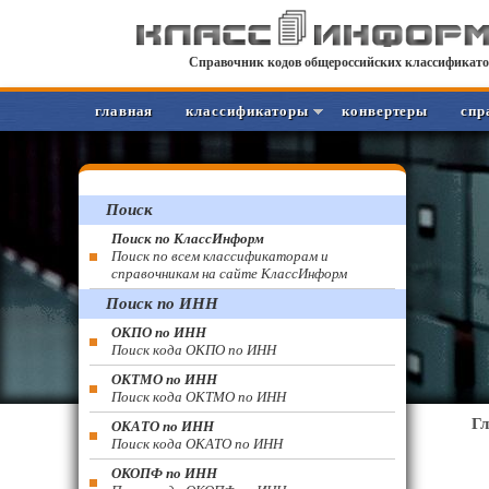
Справочник кодов общероссийских классификато
главная
классификаторы
конвертеры
спр
Поиск
Поиск по КлассИнформ
Поиск по всем классификаторам и
справочникам на сайте КлассИнформ
Поиск по ИНН
ОКПО по ИНН
Поиск кода ОКПО по ИНН
ОКТМО по ИНН
Поиск кода ОКТМО по ИНН
Г
ОКАТО по ИНН
Поиск кода ОКАТО по ИНН
ОКОПФ по ИНН