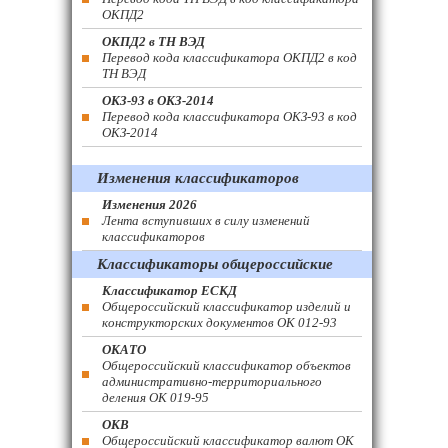
ОКПД2
ОКПД2 в ТН ВЭД
Перевод кода классификатора ОКПД2 в код
ТН ВЭД
ОКЗ-93 в ОКЗ-2014
Перевод кода классификатора ОКЗ-93 в код
ОКЗ-2014
Изменения классификаторов
Изменения 2026
Лента вступивших в силу изменений
классификаторов
Классификаторы общероссийские
Классификатор ЕСКД
Общероссийский классификатор изделий и
конструкторских документов ОК 012-93
ОКАТО
Общероссийский классификатор объектов
административно-территориального
деления ОК 019-95
ОКВ
Общероссийский классификатор валют ОК