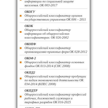
информации по социальной защите
населения. ОК 003-2017
ОКОГУ
Общероссийский классификатор органов
государственного управления ОК 006 – 2011
ОКОК
Общероссийский классификатор
информации об общероссийских
классификаторах. ОК 026-2002
ОКОПФ
Общероссийский классификатор
организационно-правовых форм ОК 028-2012
ОКОФ 2
Общероссийский классификатор основных
фондов ОК 013-2014 (СНС 2008)
ОКПД2
Общероссийский классификатор продукции
по видам экономической деятельности ОК
034-2014 (КПЕС 2008)
ОКПДТР
Общероссийский классификатор профессий
рабочих, должностей служащих и
тарифных разрядов ОК 016-2025