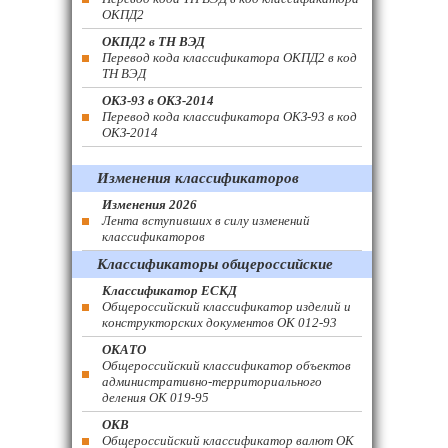
ОКПД2
ОКПД2 в ТН ВЭД
Перевод кода классификатора ОКПД2 в код
ТН ВЭД
ОКЗ-93 в ОКЗ-2014
Перевод кода классификатора ОКЗ-93 в код
ОКЗ-2014
Изменения классификаторов
Изменения 2026
Лента вступивших в силу изменений
классификаторов
Классификаторы общероссийские
Классификатор ЕСКД
Общероссийский классификатор изделий и
конструкторских документов ОК 012-93
ОКАТО
Общероссийский классификатор объектов
административно-территориального
деления ОК 019-95
ОКВ
Общероссийский классификатор валют ОК