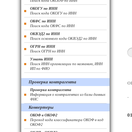
Поиск кода ОКОПФ по ИНН
ОКОГУ по ИНН
Поиск кода ОКОГУ по ИНН
ОКФС по ИНН
Поиск кода ОКФС по ИНН
ОКВЭД2 по ИНН
Поиск основного кода ОКВЭД2 по ИНН
ОГРН по ИНН
Поиск ОГРН по ИНН
Узнать ИНН
Поиск ИНН организации по названию, ИНН
ИП по ФИО
Проверка контрагента
О
Проверка контрагента
Информация о контрагентах из базы данных
-
ФНС
Конвертеры
0
ОКОФ в ОКОФ2
Перевод кода классификатора ОКОФ в код
ОКОФ2