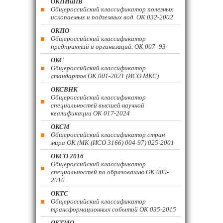
ОКПИиПВ
Общероссийский классификатор полезных
ископаемых и подземных вод. ОК 032-2002
ОКПО
Общероссийский классификатор
предприятий и организаций. ОК 007–93
ОКС
Общероссийский классификатор
стандартов ОК 001-2021 (ИСО МКС)
ОКСВНК
Общероссийский классификатор
специальностей высшей научной
квалификации ОК 017-2024
ОКСМ
Общероссийский классификатор стран
мира ОК (МК (ИСО 3166) 004-97) 025-2001
ОКСО 2016
Общероссийский классификатор
специальностей по образованию ОК 009-
2016
ОКТС
Общероссийский классификатор
трансформационных событий ОК 035-2015
ОКТМО