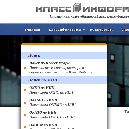
Справочник кодов общероссийских классификато
главная
классификаторы
конвертеры
спр
Поиск
Поиск по КлассИнформ
Поиск по всем классификаторам и
справочникам на сайте КлассИнформ
Поиск по ИНН
ОКПО по ИНН
Поиск кода ОКПО по ИНН
ОКТМО по ИНН
Поиск кода ОКТМО по ИНН
Г
ОКАТО по ИНН
Поиск кода ОКАТО по ИНН
ОКОПФ по ИНН