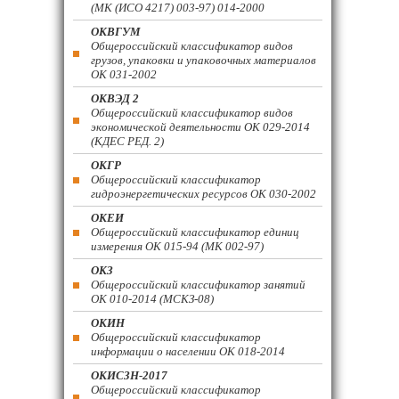
(МК (ИСО 4217) 003-97) 014-2000
ОКВГУМ
Общероссийский классификатор видов
грузов, упаковки и упаковочных материалов
ОК 031-2002
ОКВЭД 2
Общероссийский классификатор видов
экономической деятельности ОК 029-2014
(КДЕС РЕД. 2)
ОКГР
Общероссийский классификатор
гидроэнергетических ресурсов ОК 030-2002
ОКЕИ
Общероссийский классификатор единиц
измерения ОК 015-94 (МК 002-97)
ОКЗ
Общероссийский классификатор занятий
ОК 010-2014 (МСКЗ-08)
ОКИН
Общероссийский классификатор
информации о населении ОК 018-2014
ОКИСЗН-2017
Общероссийский классификатор