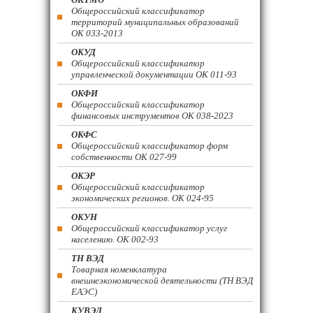
Общероссийский классификатор
территорий муниципальных образований
ОК 033-2013
ОКУД
Общероссийский классификатор
управленческой документации ОК 011-93
ОКФИ
Общероссийский классификатор
финансовых инструментов OK 038-2023
ОКФС
Общероссийский классификатор форм
собственности ОК 027-99
ОКЭР
Общероссийский классификатор
экономических регионов. ОК 024-95
ОКУН
Общероссийский классификатор услуг
населению. ОК 002-93
ТН ВЭД
Товарная номенклатура
внешнеэкономической деятельности (ТН ВЭД
ЕАЭС)
КУВЭД