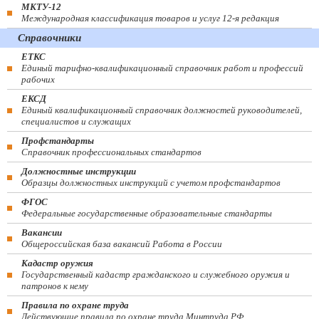
МКТУ-12
Международная классификация товаров и услуг 12-я редакция
Справочники
ЕТКС
Единый тарифно-квалификационный справочник работ и профессий
рабочих
ЕКСД
Единый квалификационный справочник должностей руководителей,
специалистов и служащих
Профстандарты
Справочник профессиональных стандартов
Должностные инструкции
Образцы должностных инструкций с учетом профстандартов
ФГОС
Федеральные государственные образовательные стандарты
Вакансии
Общероссийская база вакансий Работа в России
Кадастр оружия
Государственный кадастр гражданского и служебного оружия и
патронов к нему
Правила по охране труда
Действующие правила по охране труда Минтруда РФ