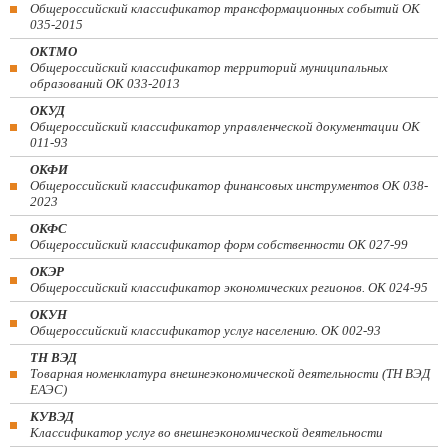
Общероссийский классификатор трансформационных событий ОК
035-2015
ОКТМО
Общероссийский классификатор территорий муниципальных
образований ОК 033-2013
ОКУД
Общероссийский классификатор управленческой документации ОК
011-93
ОКФИ
Общероссийский классификатор финансовых инструментов OK 038-
2023
ОКФС
Общероссийский классификатор форм собственности ОК 027-99
ОКЭР
Общероссийский классификатор экономических регионов. ОК 024-95
ОКУН
Общероссийский классификатор услуг населению. ОК 002-93
ТН ВЭД
Товарная номенклатура внешнеэкономической деятельности (ТН ВЭД
ЕАЭС)
КУВЭД
Классификатор услуг во внешнеэкономической деятельности