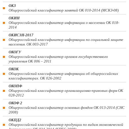
ОКЗ
Общероссийский классификатор занятий ОК 010-2014 (МСКЗ-08)
ОКИН
Общероссийский классификатор информации о населении ОК 018-
2014
ОКИСЗН-2017
Общероссийский классификатор информации по социальной защите
населения. ОК 003-2017
ОКОГУ
Общероссийский классификатор органов государственного
управления ОК 006 – 2011
ОКОК
Общероссийский классификатор информации об общероссийских
классификаторах. ОК 026-2002
ОКОПФ
Общероссийский классификатор организационно-правовых форм ОК
028-2012
ОКОФ 2
Общероссийский классификатор основных фондов ОК 013-2014 (СНС
2008)
ОКПД2
Общероссийский классификатор продукции по видам экономической