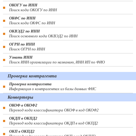
ОКОГУ по ИНН
Поиск кода ОКОГУ по ИНН
ОКФС по ИНН
Поиск кода ОКФС по ИНН
ОКВЭД2 по ИНН
Поиск основного кода ОКВЭД2 по ИНН
ОГРН по ИНН
Поиск ОГРН по ИНН
Узнать ИНН
Поиск ИНН организации по названию, ИНН ИП по ФИО
Проверка контрагента
Проверка контрагента
Информация о контрагентах из базы данных ФНС
Конвертеры
ОКОФ в ОКОФ2
Перевод кода классификатора ОКОФ в код ОКОФ2
ОКДП в ОКПД2
Перевод кода классификатора ОКДП в код ОКПД2
ОКП в ОКПД2