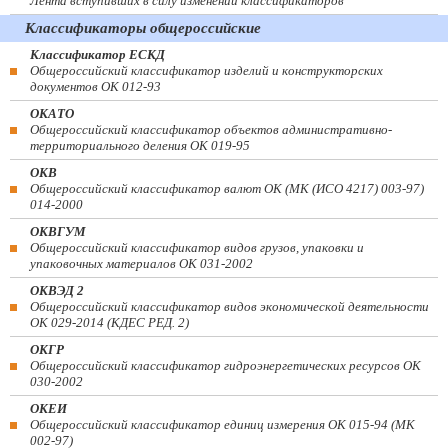
Лента вступивших в силу изменений классификаторов
Классификаторы общероссийские
Классификатор ЕСКД
Общероссийский классификатор изделий и конструкторских
документов ОК 012-93
ОКАТО
Общероссийский классификатор объектов административно-
территориального деления ОК 019-95
ОКВ
Общероссийский классификатор валют ОК (МК (ИСО 4217) 003-97)
014-2000
ОКВГУМ
Общероссийский классификатор видов грузов, упаковки и
упаковочных материалов ОК 031-2002
ОКВЭД 2
Общероссийский классификатор видов экономической деятельности
ОК 029-2014 (КДЕС РЕД. 2)
ОКГР
Общероссийский классификатор гидроэнергетических ресурсов ОК
030-2002
ОКЕИ
Общероссийский классификатор единиц измерения ОК 015-94 (МК
002-97)