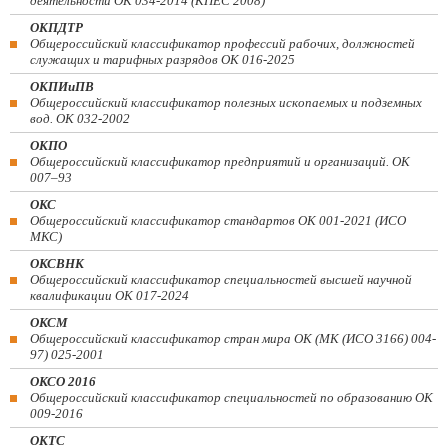
деятельности ОК 034-2014 (КПЕС 2008)
ОКПДТР
Общероссийский классификатор профессий рабочих, должностей
служащих и тарифных разрядов ОК 016-2025
ОКПИиПВ
Общероссийский классификатор полезных ископаемых и подземных
вод. ОК 032-2002
ОКПО
Общероссийский классификатор предприятий и организаций. ОК
007–93
ОКС
Общероссийский классификатор стандартов ОК 001-2021 (ИСО
МКС)
ОКСВНК
Общероссийский классификатор специальностей высшей научной
квалификации ОК 017-2024
ОКСМ
Общероссийский классификатор стран мира ОК (МК (ИСО 3166) 004-
97) 025-2001
ОКСО 2016
Общероссийский классификатор специальностей по образованию ОК
009-2016
ОКТС