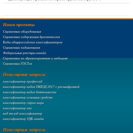
Наши проекты
Справочник оборудования
Справочник содержания драгметаллов
Коды общероссийских классификаторов
Справочник подшипников
Федеральные реестры онлайн
Справочник по здравоохранению и медицине
Справочник ГОСТов
Популярные запросы
классификатор профессий
классификатор кодов ОКВЭД 2017 с расшифровкой
классификатор видов деятельности
классификатор основных средств
классификатор стран мира
классификатор окп
код тн вэд классификатор
классификатор УДК онлайн
Популярные запросы