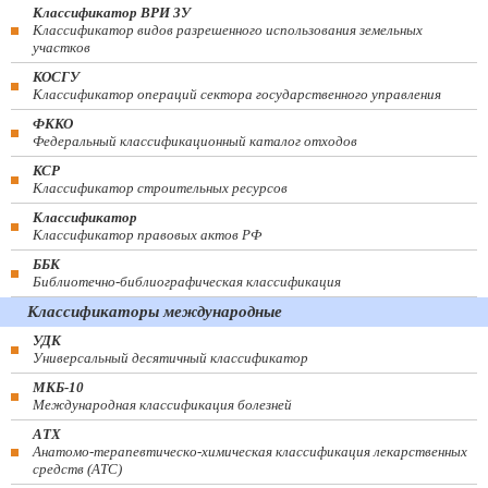
Классификатор ВРИ ЗУ
Классификатор видов разрешенного использования земельных
участков
КОСГУ
Классификатор операций сектора государственного управления
ФККО
Федеральный классификационный каталог отходов
КСР
Классификатор строительных ресурсов
Классификатор
Классификатор правовых актов РФ
ББК
Библиотечно-библиографическая классификация
Классификаторы международные
УДК
Универсальный десятичный классификатор
МКБ-10
Международная классификация болезней
АТХ
Анатомо-терапевтическо-химическая классификация лекарственных
средств (ATC)