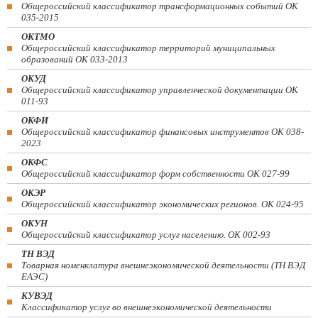
Общероссийский классификатор трансформационных событий ОК
035-2015
ОКТМО
Общероссийский классификатор территорий муниципальных
образований ОК 033-2013
ОКУД
Общероссийский классификатор управленческой документации ОК
011-93
ОКФИ
Общероссийский классификатор финансовых инструментов OK 038-
2023
ОКФС
Общероссийский классификатор форм собственности ОК 027-99
ОКЭР
Общероссийский классификатор экономических регионов. ОК 024-95
ОКУН
Общероссийский классификатор услуг населению. ОК 002-93
ТН ВЭД
Товарная номенклатура внешнеэкономической деятельности (ТН ВЭД
ЕАЭС)
КУВЭД
Классификатор услуг во внешнеэкономической деятельности