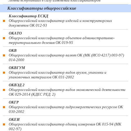
Лента вступивших в силу изменений классификаторов
Классификаторы общероссийские
Классификатор ЕСКД
Общероссийский классификатор изделий и конструкторских
документов ОК 012-93
ОКАТО
Общероссийский классификатор объектов административно-
территориального деления ОК 019-95
ОКВ
Общероссийский классификатор валют ОК (МК (ИСО 4217) 003-97)
014-2000
ОКВГУМ
Общероссийский классификатор видов грузов, упаковки и
упаковочных материалов ОК 031-2002
ОКВЭД 2
Общероссийский классификатор видов экономической деятельности
ОК 029-2014 (КДЕС РЕД. 2)
ОКГР
Общероссийский классификатор гидроэнергетических ресурсов ОК
030-2002
ОКЕИ
Общероссийский классификатор единиц измерения ОК 015-94 (МК
002-97)