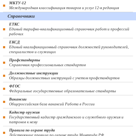
МКТУ-12
Международная классификация товаров и услуг 12-я редакция
Справочники
ЕТКС
Единый тарифно-квалификационный справочник работ и профессий
рабочих
ЕКСД
Единый квалификационный справочник должностей руководителей,
специалистов и служащих
Профстандарты
Справочник профессиональных стандартов
Должностные инструкции
Образцы должностных инструкций с учетом профстандартов
ФГОС
Федеральные государственные образовательные стандарты
Вакансии
Общероссийская база вакансий Работа в России
Кадастр оружия
Государственный кадастр гражданского и служебного оружия и
патронов к нему
Правила по охране труда
Действующие правила по охране труда Минтруда РФ