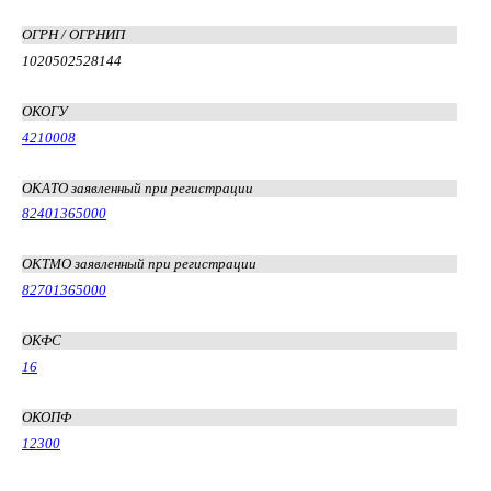
ОГРН / ОГРНИП
1020502528144
ОКОГУ
4210008
ОКАТО заявленный при регистрации
82401365000
ОКТМО заявленный при регистрации
82701365000
ОКФС
16
ОКОПФ
12300