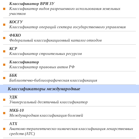
Классификатор ВРИ ЗУ
Классификатор видов разрешенного использования земельных
участков
КОСГУ
Классификатор операций сектора государственного управления
ФККО
Федеральный классификационный каталог отходов
КСР
Классификатор строительных ресурсов
Классификатор
Классификатор правовых актов РФ
ББК
Библиотечно-библиографическая классификация
Классификаторы международные
УДК
Универсальный десятичный классификатор
МКБ-10
Международная классификация болезней
АТХ
Анатомо-терапевтическо-химическая классификация лекарственных
средств (ATC)