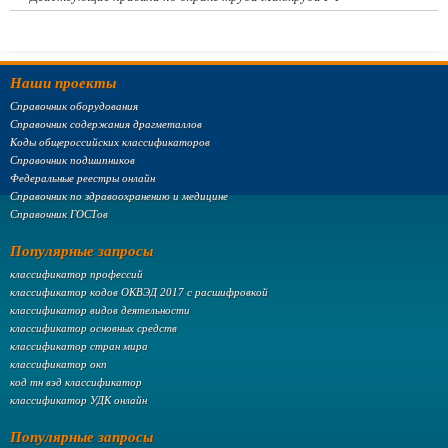
Наши проекты
Справочник оборудования
Справочник содержания драгметаллов
Коды общероссийских классификаторов
Справочник подшипников
Федеральные реестры онлайн
Справочник по здравоохранению и медицине
Справочник ГОСТов
Популярные запросы
классификатор профессий
классификатор кодов ОКВЭД 2017 с расшифровкой
классификатор видов деятельности
классификатор основных средств
классификатор стран мира
классификатор окп
код тн вэд классификатор
классификатор УДК онлайн
Популярные запросы