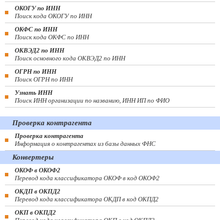
ОКОГУ по ИНН
Поиск кода ОКОГУ по ИНН
ОКФС по ИНН
Поиск кода ОКФС по ИНН
ОКВЭД2 по ИНН
Поиск основного кода ОКВЭД2 по ИНН
ОГРН по ИНН
Поиск ОГРН по ИНН
Узнать ИНН
Поиск ИНН организации по названию, ИНН ИП по ФИО
Проверка контрагента
Проверка контрагента
Информация о контрагентах из базы данных ФНС
Конвертеры
ОКОФ в ОКОФ2
Перевод кода классификатора ОКОФ в код ОКОФ2
ОКДП в ОКПД2
Перевод кода классификатора ОКДП в код ОКПД2
ОКП в ОКПД2