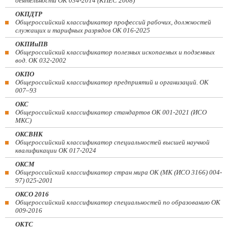
деятельности ОК 034-2014 (КПЕС 2008)
ОКПДТР
Общероссийский классификатор профессий рабочих, должностей
служащих и тарифных разрядов ОК 016-2025
ОКПИиПВ
Общероссийский классификатор полезных ископаемых и подземных
вод. ОК 032-2002
ОКПО
Общероссийский классификатор предприятий и организаций. ОК
007–93
ОКС
Общероссийский классификатор стандартов ОК 001-2021 (ИСО
МКС)
ОКСВНК
Общероссийский классификатор специальностей высшей научной
квалификации ОК 017-2024
ОКСМ
Общероссийский классификатор стран мира ОК (МК (ИСО 3166) 004-
97) 025-2001
ОКСО 2016
Общероссийский классификатор специальностей по образованию ОК
009-2016
ОКТС