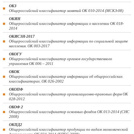
ОКЗ
Общероссийский классификатор занятий ОК 010-2014 (МСКЗ-08)
ОКИН
Общероссийский классификатор информации о населении ОК 018-
2014
ОКИСЗН-2017
Общероссийский классификатор информации по социальной защите
населения. ОК 003-2017
ОКОГУ
Общероссийский классификатор органов государственного
управления ОК 006 – 2011
ОКОК
Общероссийский классификатор информации об общероссийских
классификаторах. ОК 026-2002
ОКОПФ
Общероссийский классификатор организационно-правовых форм ОК
028-2012
ОКОФ 2
Общероссийский классификатор основных фондов ОК 013-2014 (СНС
2008)
ОКПД2
Общероссийский классификатор продукции по видам экономической