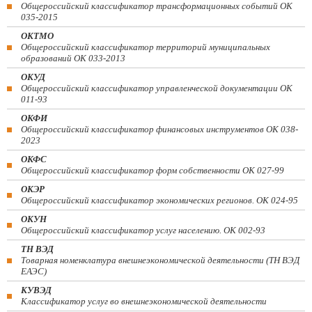
Общероссийский классификатор трансформационных событий ОК
035-2015
ОКТМО
Общероссийский классификатор территорий муниципальных
образований ОК 033-2013
ОКУД
Общероссийский классификатор управленческой документации ОК
011-93
ОКФИ
Общероссийский классификатор финансовых инструментов OK 038-
2023
ОКФС
Общероссийский классификатор форм собственности ОК 027-99
ОКЭР
Общероссийский классификатор экономических регионов. ОК 024-95
ОКУН
Общероссийский классификатор услуг населению. ОК 002-93
ТН ВЭД
Товарная номенклатура внешнеэкономической деятельности (ТН ВЭД
ЕАЭС)
КУВЭД
Классификатор услуг во внешнеэкономической деятельности