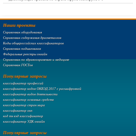
Наши проекты
Справочник оборудования
Справочник содержания драгметаллов
Коды общероссийских классификаторов
Справочник подшипников
Федеральные реестры онлайн
Справочник по здравоохранению и медицине
Справочник ГОСТов
Популярные запросы
классификатор профессий
классификатор кодов ОКВЭД 2017 с расшифровкой
классификатор видов деятельности
классификатор основных средств
классификатор стран мира
классификатор окп
код тн вэд классификатор
классификатор УДК онлайн
Популярные запросы