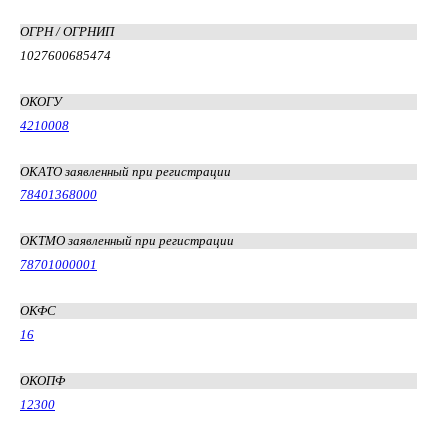
ОГРН / ОГРНИП
1027600685474
ОКОГУ
4210008
ОКАТО заявленный при регистрации
78401368000
ОКТМО заявленный при регистрации
78701000001
ОКФС
16
ОКОПФ
12300