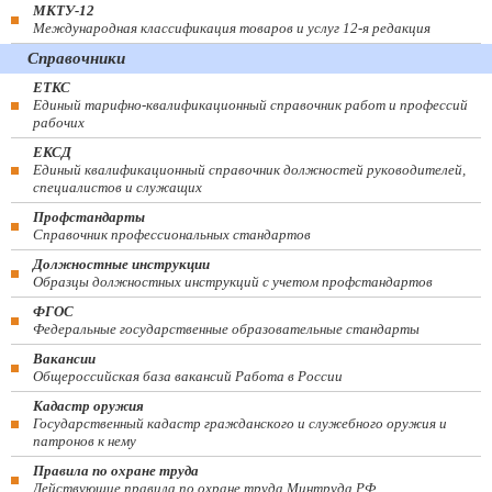
МКТУ-12
Международная классификация товаров и услуг 12-я редакция
Справочники
ЕТКС
Единый тарифно-квалификационный справочник работ и профессий
рабочих
ЕКСД
Единый квалификационный справочник должностей руководителей,
специалистов и служащих
Профстандарты
Справочник профессиональных стандартов
Должностные инструкции
Образцы должностных инструкций с учетом профстандартов
ФГОС
Федеральные государственные образовательные стандарты
Вакансии
Общероссийская база вакансий Работа в России
Кадастр оружия
Государственный кадастр гражданского и служебного оружия и
патронов к нему
Правила по охране труда
Действующие правила по охране труда Минтруда РФ