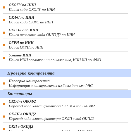
ОКОГУ по ИНН
Поиск кода ОКОГУ по ИНН
ОКФС по ИНН
Поиск кода ОКФС по ИНН
ОКВЭД2 по ИНН
Поиск основного кода ОКВЭД2 по ИНН
ОГРН по ИНН
Поиск ОГРН по ИНН
Узнать ИНН
Поиск ИНН организации по названию, ИНН ИП по ФИО
Проверка контрагента
Проверка контрагента
Информация о контрагентах из базы данных ФНС
Конвертеры
ОКОФ в ОКОФ2
Перевод кода классификатора ОКОФ в код ОКОФ2
ОКДП в ОКПД2
Перевод кода классификатора ОКДП в код ОКПД2
ОКП в ОКПД2