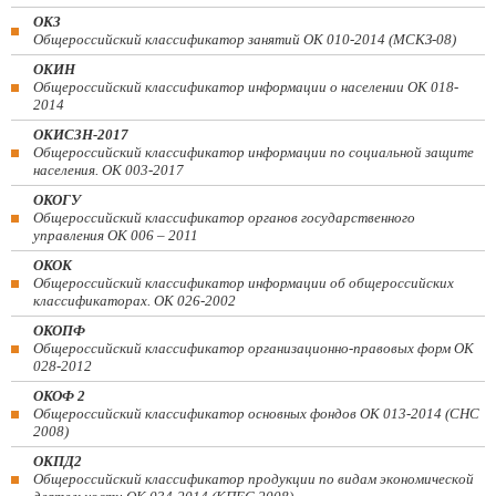
ОКЗ
Общероссийский классификатор занятий ОК 010-2014 (МСКЗ-08)
ОКИН
Общероссийский классификатор информации о населении ОК 018-
2014
ОКИСЗН-2017
Общероссийский классификатор информации по социальной защите
населения. ОК 003-2017
ОКОГУ
Общероссийский классификатор органов государственного
управления ОК 006 – 2011
ОКОК
Общероссийский классификатор информации об общероссийских
классификаторах. ОК 026-2002
ОКОПФ
Общероссийский классификатор организационно-правовых форм ОК
028-2012
ОКОФ 2
Общероссийский классификатор основных фондов ОК 013-2014 (СНС
2008)
ОКПД2
Общероссийский классификатор продукции по видам экономической