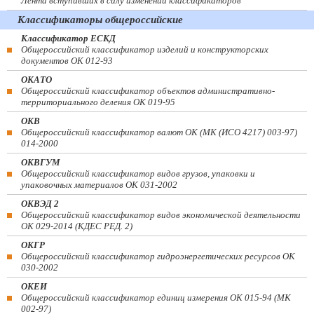
Лента вступивших в силу изменений классификаторов
Классификаторы общероссийские
Классификатор ЕСКД
Общероссийский классификатор изделий и конструкторских
документов ОК 012-93
ОКАТО
Общероссийский классификатор объектов административно-
территориального деления ОК 019-95
ОКВ
Общероссийский классификатор валют ОК (МК (ИСО 4217) 003-97)
014-2000
ОКВГУМ
Общероссийский классификатор видов грузов, упаковки и
упаковочных материалов ОК 031-2002
ОКВЭД 2
Общероссийский классификатор видов экономической деятельности
ОК 029-2014 (КДЕС РЕД. 2)
ОКГР
Общероссийский классификатор гидроэнергетических ресурсов ОК
030-2002
ОКЕИ
Общероссийский классификатор единиц измерения ОК 015-94 (МК
002-97)