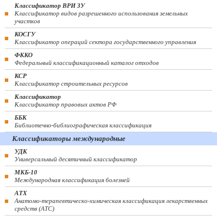
Классификатор ВРИ ЗУ
Классификатор видов разрешенного использования земельных
участков
КОСГУ
Классификатор операций сектора государственного управления
ФККО
Федеральный классификационный каталог отходов
КСР
Классификатор строительных ресурсов
Классификатор
Классификатор правовых актов РФ
ББК
Библиотечно-библиографическая классификация
Классификаторы международные
УДК
Универсальный десятичный классификатор
МКБ-10
Международная классификация болезней
АТХ
Анатомо-терапевтическо-химическая классификация лекарственных
средств (ATC)