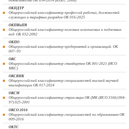
деятельности ОК 034-2014 (КПЕС 2008)
ОКПДТР
Общероссийский классификатор профессий рабочих, должностей
служащих и тарифных разрядов ОК 016-2025
ОКПИиПВ
Общероссийский классификатор полезных ископаемых и подземных
вод. ОК 032-2002
ОКПО
Общероссийский классификатор предприятий и организаций. ОК
007–93
ОКС
Общероссийский классификатор стандартов ОК 001-2021 (ИСО
МКС)
ОКСВНК
Общероссийский классификатор специальностей высшей научной
квалификации ОК 017-2024
ОКСМ
Общероссийский классификатор стран мира ОК (МК (ИСО 3166) 004-
97) 025-2001
ОКСО 2016
Общероссийский классификатор специальностей по образованию ОК
009-2016
ОКТС