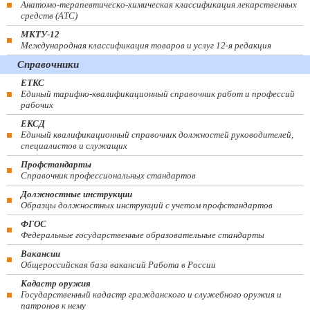
Анатомо-терапевтическо-химическая классификация лекарственных
средств (ATC)
МКТУ-12
Международная классификация товаров и услуг 12-я редакция
Справочники
ЕТКС
Единый тарифно-квалификационный справочник работ и профессий
рабочих
ЕКСД
Единый квалификационный справочник должностей руководителей,
специалистов и служащих
Профстандарты
Справочник профессиональных стандартов
Должностные инструкции
Образцы должностных инструкций с учетом профстандартов
ФГОС
Федеральные государственные образовательные стандарты
Вакансии
Общероссийская база вакансий Работа в России
Кадастр оружия
Государственный кадастр гражданского и служебного оружия и
патронов к нему