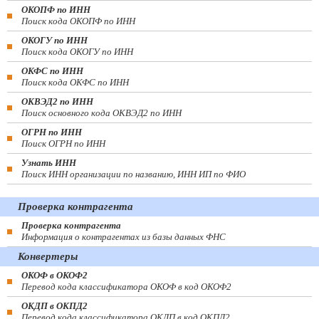
ОКОПФ по ИНН
Поиск кода ОКОПФ по ИНН
ОКОГУ по ИНН
Поиск кода ОКОГУ по ИНН
ОКФС по ИНН
Поиск кода ОКФС по ИНН
ОКВЭД2 по ИНН
Поиск основного кода ОКВЭД2 по ИНН
ОГРН по ИНН
Поиск ОГРН по ИНН
Узнать ИНН
Поиск ИНН организации по названию, ИНН ИП по ФИО
Проверка контрагента
Проверка контрагента
Информация о контрагентах из базы данных ФНС
Конвертеры
ОКОФ в ОКОФ2
Перевод кода классификатора ОКОФ в код ОКОФ2
ОКДП в ОКПД2
Перевод кода классификатора ОКДП в код ОКПД2