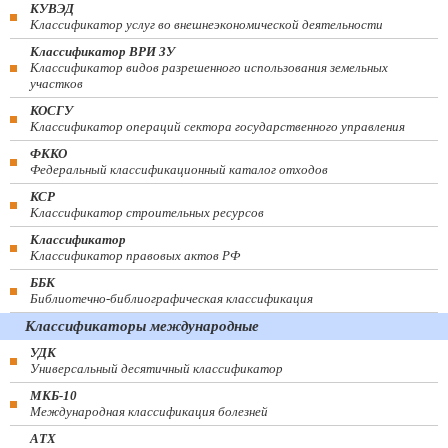
КУВЭД
Классификатор услуг во внешнеэкономической деятельности
Классификатор ВРИ ЗУ
Классификатор видов разрешенного использования земельных
участков
КОСГУ
Классификатор операций сектора государственного управления
ФККО
Федеральный классификационный каталог отходов
КСР
Классификатор строительных ресурсов
Классификатор
Классификатор правовых актов РФ
ББК
Библиотечно-библиографическая классификация
Классификаторы международные
УДК
Универсальный десятичный классификатор
МКБ-10
Международная классификация болезней
АТХ