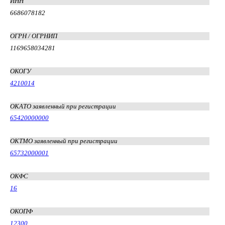
ИНН
6686078182
ОГРН / ОГРНИП
1169658034281
ОКОГУ
4210014
ОКАТО заявленный при регистрации
65420000000
ОКТМО заявленный при регистрации
65732000001
ОКФС
16
ОКОПФ
12300