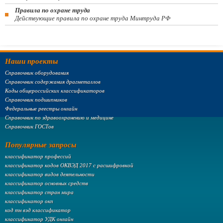
Правила по охране труда
Действующие правила по охране труда Минтруда РФ
Наши проекты
Справочник оборудования
Справочник содержания драгметаллов
Коды общероссийских классификаторов
Справочник подшипников
Федеральные реестры онлайн
Справочник по здравоохранению и медицине
Справочник ГОСТов
Популярные запросы
классификатор профессий
классификатор кодов ОКВЭД 2017 с расшифровкой
классификатор видов деятельности
классификатор основных средств
классификатор стран мира
классификатор окп
код тн вэд классификатор
классификатор УДК онлайн