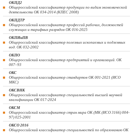
ОКПД2
Общероссийский классификатор продукции по видам экономической
деятельности ОК 034-2014 (КПЕС 2008)
ОКПДТР
Общероссийский классификатор профессий рабочих, должностей
служащих и тарифных разрядов ОК 016-2025
ОКПИиПВ
Общероссийский классификатор полезных ископаемых и подземных
вод. ОК 032-2002
ОКПО
Общероссийский классификатор предприятий и организаций. ОК
007–93
ОКС
Общероссийский классификатор стандартов ОК 001-2021 (ИСО
МКС)
ОКСВНК
Общероссийский классификатор специальностей высшей научной
квалификации ОК 017-2024
ОКСМ
Общероссийский классификатор стран мира ОК (МК (ИСО 3166) 004-
97) 025-2001
ОКСО 2016
Общероссийский классификатор специальностей по образованию ОК