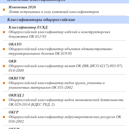
Изменения 2026
Лента вступивших в силу изменений классификаторов
Классификаторы общероссийские
Классификатор ЕСКД
Общероссийский классификатор изделий и конструкторских
документов ОК 012-93
ОКАТО
Общероссийский классификатор объектов административно-
территориального деления ОК 019-95
ОКВ
Общероссийский классификатор валют ОК (МК (ИСО 4217) 003-97)
014-2000
ОКВГУМ
Общероссийский классификатор видов грузов, упаковки и
упаковочных материалов ОК 031-2002
ОКВЭД 2
Общероссийский классификатор видов экономической деятельности
ОК 029-2014 (КДЕС РЕД. 2)
ОКГР
Общероссийский классификатор гидроэнергетических ресурсов ОК
030-2002