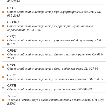
009-2016
ОКТС
Общероссийский классификатор трансформационных событий ОК
035-2015
ОКТМО
Общероссийский классификатор территорий муниципальных
образований ОК 033-2013
ОКУД
Общероссийский классификатор управленческой документации ОК
011-93
ОКФИ
Общероссийский классификатор финансовых инструментов OK 038-
2023
ОКФС
Общероссийский классификатор форм собственности ОК 027-99
ОКЭР
Общероссийский классификатор экономических регионов. ОК 024-95
ОКУН
Общероссийский классификатор услуг населению. ОК 002-93
ТН ВЭД
Товарная номенклатура внешнеэкономической деятельности (ТН ВЭД
ЕАЭС)