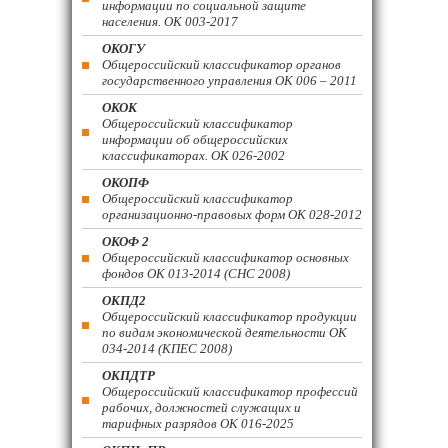
информации по социальной защите
населения. ОК 003-2017
ОКОГУ
Общероссийский классификатор органов
государственного управления ОК 006 – 2011
ОКОК
Общероссийский классификатор
информации об общероссийских
классификаторах. ОК 026-2002
ОКОПФ
Общероссийский классификатор
организационно-правовых форм ОК 028-2012
ОКОФ 2
Общероссийский классификатор основных
фондов ОК 013-2014 (СНС 2008)
ОКПД2
Общероссийский классификатор продукции
по видам экономической деятельности ОК
034-2014 (КПЕС 2008)
ОКПДТР
Общероссийский классификатор профессий
рабочих, должностей служащих и
тарифных разрядов ОК 016-2025