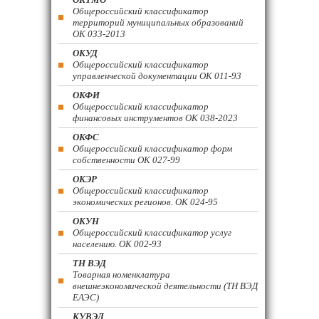
Общероссийский классификатор
территорий муниципальных образований
ОК 033-2013
ОКУД
Общероссийский классификатор
управленческой документации ОК 011-93
ОКФИ
Общероссийский классификатор
финансовых инструментов OK 038-2023
ОКФС
Общероссийский классификатор форм
собственности ОК 027-99
ОКЭР
Общероссийский классификатор
экономических регионов. ОК 024-95
ОКУН
Общероссийский классификатор услуг
населению. ОК 002-93
ТН ВЭД
Товарная номенклатура
внешнеэкономической деятельности (ТН ВЭД
ЕАЭС)
КУВЭД