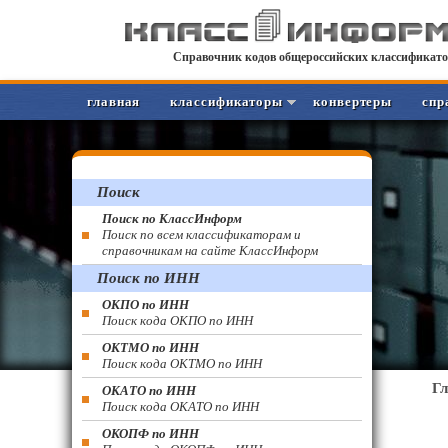
Справочник кодов общероссийских классификато
главная
классификаторы
конвертеры
спр
Поиск
Поиск по КлассИнформ
Поиск по всем классификаторам и
справочникам на сайте КлассИнформ
Поиск по ИНН
ОКПО по ИНН
Поиск кода ОКПО по ИНН
ОКТМО по ИНН
Поиск кода ОКТМО по ИНН
Г
ОКАТО по ИНН
Поиск кода ОКАТО по ИНН
ОКОПФ по ИНН