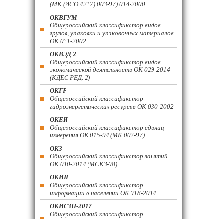
(МК (ИСО 4217) 003-97) 014-2000
ОКВГУМ
Общероссийский классификатор видов
грузов, упаковки и упаковочных материалов
ОК 031-2002
ОКВЭД 2
Общероссийский классификатор видов
экономической деятельности ОК 029-2014
(КДЕС РЕД. 2)
ОКГР
Общероссийский классификатор
гидроэнергетических ресурсов ОК 030-2002
ОКЕИ
Общероссийский классификатор единиц
измерения ОК 015-94 (МК 002-97)
ОКЗ
Общероссийский классификатор занятий
ОК 010-2014 (МСКЗ-08)
ОКИН
Общероссийский классификатор
информации о населении ОК 018-2014
ОКИСЗН-2017
Общероссийский классификатор