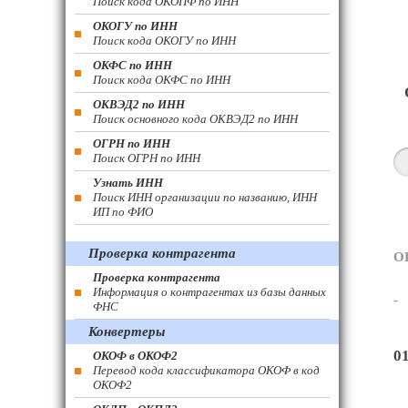
Поиск кода ОКОПФ по ИНН
ОКОГУ по ИНН
Поиск кода ОКОГУ по ИНН
ОКФС по ИНН
Поиск кода ОКФС по ИНН
ОКВЭД2 по ИНН
Поиск основного кода ОКВЭД2 по ИНН
ОГРН по ИНН
Поиск ОГРН по ИНН
Узнать ИНН
Поиск ИНН организации по названию, ИНН
ИП по ФИО
Проверка контрагента
О
Проверка контрагента
Информация о контрагентах из базы данных
-
ФНС
Конвертеры
0
ОКОФ в ОКОФ2
Перевод кода классификатора ОКОФ в код
ОКОФ2