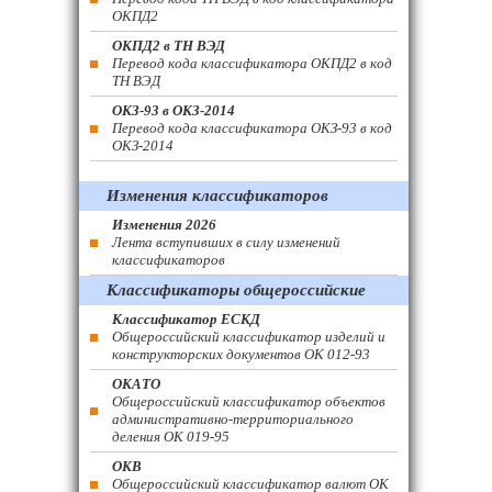
ОКПД2
ОКПД2 в ТН ВЭД
Перевод кода классификатора ОКПД2 в код
ТН ВЭД
ОКЗ-93 в ОКЗ-2014
Перевод кода классификатора ОКЗ-93 в код
ОКЗ-2014
Изменения классификаторов
Изменения 2026
Лента вступивших в силу изменений
классификаторов
Классификаторы общероссийские
Классификатор ЕСКД
Общероссийский классификатор изделий и
конструкторских документов ОК 012-93
ОКАТО
Общероссийский классификатор объектов
административно-территориального
деления ОК 019-95
ОКВ
Общероссийский классификатор валют ОК