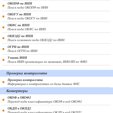
ОКОПФ по ИНН
Поиск кода ОКОПФ по ИНН
ОКОГУ по ИНН
Поиск кода ОКОГУ по ИНН
ОКФС по ИНН
Поиск кода ОКФС по ИНН
ОКВЭД2 по ИНН
Поиск основного кода ОКВЭД2 по ИНН
ОГРН по ИНН
Поиск ОГРН по ИНН
Узнать ИНН
Поиск ИНН организации по названию, ИНН ИП по ФИО
Проверка контрагента
Проверка контрагента
Информация о контрагентах из базы данных ФНС
Конвертеры
ОКОФ в ОКОФ2
Перевод кода классификатора ОКОФ в код ОКОФ2
ОКДП в ОКПД2
Перевод кода классификатора ОКДП в код ОКПД2