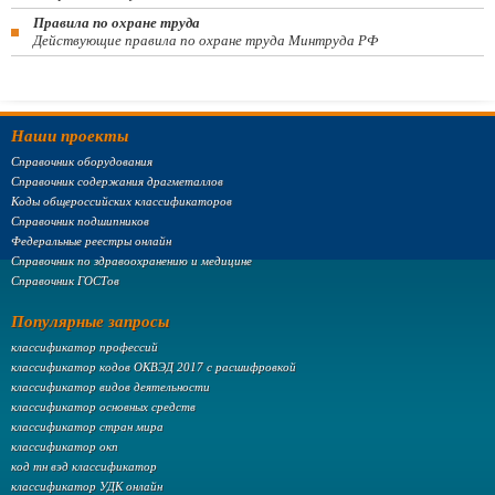
Правила по охране труда
Действующие правила по охране труда Минтруда РФ
Наши проекты
Справочник оборудования
Справочник содержания драгметаллов
Коды общероссийских классификаторов
Справочник подшипников
Федеральные реестры онлайн
Справочник по здравоохранению и медицине
Справочник ГОСТов
Популярные запросы
классификатор профессий
классификатор кодов ОКВЭД 2017 с расшифровкой
классификатор видов деятельности
классификатор основных средств
классификатор стран мира
классификатор окп
код тн вэд классификатор
классификатор УДК онлайн