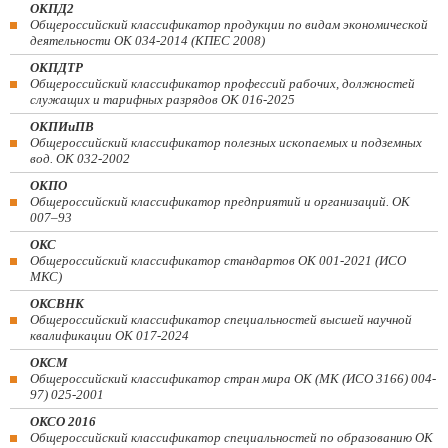
ОКПД2
Общероссийский классификатор продукции по видам экономической
деятельности ОК 034-2014 (КПЕС 2008)
ОКПДТР
Общероссийский классификатор профессий рабочих, должностей
служащих и тарифных разрядов ОК 016-2025
ОКПИиПВ
Общероссийский классификатор полезных ископаемых и подземных
вод. ОК 032-2002
ОКПО
Общероссийский классификатор предприятий и организаций. ОК
007–93
ОКС
Общероссийский классификатор стандартов ОК 001-2021 (ИСО
МКС)
ОКСВНК
Общероссийский классификатор специальностей высшей научной
квалификации ОК 017-2024
ОКСМ
Общероссийский классификатор стран мира ОК (МК (ИСО 3166) 004-
97) 025-2001
ОКСО 2016
Общероссийский классификатор специальностей по образованию ОК