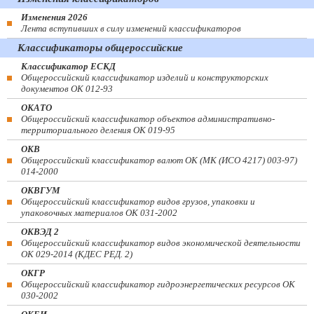
Изменения 2026
Лента вступивших в силу изменений классификаторов
Классификаторы общероссийские
Классификатор ЕСКД
Общероссийский классификатор изделий и конструкторских
документов ОК 012-93
ОКАТО
Общероссийский классификатор объектов административно-
территориального деления ОК 019-95
ОКВ
Общероссийский классификатор валют ОК (МК (ИСО 4217) 003-97)
014-2000
ОКВГУМ
Общероссийский классификатор видов грузов, упаковки и
упаковочных материалов ОК 031-2002
ОКВЭД 2
Общероссийский классификатор видов экономической деятельности
ОК 029-2014 (КДЕС РЕД. 2)
ОКГР
Общероссийский классификатор гидроэнергетических ресурсов ОК
030-2002