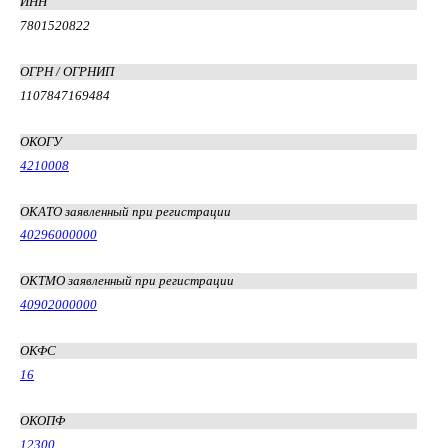
ИНН
7801520822
ОГРН / ОГРНИП
1107847169484
ОКОГУ
4210008
ОКАТО заявленный при регистрации
40296000000
ОКТМО заявленный при регистрации
40902000000
ОКФС
16
ОКОПФ
12300