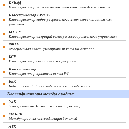
КУВЭД
Классификатор услуг во внешнеэкономической деятельности
Классификатор ВРИ ЗУ
Классификатор видов разрешенного использования земельных
участков
КОСГУ
Классификатор операций сектора государственного управления
ФККО
Федеральный классификационный каталог отходов
КСР
Классификатор строительных ресурсов
Классификатор
Классификатор правовых актов РФ
ББК
Библиотечно-библиографическая классификация
Классификаторы международные
УДК
Универсальный десятичный классификатор
МКБ-10
Международная классификация болезней
АТХ