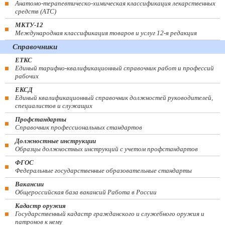
Анатомо-терапевтическо-химическая классификация лекарственных
средств (ATC)
МКТУ-12
Международная классификация товаров и услуг 12-я редакция
Справочники
ЕТКС
Единый тарифно-квалификационный справочник работ и профессий
рабочих
ЕКСД
Единый квалификационный справочник должностей руководителей,
специалистов и служащих
Профстандарты
Справочник профессиональных стандартов
Должностные инструкции
Образцы должностных инструкций с учетом профстандартов
ФГОС
Федеральные государственные образовательные стандарты
Вакансии
Общероссийская база вакансий Работа в России
Кадастр оружия
Государственный кадастр гражданского и служебного оружия и
патронов к нему