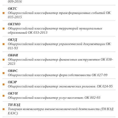
009-2016
ОКТС
Общероссийский классификатор трансформационных событий ОК
035-2015
ОКТМО
Общероссийский классификатор территорий муниципальных
образований ОК 033-2013
ОКУД
Общероссийский классификатор управленческой документации ОК
011-93
ОКФИ
Общероссийский классификатор финансовых инструментов OK 038-
2023
ОКФС
Общероссийский классификатор форм собственности ОК 027-99
ОКЭР
Общероссийский классификатор экономических регионов. ОК 024-95
ОКУН
Общероссийский классификатор услуг населению. ОК 002-93
ТН ВЭД
Товарная номенклатура внешнеэкономической деятельности (ТН ВЭД
ЕАЭС)