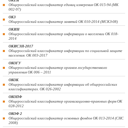
ОКЕИ
Общероссийский классификатор единиц измерения ОК 015-94 (МК
002-97)
ОКЗ
Общероссийский классификатор занятий ОК 010-2014 (МСКЗ-08)
ОКИН
Общероссийский классификатор информации о населении ОК 018-
2014
ОКИСЗН-2017
Общероссийский классификатор информации по социальной защите
населения. ОК 003-2017
ОКОГУ
Общероссийский классификатор органов государственного
управления ОК 006 – 2011
ОКОК
Общероссийский классификатор информации об общероссийских
классификаторах. ОК 026-2002
ОКОПФ
Общероссийский классификатор организационно-правовых форм ОК
028-2012
ОКОФ 2
Общероссийский классификатор основных фондов ОК 013-2014 (СНС
2008)