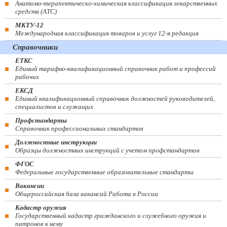
Анатомо-терапевтическо-химическая классификация лекарственных
средств (ATC)
МКТУ-12
Международная классификация товаров и услуг 12-я редакция
Справочники
ЕТКС
Единый тарифно-квалификационный справочник работ и профессий
рабочих
ЕКСД
Единый квалификационный справочник должностей руководителей,
специалистов и служащих
Профстандарты
Справочник профессиональных стандартов
Должностные инструкции
Образцы должностных инструкций с учетом профстандартов
ФГОС
Федеральные государственные образовательные стандарты
Вакансии
Общероссийская база вакансий Работа в России
Кадастр оружия
Государственный кадастр гражданского и служебного оружия и
патронов к нему