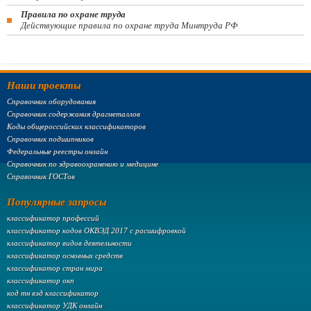
Правила по охране труда
Действующие правила по охране труда Минтруда РФ
Наши проекты
Справочник оборудования
Справочник содержания драгметаллов
Коды общероссийских классификаторов
Справочник подшипников
Федеральные реестры онлайн
Справочник по здравоохранению и медицине
Справочник ГОСТов
Популярные запросы
классификатор профессий
классификатор кодов ОКВЭД 2017 с расшифровкой
классификатор видов деятельности
классификатор основных средств
классификатор стран мира
классификатор окп
код тн вэд классификатор
классификатор УДК онлайн