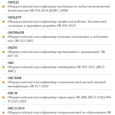
ОКПД2
Общероссийский классификатор продукции по видам экономической
деятельности ОК 034-2014 (КПЕС 2008)
ОКПДТР
Общероссийский классификатор профессий рабочих, должностей
служащих и тарифных разрядов ОК 016-2025
ОКПИиПВ
Общероссийский классификатор полезных ископаемых и подземных
вод. ОК 032-2002
ОКПО
Общероссийский классификатор предприятий и организаций. ОК
007–93
ОКС
Общероссийский классификатор стандартов ОК 001-2021 (ИСО
МКС)
ОКСВНК
Общероссийский классификатор специальностей высшей научной
квалификации ОК 017-2024
ОКСМ
Общероссийский классификатор стран мира ОК (МК (ИСО 3166) 004-
97) 025-2001
ОКСО 2016
Общероссийский классификатор специальностей по образованию ОК