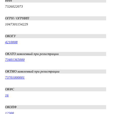
ИНН
7326022073
ОГРН / ОГРНИП
1047301154229
ОКОГУ
4210008
ОКАТО заявленный при регистрации
73401365000
ОКТМО заявленный при регистрации
73701000001
ОКФС
16
ОКОПФ
12300