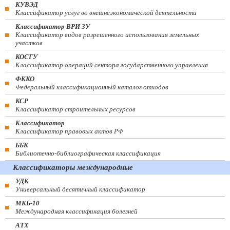
КУВЭД
Классификатор услуг во внешнеэкономической деятельности
Классификатор ВРИ ЗУ
Классификатор видов разрешенного использования земельных
участков
КОСГУ
Классификатор операций сектора государственного управления
ФККО
Федеральный классификационный каталог отходов
КСР
Классификатор строительных ресурсов
Классификатор
Классификатор правовых актов РФ
ББК
Библиотечно-библиографическая классификация
Классификаторы международные
УДК
Универсальный десятичный классификатор
МКБ-10
Международная классификация болезней
АТХ