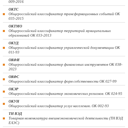
009-2016
ОКТС
Общероссийский классификатор трансформационных событий ОК
035-2015
ОКТМО
Общероссийский классификатор территорий муниципальных
образований ОК 033-2013
ОКУД
Общероссийский классификатор управленческой документации ОК
011-93
ОКФИ
Общероссийский классификатор финансовых инструментов OK 038-
2023
ОКФС
Общероссийский классификатор форм собственности ОК 027-99
ОКЭР
Общероссийский классификатор экономических регионов. ОК 024-95
ОКУН
Общероссийский классификатор услуг населению. ОК 002-93
ТН ВЭД
Товарная номенклатура внешнеэкономической деятельности (ТН ВЭД
ЕАЭС)