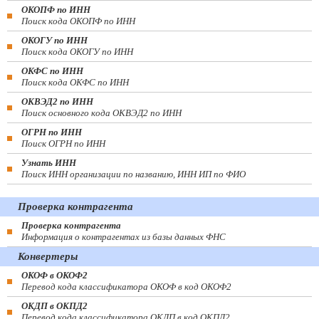
ОКОПФ по ИНН
Поиск кода ОКОПФ по ИНН
ОКОГУ по ИНН
Поиск кода ОКОГУ по ИНН
ОКФС по ИНН
Поиск кода ОКФС по ИНН
ОКВЭД2 по ИНН
Поиск основного кода ОКВЭД2 по ИНН
ОГРН по ИНН
Поиск ОГРН по ИНН
Узнать ИНН
Поиск ИНН организации по названию, ИНН ИП по ФИО
Проверка контрагента
Проверка контрагента
Информация о контрагентах из базы данных ФНС
Конвертеры
ОКОФ в ОКОФ2
Перевод кода классификатора ОКОФ в код ОКОФ2
ОКДП в ОКПД2
Перевод кода классификатора ОКДП в код ОКПД2