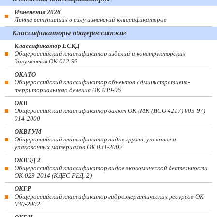
Изменения 2026
Лента вступивших в силу изменений классификаторов
Классификаторы общероссийские
Классификатор ЕСКД
Общероссийский классификатор изделий и конструкторских
документов ОК 012-93
ОКАТО
Общероссийский классификатор объектов административно-
территориального деления ОК 019-95
ОКВ
Общероссийский классификатор валют ОК (МК (ИСО 4217) 003-97)
014-2000
ОКВГУМ
Общероссийский классификатор видов грузов, упаковки и
упаковочных материалов ОК 031-2002
ОКВЭД 2
Общероссийский классификатор видов экономической деятельности
ОК 029-2014 (КДЕС РЕД. 2)
ОКГР
Общероссийский классификатор гидроэнергетических ресурсов ОК
030-2002