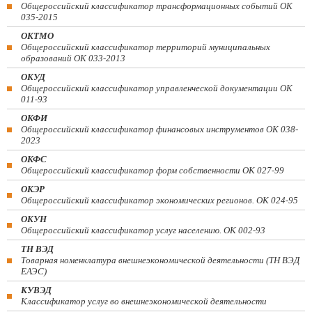
Общероссийский классификатор трансформационных событий ОК
035-2015
ОКТМО
Общероссийский классификатор территорий муниципальных
образований ОК 033-2013
ОКУД
Общероссийский классификатор управленческой документации ОК
011-93
ОКФИ
Общероссийский классификатор финансовых инструментов OK 038-
2023
ОКФС
Общероссийский классификатор форм собственности ОК 027-99
ОКЭР
Общероссийский классификатор экономических регионов. ОК 024-95
ОКУН
Общероссийский классификатор услуг населению. ОК 002-93
ТН ВЭД
Товарная номенклатура внешнеэкономической деятельности (ТН ВЭД
ЕАЭС)
КУВЭД
Классификатор услуг во внешнеэкономической деятельности