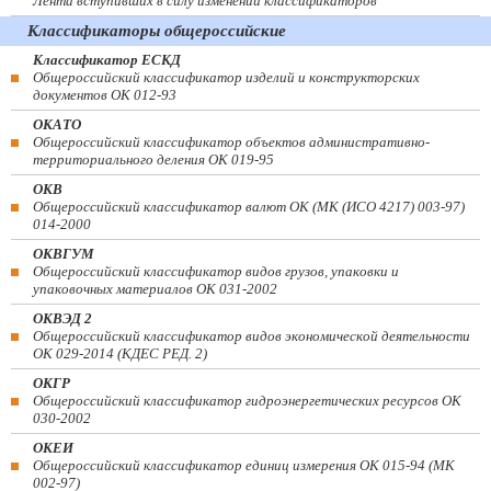
Лента вступивших в силу изменений классификаторов
Классификаторы общероссийские
Классификатор ЕСКД
Общероссийский классификатор изделий и конструкторских
документов ОК 012-93
ОКАТО
Общероссийский классификатор объектов административно-
территориального деления ОК 019-95
ОКВ
Общероссийский классификатор валют ОК (МК (ИСО 4217) 003-97)
014-2000
ОКВГУМ
Общероссийский классификатор видов грузов, упаковки и
упаковочных материалов ОК 031-2002
ОКВЭД 2
Общероссийский классификатор видов экономической деятельности
ОК 029-2014 (КДЕС РЕД. 2)
ОКГР
Общероссийский классификатор гидроэнергетических ресурсов ОК
030-2002
ОКЕИ
Общероссийский классификатор единиц измерения ОК 015-94 (МК
002-97)