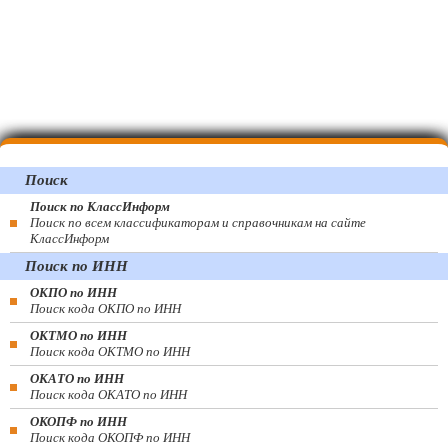
Поиск
Поиск по КлассИнформ
Поиск по всем классификаторам и справочникам на сайте
КлассИнформ
Поиск по ИНН
ОКПО по ИНН
Поиск кода ОКПО по ИНН
ОКТМО по ИНН
Поиск кода ОКТМО по ИНН
ОКАТО по ИНН
Поиск кода ОКАТО по ИНН
ОКОПФ по ИНН
Поиск кода ОКОПФ по ИНН