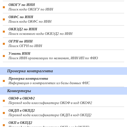
ОКОГУ по ИНН
Поиск кода ОКОГУ по ИНН
ОКФС по ИНН
Поиск кода ОКФС по ИНН
ОКВЭД2 по ИНН
Поиск основного кода ОКВЭД2 по ИНН
ОГРН по ИНН
Поиск ОГРН по ИНН
Узнать ИНН
Поиск ИНН организации по названию, ИНН ИП по ФИО
Проверка контрагента
Проверка контрагента
Информация о контрагентах из базы данных ФНС
Конвертеры
ОКОФ в ОКОФ2
Перевод кода классификатора ОКОФ в код ОКОФ2
ОКДП в ОКПД2
Перевод кода классификатора ОКДП в код ОКПД2
ОКП в ОКПД2