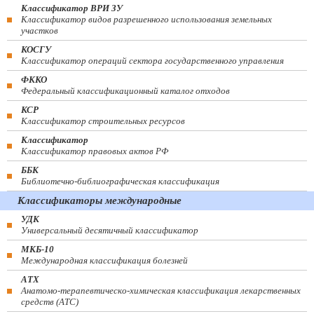
Классификатор ВРИ ЗУ
Классификатор видов разрешенного использования земельных
участков
КОСГУ
Классификатор операций сектора государственного управления
ФККО
Федеральный классификационный каталог отходов
КСР
Классификатор строительных ресурсов
Классификатор
Классификатор правовых актов РФ
ББК
Библиотечно-библиографическая классификация
Классификаторы международные
УДК
Универсальный десятичный классификатор
МКБ-10
Международная классификация болезней
АТХ
Анатомо-терапевтическо-химическая классификация лекарственных
средств (ATC)