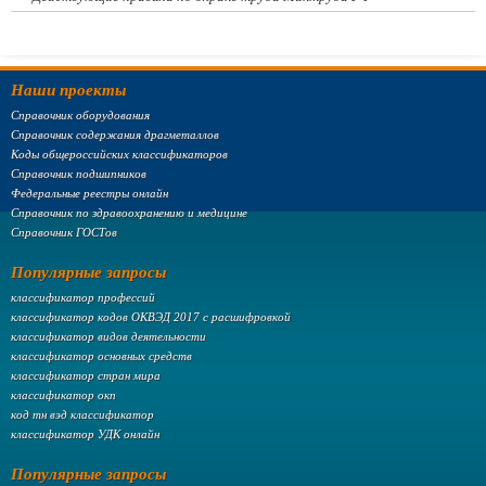
Наши проекты
Справочник оборудования
Справочник содержания драгметаллов
Коды общероссийских классификаторов
Справочник подшипников
Федеральные реестры онлайн
Справочник по здравоохранению и медицине
Справочник ГОСТов
Популярные запросы
классификатор профессий
классификатор кодов ОКВЭД 2017 с расшифровкой
классификатор видов деятельности
классификатор основных средств
классификатор стран мира
классификатор окп
код тн вэд классификатор
классификатор УДК онлайн
Популярные запросы