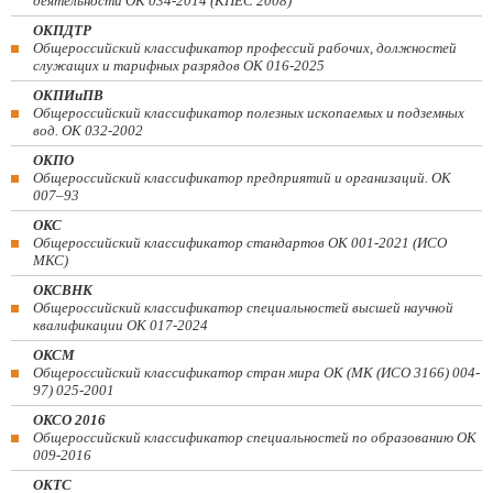
деятельности ОК 034-2014 (КПЕС 2008)
ОКПДТР
Общероссийский классификатор профессий рабочих, должностей
служащих и тарифных разрядов ОК 016-2025
ОКПИиПВ
Общероссийский классификатор полезных ископаемых и подземных
вод. ОК 032-2002
ОКПО
Общероссийский классификатор предприятий и организаций. ОК
007–93
ОКС
Общероссийский классификатор стандартов ОК 001-2021 (ИСО
МКС)
ОКСВНК
Общероссийский классификатор специальностей высшей научной
квалификации ОК 017-2024
ОКСМ
Общероссийский классификатор стран мира ОК (МК (ИСО 3166) 004-
97) 025-2001
ОКСО 2016
Общероссийский классификатор специальностей по образованию ОК
009-2016
ОКТС