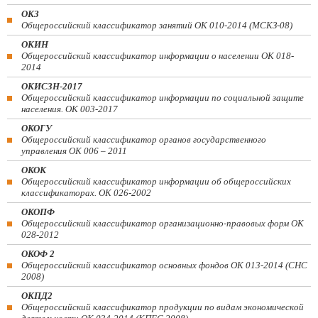
ОКЗ
Общероссийский классификатор занятий ОК 010-2014 (МСКЗ-08)
ОКИН
Общероссийский классификатор информации о населении ОК 018-
2014
ОКИСЗН-2017
Общероссийский классификатор информации по социальной защите
населения. ОК 003-2017
ОКОГУ
Общероссийский классификатор органов государственного
управления ОК 006 – 2011
ОКОК
Общероссийский классификатор информации об общероссийских
классификаторах. ОК 026-2002
ОКОПФ
Общероссийский классификатор организационно-правовых форм ОК
028-2012
ОКОФ 2
Общероссийский классификатор основных фондов ОК 013-2014 (СНС
2008)
ОКПД2
Общероссийский классификатор продукции по видам экономической