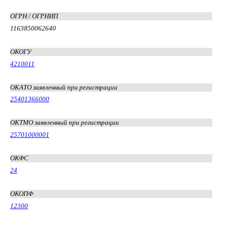
ОГРН / ОГРНИП
1163850062640
ОКОГУ
4210011
ОКАТО заявленный при регистрации
25401366000
ОКТМО заявленный при регистрации
25701000001
ОКФС
24
ОКОПФ
12300