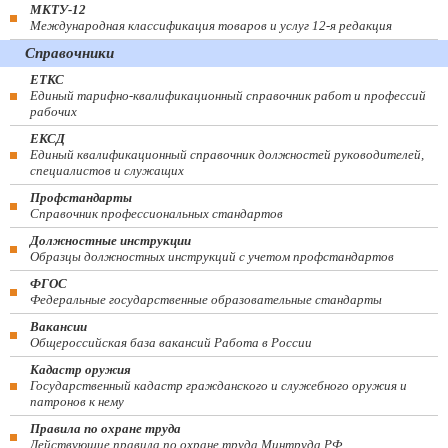
МКТУ-12
Международная классификация товаров и услуг 12-я редакция
Справочники
ЕТКС
Единый тарифно-квалификационный справочник работ и профессий
рабочих
ЕКСД
Единый квалификационный справочник должностей руководителей,
специалистов и служащих
Профстандарты
Справочник профессиональных стандартов
Должностные инструкции
Образцы должностных инструкций с учетом профстандартов
ФГОС
Федеральные государственные образовательные стандарты
Вакансии
Общероссийская база вакансий Работа в России
Кадастр оружия
Государственный кадастр гражданского и служебного оружия и
патронов к нему
Правила по охране труда
Действующие правила по охране труда Минтруда РФ