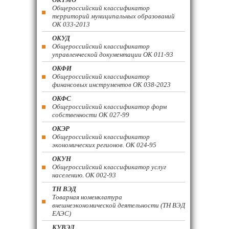
Общероссийский классификатор
территорий муниципальных образований
ОК 033-2013
ОКУД
Общероссийский классификатор
управленческой документации ОК 011-93
ОКФИ
Общероссийский классификатор
финансовых инструментов OK 038-2023
ОКФС
Общероссийский классификатор форм
собственности ОК 027-99
ОКЭР
Общероссийский классификатор
экономических регионов. ОК 024-95
ОКУН
Общероссийский классификатор услуг
населению. ОК 002-93
ТН ВЭД
Товарная номенклатура
внешнеэкономической деятельности (ТН ВЭД
ЕАЭС)
КУВЭД