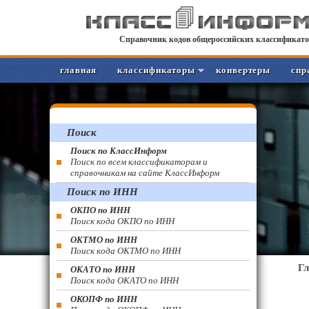
Справочник кодов общероссийских классификато
главная
классификаторы
конвертеры
спр
Поиск
Поиск по КлассИнформ
Поиск по всем классификаторам и
справочникам на сайте КлассИнформ
Поиск по ИНН
ОКПО по ИНН
Поиск кода ОКПО по ИНН
ОКТМО по ИНН
Поиск кода ОКТМО по ИНН
Г
ОКАТО по ИНН
Поиск кода ОКАТО по ИНН
ОКОПФ по ИНН