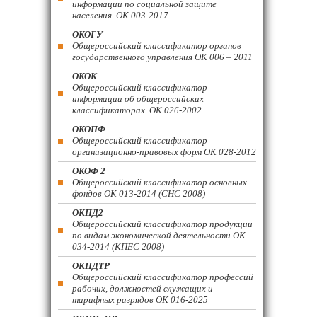
информации по социальной защите
населения. ОК 003-2017
ОКОГУ
Общероссийский классификатор органов
государственного управления ОК 006 – 2011
ОКОК
Общероссийский классификатор
информации об общероссийских
классификаторах. ОК 026-2002
ОКОПФ
Общероссийский классификатор
организационно-правовых форм ОК 028-2012
ОКОФ 2
Общероссийский классификатор основных
фондов ОК 013-2014 (СНС 2008)
ОКПД2
Общероссийский классификатор продукции
по видам экономической деятельности ОК
034-2014 (КПЕС 2008)
ОКПДТР
Общероссийский классификатор профессий
рабочих, должностей служащих и
тарифных разрядов ОК 016-2025