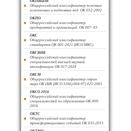
ОКПИиПВ
Общероссийский классификатор полезных
ископаемых и подземных вод. ОК 032-2002
ОКПО
Общероссийский классификатор
предприятий и организаций. ОК 007–93
ОКС
Общероссийский классификатор
стандартов ОК 001-2021 (ИСО МКС)
ОКСВНК
Общероссийский классификатор
специальностей высшей научной
квалификации ОК 017-2024
ОКСМ
Общероссийский классификатор стран
мира ОК (МК (ИСО 3166) 004-97) 025-2001
ОКСО 2016
Общероссийский классификатор
специальностей по образованию ОК 009-
2016
ОКТС
Общероссийский классификатор
трансформационных событий ОК 035-2015
ОКТМО