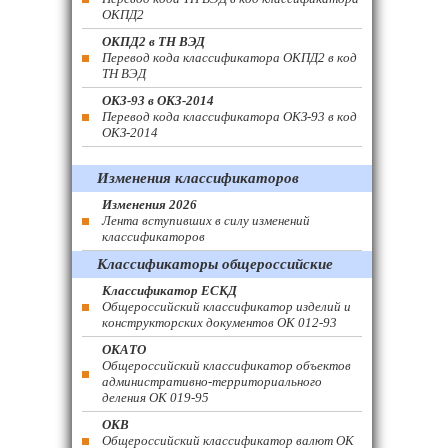
ОКПД2
ОКПД2 в ТН ВЭД
Перевод кода классификатора ОКПД2 в код
ТН ВЭД
ОКЗ-93 в ОКЗ-2014
Перевод кода классификатора ОКЗ-93 в код
ОКЗ-2014
Изменения классификаторов
Изменения 2026
Лента вступивших в силу изменений
классификаторов
Классификаторы общероссийские
Классификатор ЕСКД
Общероссийский классификатор изделий и
конструкторских документов ОК 012-93
ОКАТО
Общероссийский классификатор объектов
административно-территориального
деления ОК 019-95
ОКВ
Общероссийский классификатор валют ОК