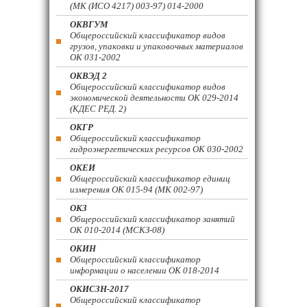
(МК (ИСО 4217) 003-97) 014-2000
ОКВГУМ
Общероссийский классификатор видов
грузов, упаковки и упаковочных материалов
ОК 031-2002
ОКВЭД 2
Общероссийский классификатор видов
экономической деятельности ОК 029-2014
(КДЕС РЕД. 2)
ОКГР
Общероссийский классификатор
гидроэнергетических ресурсов ОК 030-2002
ОКЕИ
Общероссийский классификатор единиц
измерения ОК 015-94 (МК 002-97)
ОКЗ
Общероссийский классификатор занятий
ОК 010-2014 (МСКЗ-08)
ОКИН
Общероссийский классификатор
информации о населении ОК 018-2014
ОКИСЗН-2017
Общероссийский классификатор