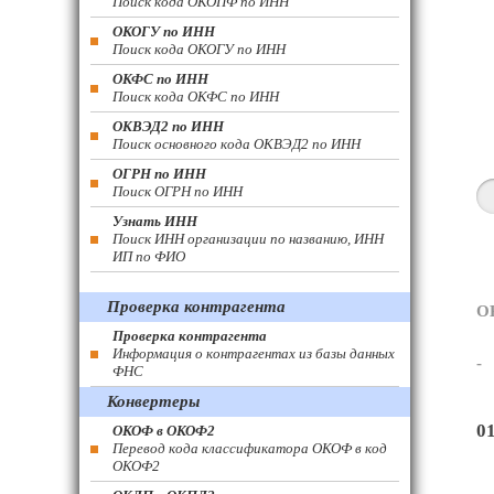
Поиск кода ОКОПФ по ИНН
ОКОГУ по ИНН
Поиск кода ОКОГУ по ИНН
ОКФС по ИНН
Поиск кода ОКФС по ИНН
ОКВЭД2 по ИНН
Поиск основного кода ОКВЭД2 по ИНН
ОГРН по ИНН
Поиск ОГРН по ИНН
Узнать ИНН
Поиск ИНН организации по названию, ИНН
ИП по ФИО
Проверка контрагента
О
Проверка контрагента
Информация о контрагентах из базы данных
-
ФНС
Конвертеры
0
ОКОФ в ОКОФ2
Перевод кода классификатора ОКОФ в код
ОКОФ2