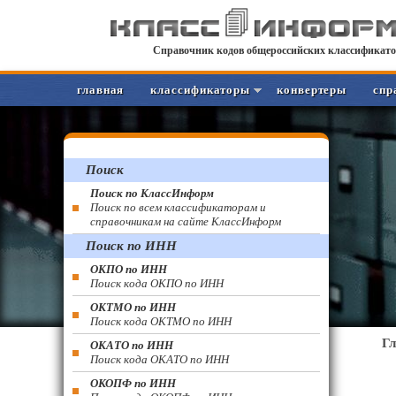
Справочник кодов общероссийских классификато
главная
классификаторы
конвертеры
спр
Поиск
Поиск по КлассИнформ
Поиск по всем классификаторам и
справочникам на сайте КлассИнформ
Поиск по ИНН
ОКПО по ИНН
Поиск кода ОКПО по ИНН
ОКТМО по ИНН
Поиск кода ОКТМО по ИНН
Г
ОКАТО по ИНН
Поиск кода ОКАТО по ИНН
ОКОПФ по ИНН