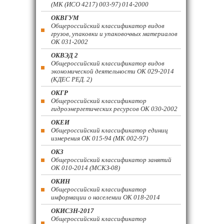
(МК (ИСО 4217) 003-97) 014-2000
ОКВГУМ
Общероссийский классификатор видов
грузов, упаковки и упаковочных материалов
ОК 031-2002
ОКВЭД 2
Общероссийский классификатор видов
экономической деятельности ОК 029-2014
(КДЕС РЕД. 2)
ОКГР
Общероссийский классификатор
гидроэнергетических ресурсов ОК 030-2002
ОКЕИ
Общероссийский классификатор единиц
измерения ОК 015-94 (МК 002-97)
ОКЗ
Общероссийский классификатор занятий
ОК 010-2014 (МСКЗ-08)
ОКИН
Общероссийский классификатор
информации о населении ОК 018-2014
ОКИСЗН-2017
Общероссийский классификатор