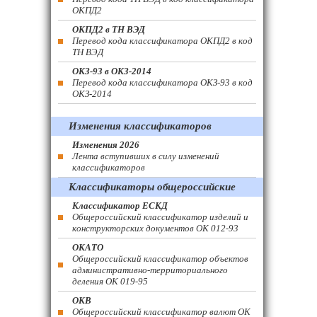
ОКПД2
ОКПД2 в ТН ВЭД
Перевод кода классификатора ОКПД2 в код
ТН ВЭД
ОКЗ-93 в ОКЗ-2014
Перевод кода классификатора ОКЗ-93 в код
ОКЗ-2014
Изменения классификаторов
Изменения 2026
Лента вступивших в силу изменений
классификаторов
Классификаторы общероссийские
Классификатор ЕСКД
Общероссийский классификатор изделий и
конструкторских документов ОК 012-93
ОКАТО
Общероссийский классификатор объектов
административно-территориального
деления ОК 019-95
ОКВ
Общероссийский классификатор валют ОК