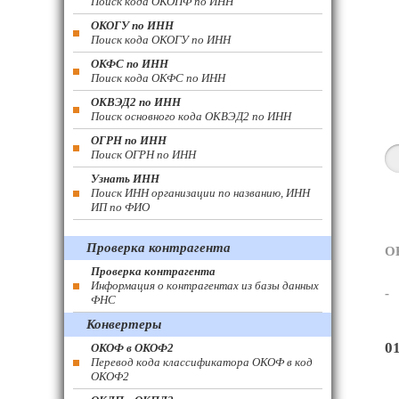
Поиск кода ОКОПФ по ИНН
ОКОГУ по ИНН
Поиск кода ОКОГУ по ИНН
ОКФС по ИНН
Поиск кода ОКФС по ИНН
ОКВЭД2 по ИНН
Поиск основного кода ОКВЭД2 по ИНН
ОГРН по ИНН
Поиск ОГРН по ИНН
Узнать ИНН
Поиск ИНН организации по названию, ИНН
ИП по ФИО
Проверка контрагента
О
Проверка контрагента
Информация о контрагентах из базы данных
-
ФНС
Конвертеры
0
ОКОФ в ОКОФ2
Перевод кода классификатора ОКОФ в код
ОКОФ2