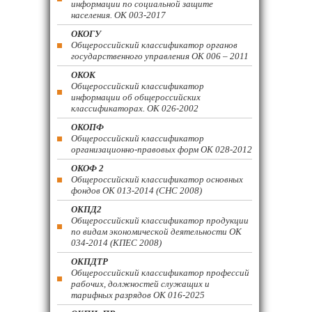
информации по социальной защите
населения. ОК 003-2017
ОКОГУ
Общероссийский классификатор органов
государственного управления ОК 006 – 2011
ОКОК
Общероссийский классификатор
информации об общероссийских
классификаторах. ОК 026-2002
ОКОПФ
Общероссийский классификатор
организационно-правовых форм ОК 028-2012
ОКОФ 2
Общероссийский классификатор основных
фондов ОК 013-2014 (СНС 2008)
ОКПД2
Общероссийский классификатор продукции
по видам экономической деятельности ОК
034-2014 (КПЕС 2008)
ОКПДТР
Общероссийский классификатор профессий
рабочих, должностей служащих и
тарифных разрядов ОК 016-2025