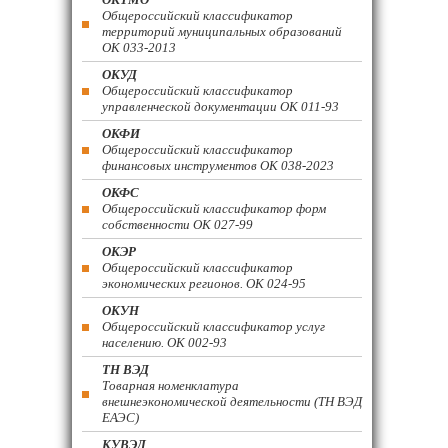
Общероссийский классификатор
территорий муниципальных образований
ОК 033-2013
ОКУД
Общероссийский классификатор
управленческой документации ОК 011-93
ОКФИ
Общероссийский классификатор
финансовых инструментов OK 038-2023
ОКФС
Общероссийский классификатор форм
собственности ОК 027-99
ОКЭР
Общероссийский классификатор
экономических регионов. ОК 024-95
ОКУН
Общероссийский классификатор услуг
населению. ОК 002-93
ТН ВЭД
Товарная номенклатура
внешнеэкономической деятельности (ТН ВЭД
ЕАЭС)
КУВЭД