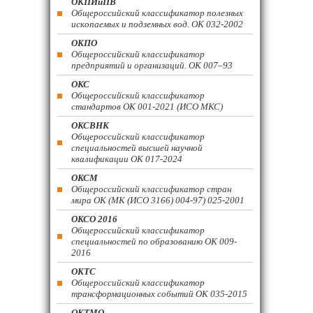
ОКПИиПВ
Общероссийский классификатор полезных
ископаемых и подземных вод. ОК 032-2002
ОКПО
Общероссийский классификатор
предприятий и организаций. ОК 007–93
ОКС
Общероссийский классификатор
стандартов ОК 001-2021 (ИСО МКС)
ОКСВНК
Общероссийский классификатор
специальностей высшей научной
квалификации ОК 017-2024
ОКСМ
Общероссийский классификатор стран
мира ОК (МК (ИСО 3166) 004-97) 025-2001
ОКСО 2016
Общероссийский классификатор
специальностей по образованию ОК 009-
2016
ОКТС
Общероссийский классификатор
трансформационных событий ОК 035-2015
ОКТМО