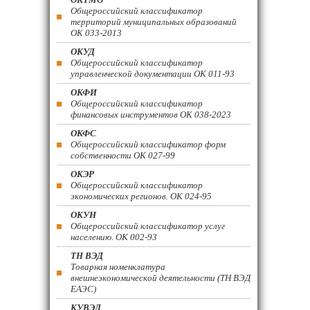
Общероссийский классификатор
территорий муниципальных образований
ОК 033-2013
ОКУД
Общероссийский классификатор
управленческой документации ОК 011-93
ОКФИ
Общероссийский классификатор
финансовых инструментов OK 038-2023
ОКФС
Общероссийский классификатор форм
собственности ОК 027-99
ОКЭР
Общероссийский классификатор
экономических регионов. ОК 024-95
ОКУН
Общероссийский классификатор услуг
населению. ОК 002-93
ТН ВЭД
Товарная номенклатура
внешнеэкономической деятельности (ТН ВЭД
ЕАЭС)
КУВЭД