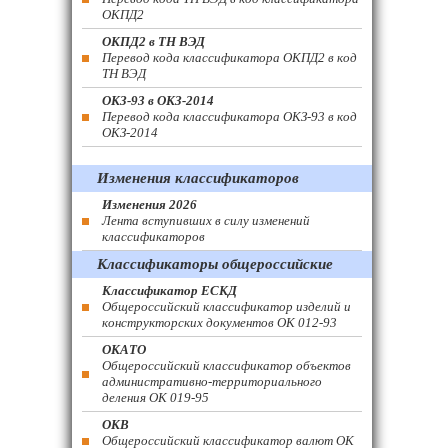
ОКПД2
ОКПД2 в ТН ВЭД
Перевод кода классификатора ОКПД2 в код
ТН ВЭД
ОКЗ-93 в ОКЗ-2014
Перевод кода классификатора ОКЗ-93 в код
ОКЗ-2014
Изменения классификаторов
Изменения 2026
Лента вступивших в силу изменений
классификаторов
Классификаторы общероссийские
Классификатор ЕСКД
Общероссийский классификатор изделий и
конструкторских документов ОК 012-93
ОКАТО
Общероссийский классификатор объектов
административно-территориального
деления ОК 019-95
ОКВ
Общероссийский классификатор валют ОК