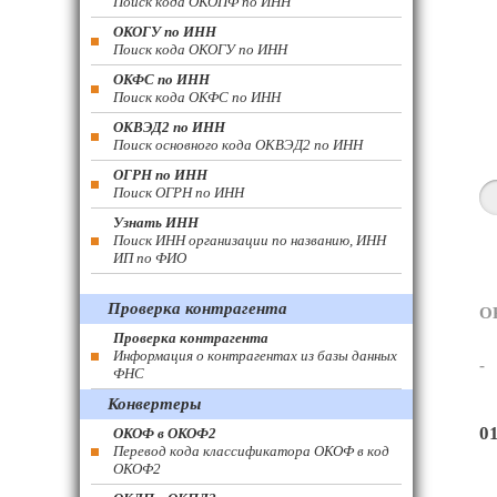
Поиск кода ОКОПФ по ИНН
ОКОГУ по ИНН
Поиск кода ОКОГУ по ИНН
ОКФС по ИНН
Поиск кода ОКФС по ИНН
ОКВЭД2 по ИНН
Поиск основного кода ОКВЭД2 по ИНН
ОГРН по ИНН
Поиск ОГРН по ИНН
Узнать ИНН
Поиск ИНН организации по названию, ИНН
ИП по ФИО
Проверка контрагента
О
Проверка контрагента
Информация о контрагентах из базы данных
-
ФНС
Конвертеры
0
ОКОФ в ОКОФ2
Перевод кода классификатора ОКОФ в код
ОКОФ2