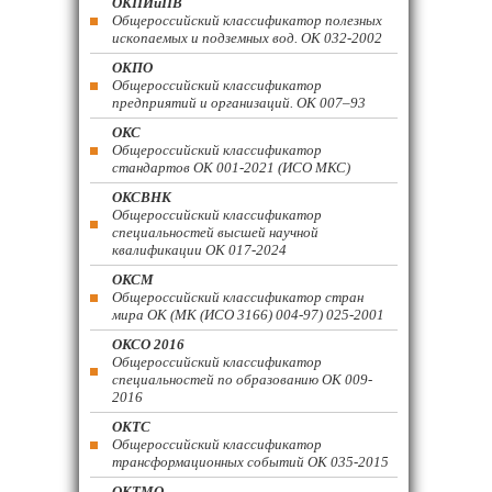
ОКПИиПВ
Общероссийский классификатор полезных
ископаемых и подземных вод. ОК 032-2002
ОКПО
Общероссийский классификатор
предприятий и организаций. ОК 007–93
ОКС
Общероссийский классификатор
стандартов ОК 001-2021 (ИСО МКС)
ОКСВНК
Общероссийский классификатор
специальностей высшей научной
квалификации ОК 017-2024
ОКСМ
Общероссийский классификатор стран
мира ОК (МК (ИСО 3166) 004-97) 025-2001
ОКСО 2016
Общероссийский классификатор
специальностей по образованию ОК 009-
2016
ОКТС
Общероссийский классификатор
трансформационных событий ОК 035-2015
ОКТМО