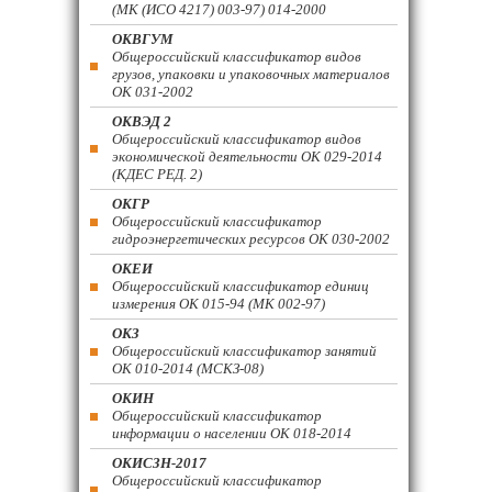
(МК (ИСО 4217) 003-97) 014-2000
ОКВГУМ
Общероссийский классификатор видов
грузов, упаковки и упаковочных материалов
ОК 031-2002
ОКВЭД 2
Общероссийский классификатор видов
экономической деятельности ОК 029-2014
(КДЕС РЕД. 2)
ОКГР
Общероссийский классификатор
гидроэнергетических ресурсов ОК 030-2002
ОКЕИ
Общероссийский классификатор единиц
измерения ОК 015-94 (МК 002-97)
ОКЗ
Общероссийский классификатор занятий
ОК 010-2014 (МСКЗ-08)
ОКИН
Общероссийский классификатор
информации о населении ОК 018-2014
ОКИСЗН-2017
Общероссийский классификатор