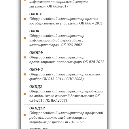
информации по социальной защите
населения. ОК 003-2017
ОКОГУ
Общероссийский классификатор органов
государственного управления ОК 006 – 2011
ОКОК
Общероссийский классификатор
информации об общероссийских
классификаторах. ОК 026-2002
ОКОПФ
Общероссийский классификатор
организационно-правовых форм ОК 028-2012
ОКОФ 2
Общероссийский классификатор основных
фондов ОК 013-2014 (СНС 2008)
ОКПД2
Общероссийский классификатор продукции
по видам экономической деятельности ОК
034-2014 (КПЕС 2008)
ОКПДТР
Общероссийский классификатор профессий
рабочих, должностей служащих и
тарифных разрядов ОК 016-2025