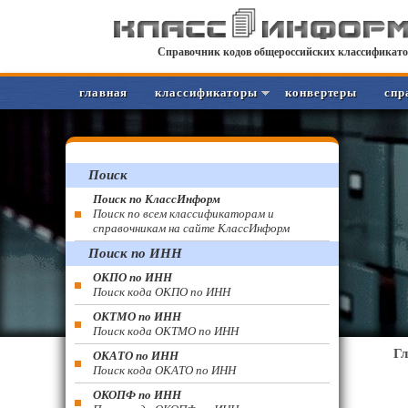
Справочник кодов общероссийских классификато
главная
классификаторы
конвертеры
спр
Поиск
Поиск по КлассИнформ
Поиск по всем классификаторам и
справочникам на сайте КлассИнформ
Поиск по ИНН
ОКПО по ИНН
Поиск кода ОКПО по ИНН
ОКТМО по ИНН
Поиск кода ОКТМО по ИНН
Г
ОКАТО по ИНН
Поиск кода ОКАТО по ИНН
ОКОПФ по ИНН