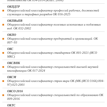
деятельности ОК 034-2014 (КПЕС 2008)
ОКПДТР
Общероссийский классификатор профессий рабочих, должностей
служащих и тарифных разрядов ОК 016-2025
ОКПИиПВ
Общероссийский классификатор полезных ископаемых и подземных
вод. ОК 032-2002
ОКПО
Общероссийский классификатор предприятий и организаций. ОК
007–93
ОКС
Общероссийский классификатор стандартов ОК 001-2021 (ИСО
МКС)
ОКСВНК
Общероссийский классификатор специальностей высшей научной
квалификации ОК 017-2024
ОКСМ
Общероссийский классификатор стран мира ОК (МК (ИСО 3166) 004-
97) 025-2001
ОКСО 2016
Общероссийский классификатор специальностей по образованию ОК
009-2016
ОКТС