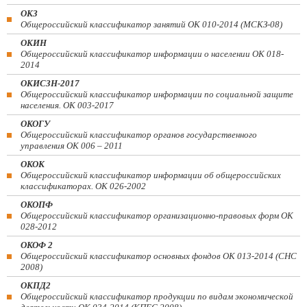
ОКЗ
Общероссийский классификатор занятий ОК 010-2014 (МСКЗ-08)
ОКИН
Общероссийский классификатор информации о населении ОК 018-
2014
ОКИСЗН-2017
Общероссийский классификатор информации по социальной защите
населения. ОК 003-2017
ОКОГУ
Общероссийский классификатор органов государственного
управления ОК 006 – 2011
ОКОК
Общероссийский классификатор информации об общероссийских
классификаторах. ОК 026-2002
ОКОПФ
Общероссийский классификатор организационно-правовых форм ОК
028-2012
ОКОФ 2
Общероссийский классификатор основных фондов ОК 013-2014 (СНС
2008)
ОКПД2
Общероссийский классификатор продукции по видам экономической