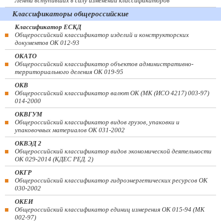
Лента вступивших в силу изменений классификаторов
Классификаторы общероссийские
Классификатор ЕСКД
Общероссийский классификатор изделий и конструкторских
документов ОК 012-93
ОКАТО
Общероссийский классификатор объектов административно-
территориального деления ОК 019-95
ОКВ
Общероссийский классификатор валют ОК (МК (ИСО 4217) 003-97)
014-2000
ОКВГУМ
Общероссийский классификатор видов грузов, упаковки и
упаковочных материалов ОК 031-2002
ОКВЭД 2
Общероссийский классификатор видов экономической деятельности
ОК 029-2014 (КДЕС РЕД. 2)
ОКГР
Общероссийский классификатор гидроэнергетических ресурсов ОК
030-2002
ОКЕИ
Общероссийский классификатор единиц измерения ОК 015-94 (МК
002-97)