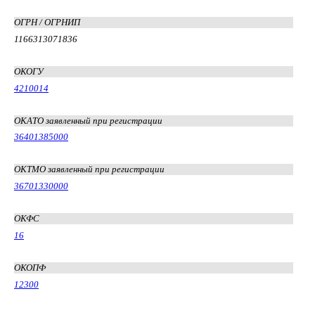
ОГРН / ОГРНИП
1166313071836
ОКОГУ
4210014
ОКАТО заявленный при регистрации
36401385000
ОКТМО заявленный при регистрации
36701330000
ОКФС
16
ОКОПФ
12300