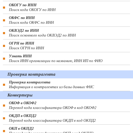
ОКОГУ по ИНН
Поиск кода ОКОГУ по ИНН
ОКФС по ИНН
Поиск кода ОКФС по ИНН
ОКВЭД2 по ИНН
Поиск основного кода ОКВЭД2 по ИНН
ОГРН по ИНН
Поиск ОГРН по ИНН
Узнать ИНН
Поиск ИНН организации по названию, ИНН ИП по ФИО
Проверка контрагента
Проверка контрагента
Информация о контрагентах из базы данных ФНС
Конвертеры
ОКОФ в ОКОФ2
Перевод кода классификатора ОКОФ в код ОКОФ2
ОКДП в ОКПД2
Перевод кода классификатора ОКДП в код ОКПД2
ОКП в ОКПД2