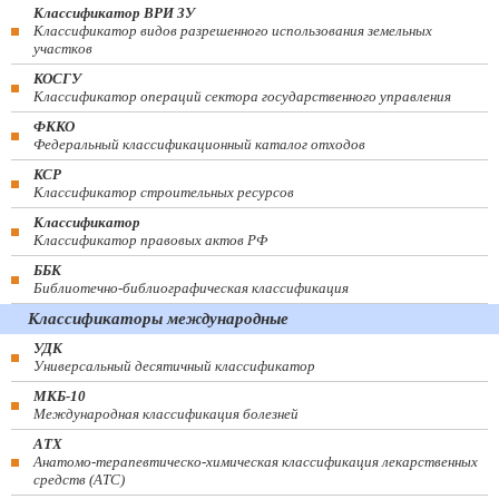
Классификатор ВРИ ЗУ
Классификатор видов разрешенного использования земельных
участков
КОСГУ
Классификатор операций сектора государственного управления
ФККО
Федеральный классификационный каталог отходов
КСР
Классификатор строительных ресурсов
Классификатор
Классификатор правовых актов РФ
ББК
Библиотечно-библиографическая классификация
Классификаторы международные
УДК
Универсальный десятичный классификатор
МКБ-10
Международная классификация болезней
АТХ
Анатомо-терапевтическо-химическая классификация лекарственных
средств (ATC)