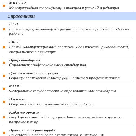
МКТУ-12
Международная классификация товаров и услуг 12-я редакция
Справочники
ЕТКС
Единый тарифно-квалификационный справочник работ и профессий
рабочих
ЕКСД
Единый квалификационный справочник должностей руководителей,
специалистов и служащих
Профстандарты
Справочник профессиональных стандартов
Должностные инструкции
Образцы должностных инструкций с учетом профстандартов
ФГОС
Федеральные государственные образовательные стандарты
Вакансии
Общероссийская база вакансий Работа в России
Кадастр оружия
Государственный кадастр гражданского и служебного оружия и
патронов к нему
Правила по охране труда
Действующие правила по охране труда Минтруда РФ