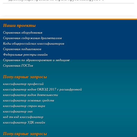
Наши проекты
Справочник оборудования
Справочник содержания драгметаллов
Коды общероссийских классификаторов
Справочник подшипников
Федеральные реестры онлайн
Справочник по здравоохранению и медицине
Справочник ГОСТов
Популярные запросы
классификатор профессий
классификатор кодов ОКВЭД 2017 с расшифровкой
классификатор видов деятельности
классификатор основных средств
классификатор стран мира
классификатор окп
код тн вэд классификатор
классификатор УДК онлайн
Популярные запросы