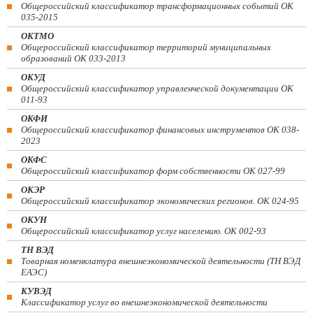
Общероссийский классификатор трансформационных событий ОК
035-2015
ОКТМО
Общероссийский классификатор территорий муниципальных
образований ОК 033-2013
ОКУД
Общероссийский классификатор управленческой документации ОК
011-93
ОКФИ
Общероссийский классификатор финансовых инструментов OK 038-
2023
ОКФС
Общероссийский классификатор форм собственности ОК 027-99
ОКЭР
Общероссийский классификатор экономических регионов. ОК 024-95
ОКУН
Общероссийский классификатор услуг населению. ОК 002-93
ТН ВЭД
Товарная номенклатура внешнеэкономической деятельности (ТН ВЭД
ЕАЭС)
КУВЭД
Классификатор услуг во внешнеэкономической деятельности