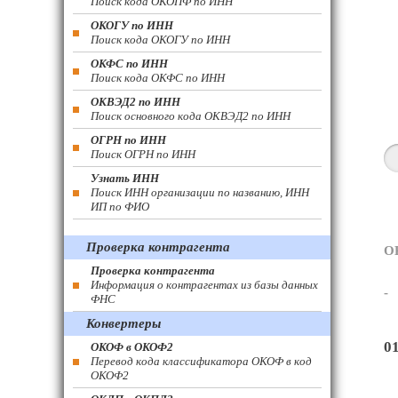
Поиск кода ОКОПФ по ИНН
ОКОГУ по ИНН
Поиск кода ОКОГУ по ИНН
ОКФС по ИНН
Поиск кода ОКФС по ИНН
ОКВЭД2 по ИНН
Поиск основного кода ОКВЭД2 по ИНН
ОГРН по ИНН
Поиск ОГРН по ИНН
Узнать ИНН
Поиск ИНН организации по названию, ИНН
ИП по ФИО
Проверка контрагента
О
Проверка контрагента
Информация о контрагентах из базы данных
-
ФНС
Конвертеры
0
ОКОФ в ОКОФ2
Перевод кода классификатора ОКОФ в код
ОКОФ2