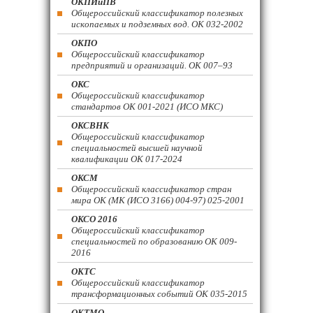
ОКПИиПВ
Общероссийский классификатор полезных
ископаемых и подземных вод. ОК 032-2002
ОКПО
Общероссийский классификатор
предприятий и организаций. ОК 007–93
ОКС
Общероссийский классификатор
стандартов ОК 001-2021 (ИСО МКС)
ОКСВНК
Общероссийский классификатор
специальностей высшей научной
квалификации ОК 017-2024
ОКСМ
Общероссийский классификатор стран
мира ОК (МК (ИСО 3166) 004-97) 025-2001
ОКСО 2016
Общероссийский классификатор
специальностей по образованию ОК 009-
2016
ОКТС
Общероссийский классификатор
трансформационных событий ОК 035-2015
ОКТМО