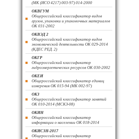
(МК (ИСО 4217) 003-97) 014-2000
ОКВГУМ
Общероссийский классификатор видов
грузов, упаковки и упаковочных материалов
ОК 031-2002
ОКВЭД 2
Общероссийский классификатор видов
экономической деятельности ОК 029-2014
(КДЕС РЕД. 2)
ОКГР
Общероссийский классификатор
гидроэнергетических ресурсов ОК 030-2002
ОКЕИ
Общероссийский классификатор единиц
измерения ОК 015-94 (МК 002-97)
ОКЗ
Общероссийский классификатор занятий
ОК 010-2014 (МСКЗ-08)
ОКИН
Общероссийский классификатор
информации о населении ОК 018-2014
ОКИСЗН-2017
Общероссийский классификатор