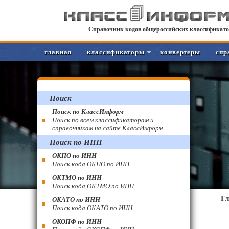
Справочник кодов общероссийских классификато
главная
классификаторы
конвертеры
спр
Поиск
Поиск по КлассИнформ
Поиск по всем классификаторам и
справочникам на сайте КлассИнформ
Поиск по ИНН
ОКПО по ИНН
Поиск кода ОКПО по ИНН
ОКТМО по ИНН
Поиск кода ОКТМО по ИНН
Г
ОКАТО по ИНН
Поиск кода ОКАТО по ИНН
ОКОПФ по ИНН