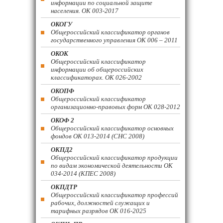
информации по социальной защите
населения. ОК 003-2017
ОКОГУ
Общероссийский классификатор органов
государственного управления ОК 006 – 2011
ОКОК
Общероссийский классификатор
информации об общероссийских
классификаторах. ОК 026-2002
ОКОПФ
Общероссийский классификатор
организационно-правовых форм ОК 028-2012
ОКОФ 2
Общероссийский классификатор основных
фондов ОК 013-2014 (СНС 2008)
ОКПД2
Общероссийский классификатор продукции
по видам экономической деятельности ОК
034-2014 (КПЕС 2008)
ОКПДТР
Общероссийский классификатор профессий
рабочих, должностей служащих и
тарифных разрядов ОК 016-2025