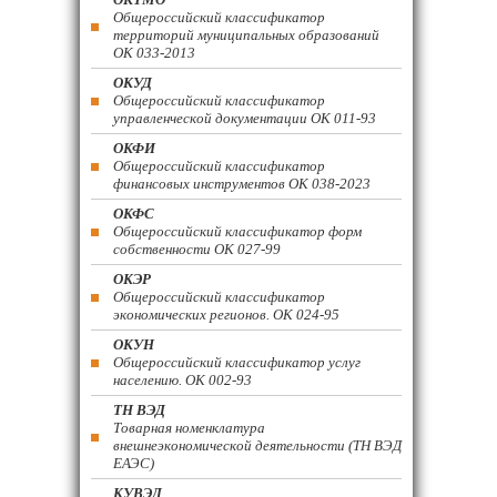
Общероссийский классификатор
территорий муниципальных образований
ОК 033-2013
ОКУД
Общероссийский классификатор
управленческой документации ОК 011-93
ОКФИ
Общероссийский классификатор
финансовых инструментов OK 038-2023
ОКФС
Общероссийский классификатор форм
собственности ОК 027-99
ОКЭР
Общероссийский классификатор
экономических регионов. ОК 024-95
ОКУН
Общероссийский классификатор услуг
населению. ОК 002-93
ТН ВЭД
Товарная номенклатура
внешнеэкономической деятельности (ТН ВЭД
ЕАЭС)
КУВЭД