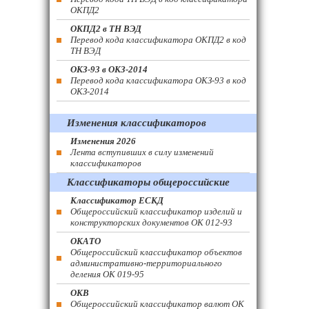
ОКПД2
ОКПД2 в ТН ВЭД
Перевод кода классификатора ОКПД2 в код
ТН ВЭД
ОКЗ-93 в ОКЗ-2014
Перевод кода классификатора ОКЗ-93 в код
ОКЗ-2014
Изменения классификаторов
Изменения 2026
Лента вступивших в силу изменений
классификаторов
Классификаторы общероссийские
Классификатор ЕСКД
Общероссийский классификатор изделий и
конструкторских документов ОК 012-93
ОКАТО
Общероссийский классификатор объектов
административно-территориального
деления ОК 019-95
ОКВ
Общероссийский классификатор валют ОК