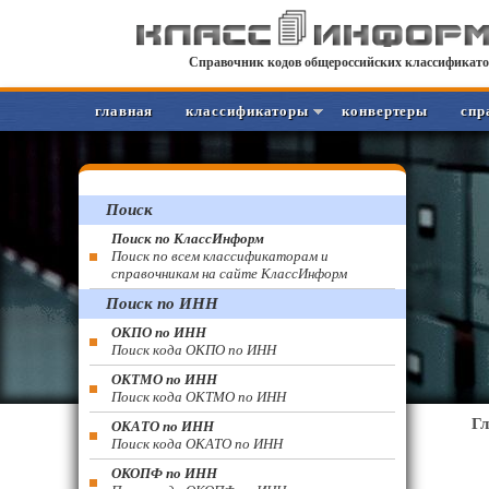
Справочник кодов общероссийских классификато
главная
классификаторы
конвертеры
спр
Поиск
Поиск по КлассИнформ
Поиск по всем классификаторам и
справочникам на сайте КлассИнформ
Поиск по ИНН
ОКПО по ИНН
Поиск кода ОКПО по ИНН
ОКТМО по ИНН
Поиск кода ОКТМО по ИНН
Г
ОКАТО по ИНН
Поиск кода ОКАТО по ИНН
ОКОПФ по ИНН