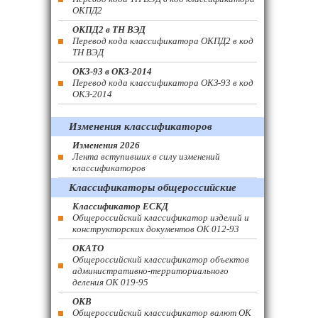
ОКПД2
ОКПД2 в ТН ВЭД
Перевод кода классификатора ОКПД2 в код
ТН ВЭД
ОКЗ-93 в ОКЗ-2014
Перевод кода классификатора ОКЗ-93 в код
ОКЗ-2014
Изменения классификаторов
Изменения 2026
Лента вступивших в силу изменений
классификаторов
Классификаторы общероссийские
Классификатор ЕСКД
Общероссийский классификатор изделий и
конструкторских документов ОК 012-93
ОКАТО
Общероссийский классификатор объектов
административно-территориального
деления ОК 019-95
ОКВ
Общероссийский классификатор валют ОК