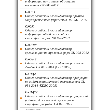
информации по социальной защите
населения. ОК 003-2017
ОКОГУ
Общероссийский классификатор органов
государственного управления ОК 006 – 2011
ОКОК
Общероссийский классификатор
информации об общероссийских
классификаторах. ОК 026-2002
ОКОПФ
Общероссийский классификатор
организационно-правовых форм ОК 028-2012
ОКОФ 2
Общероссийский классификатор основных
фондов ОК 013-2014 (СНС 2008)
ОКПД2
Общероссийский классификатор продукции
по видам экономической деятельности ОК
034-2014 (КПЕС 2008)
ОКПДТР
Общероссийский классификатор профессий
рабочих, должностей служащих и
тарифных разрядов ОК 016-2025