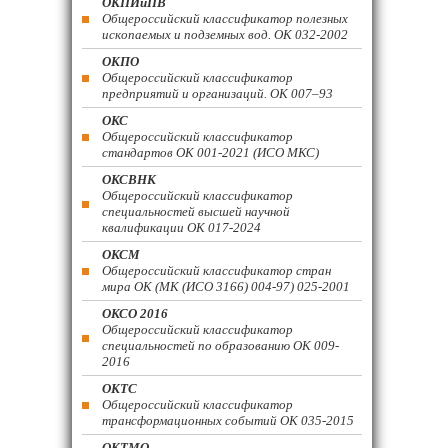
ОКПИиПВ
Общероссийский классификатор полезных
ископаемых и подземных вод. ОК 032-2002
ОКПО
Общероссийский классификатор
предприятий и организаций. ОК 007–93
ОКС
Общероссийский классификатор
стандартов ОК 001-2021 (ИСО МКС)
ОКСВНК
Общероссийский классификатор
специальностей высшей научной
квалификации ОК 017-2024
ОКСМ
Общероссийский классификатор стран
мира ОК (МК (ИСО 3166) 004-97) 025-2001
ОКСО 2016
Общероссийский классификатор
специальностей по образованию ОК 009-
2016
ОКТС
Общероссийский классификатор
трансформационных событий ОК 035-2015
ОКТМО