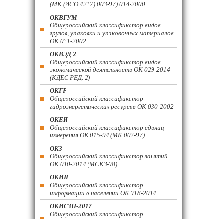
(МК (ИСО 4217) 003-97) 014-2000
ОКВГУМ
Общероссийский классификатор видов
грузов, упаковки и упаковочных материалов
ОК 031-2002
ОКВЭД 2
Общероссийский классификатор видов
экономической деятельности ОК 029-2014
(КДЕС РЕД. 2)
ОКГР
Общероссийский классификатор
гидроэнергетических ресурсов ОК 030-2002
ОКЕИ
Общероссийский классификатор единиц
измерения ОК 015-94 (МК 002-97)
ОКЗ
Общероссийский классификатор занятий
ОК 010-2014 (МСКЗ-08)
ОКИН
Общероссийский классификатор
информации о населении ОК 018-2014
ОКИСЗН-2017
Общероссийский классификатор