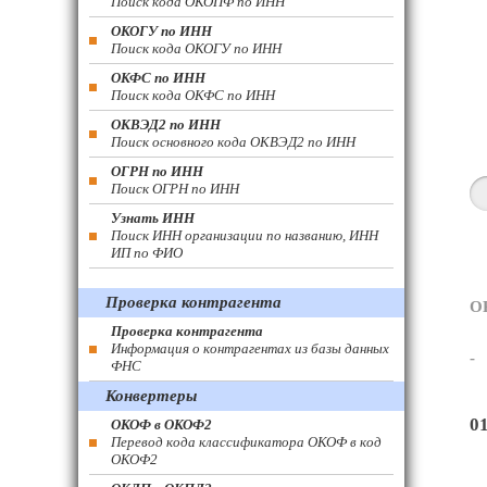
Поиск кода ОКОПФ по ИНН
ОКОГУ по ИНН
Поиск кода ОКОГУ по ИНН
ОКФС по ИНН
Поиск кода ОКФС по ИНН
ОКВЭД2 по ИНН
Поиск основного кода ОКВЭД2 по ИНН
ОГРН по ИНН
Поиск ОГРН по ИНН
Узнать ИНН
Поиск ИНН организации по названию, ИНН
ИП по ФИО
Проверка контрагента
О
Проверка контрагента
Информация о контрагентах из базы данных
-
ФНС
Конвертеры
0
ОКОФ в ОКОФ2
Перевод кода классификатора ОКОФ в код
ОКОФ2