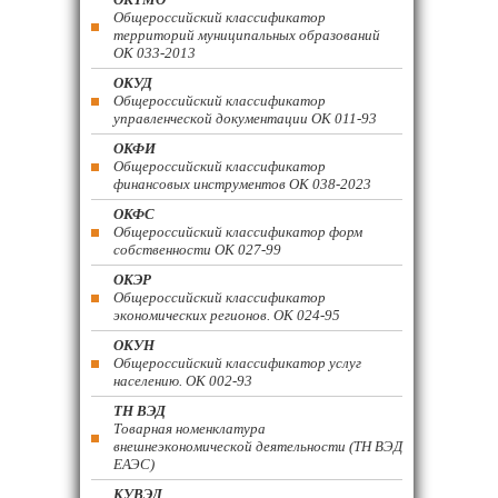
Общероссийский классификатор
территорий муниципальных образований
ОК 033-2013
ОКУД
Общероссийский классификатор
управленческой документации ОК 011-93
ОКФИ
Общероссийский классификатор
финансовых инструментов OK 038-2023
ОКФС
Общероссийский классификатор форм
собственности ОК 027-99
ОКЭР
Общероссийский классификатор
экономических регионов. ОК 024-95
ОКУН
Общероссийский классификатор услуг
населению. ОК 002-93
ТН ВЭД
Товарная номенклатура
внешнеэкономической деятельности (ТН ВЭД
ЕАЭС)
КУВЭД