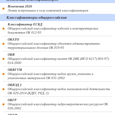
Изменения 2026
Лента вступивших в силу изменений классификаторов
Классификаторы общероссийские
Классификатор ЕСКД
Общероссийский классификатор изделий и конструкторских
документов ОК 012-93
ОКАТО
Общероссийский классификатор объектов административно-
территориального деления ОК 019-95
ОКВ
Общероссийский классификатор валют ОК (МК (ИСО 4217) 003-97)
014-2000
ОКВГУМ
Общероссийский классификатор видов грузов, упаковки и
упаковочных материалов ОК 031-2002
ОКВЭД 2
Общероссийский классификатор видов экономической деятельности
ОК 029-2014 (КДЕС РЕД. 2)
ОКГР
Общероссийский классификатор гидроэнергетических ресурсов ОК
030-2002