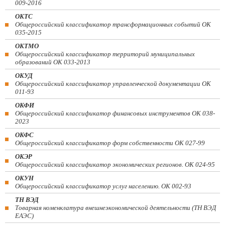
009-2016
ОКТС
Общероссийский классификатор трансформационных событий ОК
035-2015
ОКТМО
Общероссийский классификатор территорий муниципальных
образований ОК 033-2013
ОКУД
Общероссийский классификатор управленческой документации ОК
011-93
ОКФИ
Общероссийский классификатор финансовых инструментов OK 038-
2023
ОКФС
Общероссийский классификатор форм собственности ОК 027-99
ОКЭР
Общероссийский классификатор экономических регионов. ОК 024-95
ОКУН
Общероссийский классификатор услуг населению. ОК 002-93
ТН ВЭД
Товарная номенклатура внешнеэкономической деятельности (ТН ВЭД
ЕАЭС)