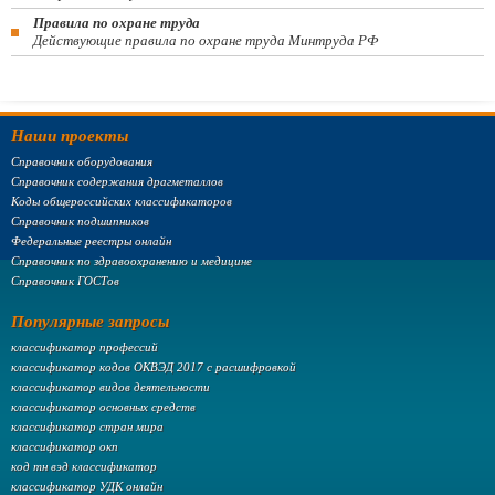
Правила по охране труда
Действующие правила по охране труда Минтруда РФ
Наши проекты
Справочник оборудования
Справочник содержания драгметаллов
Коды общероссийских классификаторов
Справочник подшипников
Федеральные реестры онлайн
Справочник по здравоохранению и медицине
Справочник ГОСТов
Популярные запросы
классификатор профессий
классификатор кодов ОКВЭД 2017 с расшифровкой
классификатор видов деятельности
классификатор основных средств
классификатор стран мира
классификатор окп
код тн вэд классификатор
классификатор УДК онлайн