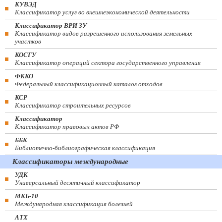
КУВЭД
Классификатор услуг во внешнеэкономической деятельности
Классификатор ВРИ ЗУ
Классификатор видов разрешенного использования земельных
участков
КОСГУ
Классификатор операций сектора государственного управления
ФККО
Федеральный классификационный каталог отходов
КСР
Классификатор строительных ресурсов
Классификатор
Классификатор правовых актов РФ
ББК
Библиотечно-библиографическая классификация
Классификаторы международные
УДК
Универсальный десятичный классификатор
МКБ-10
Международная классификация болезней
АТХ