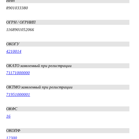
ИНН
8901033380
ОГРН / ОГРНИП
1168901052066
ОКОГУ
4210014
ОКАТО заявленный при регистрации
71171000000
ОКТМО заявленный при регистрации
71951000001
ОКФС
16
ОКОПФ
12300