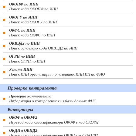
ОКОПФ по ИНН
Поиск кода ОКОПФ по ИНН
ОКОГУ по ИНН
Поиск кода ОКОГУ по ИНН
ОКФС по ИНН
Поиск кода ОКФС по ИНН
ОКВЭД2 по ИНН
Поиск основного кода ОКВЭД2 по ИНН
ОГРН по ИНН
Поиск ОГРН по ИНН
Узнать ИНН
Поиск ИНН организации по названию, ИНН ИП по ФИО
Проверка контрагента
Проверка контрагента
Информация о контрагентах из базы данных ФНС
Конвертеры
ОКОФ в ОКОФ2
Перевод кода классификатора ОКОФ в код ОКОФ2
ОКДП в ОКПД2
Перевод кода классификатора ОКДП в код ОКПД2