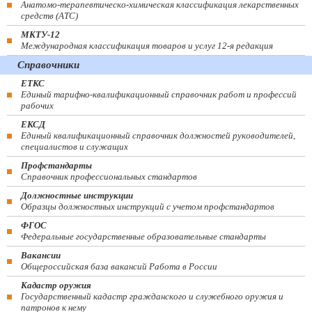
Анатомо-терапевтическо-химическая классификация лекарственных
средств (ATC)
МКТУ-12
Международная классификация товаров и услуг 12-я редакция
Справочники
ЕТКС
Единый тарифно-квалификационный справочник работ и профессий
рабочих
ЕКСД
Единый квалификационный справочник должностей руководителей,
специалистов и служащих
Профстандарты
Справочник профессиональных стандартов
Должностные инструкции
Образцы должностных инструкций с учетом профстандартов
ФГОС
Федеральные государственные образовательные стандарты
Вакансии
Общероссийская база вакансий Работа в России
Кадастр оружия
Государственный кадастр гражданского и служебного оружия и
патронов к нему