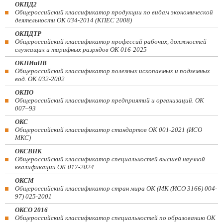
ОКПД2
Общероссийский классификатор продукции по видам экономической
деятельности ОК 034-2014 (КПЕС 2008)
ОКПДТР
Общероссийский классификатор профессий рабочих, должностей
служащих и тарифных разрядов ОК 016-2025
ОКПИиПВ
Общероссийский классификатор полезных ископаемых и подземных
вод. ОК 032-2002
ОКПО
Общероссийский классификатор предприятий и организаций. ОК
007–93
ОКС
Общероссийский классификатор стандартов ОК 001-2021 (ИСО
МКС)
ОКСВНК
Общероссийский классификатор специальностей высшей научной
квалификации ОК 017-2024
ОКСМ
Общероссийский классификатор стран мира ОК (МК (ИСО 3166) 004-
97) 025-2001
ОКСО 2016
Общероссийский классификатор специальностей по образованию ОК