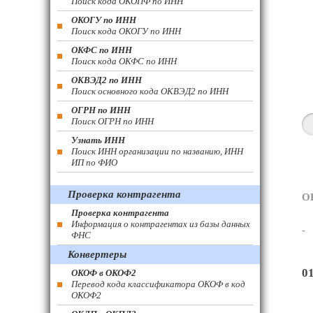
Поиск кода ОКОПФ по ИНН
ОКОГУ по ИНН
Поиск кода ОКОГУ по ИНН
ОКФС по ИНН
Поиск кода ОКФС по ИНН
ОКВЭД2 по ИНН
Поиск основного кода ОКВЭД2 по ИНН
ОГРН по ИНН
Поиск ОГРН по ИНН
Узнать ИНН
Поиск ИНН организации по названию, ИНН
ИП по ФИО
Проверка контрагента
О
Проверка контрагента
Информация о контрагентах из базы данных
-
ФНС
Конвертеры
0
ОКОФ в ОКОФ2
Перевод кода классификатора ОКОФ в код
ОКОФ2