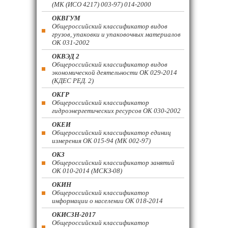
(МК (ИСО 4217) 003-97) 014-2000
ОКВГУМ
Общероссийский классификатор видов
грузов, упаковки и упаковочных материалов
ОК 031-2002
ОКВЭД 2
Общероссийский классификатор видов
экономической деятельности ОК 029-2014
(КДЕС РЕД. 2)
ОКГР
Общероссийский классификатор
гидроэнергетических ресурсов ОК 030-2002
ОКЕИ
Общероссийский классификатор единиц
измерения ОК 015-94 (МК 002-97)
ОКЗ
Общероссийский классификатор занятий
ОК 010-2014 (МСКЗ-08)
ОКИН
Общероссийский классификатор
информации о населении ОК 018-2014
ОКИСЗН-2017
Общероссийский классификатор