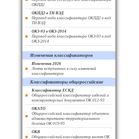
ОКПД2
ОКПД2 в ТН ВЭД
Перевод кода классификатора ОКПД2 в код
ТН ВЭД
ОКЗ-93 в ОКЗ-2014
Перевод кода классификатора ОКЗ-93 в код
ОКЗ-2014
Изменения классификаторов
Изменения 2026
Лента вступивших в силу изменений
классификаторов
Классификаторы общероссийские
Классификатор ЕСКД
Общероссийский классификатор изделий и
конструкторских документов ОК 012-93
ОКАТО
Общероссийский классификатор объектов
административно-территориального
деления ОК 019-95
ОКВ
Общероссийский классификатор валют ОК