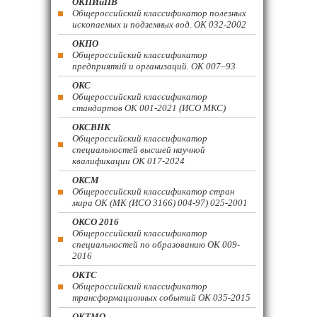
ОКПИиПВ
Общероссийский классификатор полезных
ископаемых и подземных вод. ОК 032-2002
ОКПО
Общероссийский классификатор
предприятий и организаций. ОК 007–93
ОКС
Общероссийский классификатор
стандартов ОК 001-2021 (ИСО МКС)
ОКСВНК
Общероссийский классификатор
специальностей высшей научной
квалификации ОК 017-2024
ОКСМ
Общероссийский классификатор стран
мира ОК (МК (ИСО 3166) 004-97) 025-2001
ОКСО 2016
Общероссийский классификатор
специальностей по образованию ОК 009-
2016
ОКТС
Общероссийский классификатор
трансформационных событий ОК 035-2015
ОКТМО