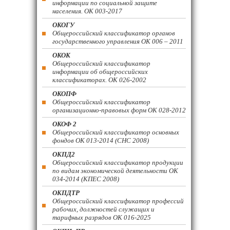
информации по социальной защите
населения. ОК 003-2017
ОКОГУ
Общероссийский классификатор органов
государственного управления ОК 006 – 2011
ОКОК
Общероссийский классификатор
информации об общероссийских
классификаторах. ОК 026-2002
ОКОПФ
Общероссийский классификатор
организационно-правовых форм ОК 028-2012
ОКОФ 2
Общероссийский классификатор основных
фондов ОК 013-2014 (СНС 2008)
ОКПД2
Общероссийский классификатор продукции
по видам экономической деятельности ОК
034-2014 (КПЕС 2008)
ОКПДТР
Общероссийский классификатор профессий
рабочих, должностей служащих и
тарифных разрядов ОК 016-2025