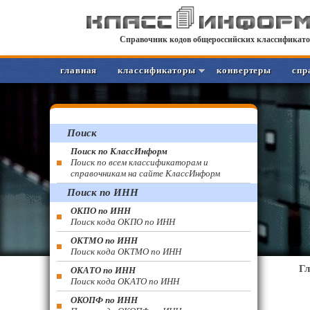
Справочник кодов общероссийских классификато
главная
классификаторы
конвертеры
спр
Поиск
Поиск по КлассИнформ
Поиск по всем классификаторам и
справочникам на сайте КлассИнформ
Поиск по ИНН
ОКПО по ИНН
Поиск кода ОКПО по ИНН
ОКТМО по ИНН
Поиск кода ОКТМО по ИНН
Г
ОКАТО по ИНН
Поиск кода ОКАТО по ИНН
ОКОПФ по ИНН