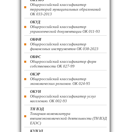
Общероссийский классификатор
территорий муниципальных образований
ОК 033-2013
ОКУД
Общероссийский классификатор
управленческой документации ОК 011-93
ОКФИ
Общероссийский классификатор
финансовых инструментов OK 038-2023
ОКФС
Общероссийский классификатор форм
собственности ОК 027-99
ОКЭР
Общероссийский классификатор
экономических регионов. ОК 024-95
ОКУН
Общероссийский классификатор услуг
населению. ОК 002-93
ТН ВЭД
Товарная номенклатура
внешнеэкономической деятельности (ТН ВЭД
ЕАЭС)
КУВЭД