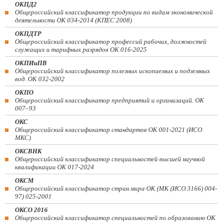
ОКПД2
Общероссийский классификатор продукции по видам экономической
деятельности ОК 034-2014 (КПЕС 2008)
ОКПДТР
Общероссийский классификатор профессий рабочих, должностей
служащих и тарифных разрядов ОК 016-2025
ОКПИиПВ
Общероссийский классификатор полезных ископаемых и подземных
вод. ОК 032-2002
ОКПО
Общероссийский классификатор предприятий и организаций. ОК
007–93
ОКС
Общероссийский классификатор стандартов ОК 001-2021 (ИСО
МКС)
ОКСВНК
Общероссийский классификатор специальностей высшей научной
квалификации ОК 017-2024
ОКСМ
Общероссийский классификатор стран мира ОК (МК (ИСО 3166) 004-
97) 025-2001
ОКСО 2016
Общероссийский классификатор специальностей по образованию ОК