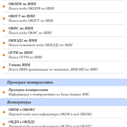
ОКОПФ по ИНН
Поиск кода ОКОПФ по ИНН
ОКОГУ по ИНН
Поиск кода ОКОГУ по ИНН
ОКФС по ИНН
Поиск кода ОКФС по ИНН
ОКВЭД2 по ИНН
Поиск основного кода ОКВЭД2 по ИНН
ОГРН по ИНН
Поиск ОГРН по ИНН
Узнать ИНН
Поиск ИНН организации по названию, ИНН ИП по ФИО
Проверка контрагента
Проверка контрагента
Информация о контрагентах из базы данных ФНС
Конвертеры
ОКОФ в ОКОФ2
Перевод кода классификатора ОКОФ в код ОКОФ2
ОКДП в ОКПД2
Перевод кода классификатора ОКДП в код ОКПД2