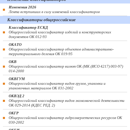
Изменения 2026
Лента вступивших в силу изменений классификаторов
Классификаторы общероссийские
Классификатор ЕСКД
Общероссийский классификатор изделий и конструкторских
документов ОК 012-93
ОКАТО
Общероссийский классификатор объектов административно-
территориального деления ОК 019-95
ОКВ
Общероссийский классификатор валют ОК (МК (ИСО 4217) 003-97)
014-2000
ОКВГУМ
Общероссийский классификатор видов грузов, упаковки и
упаковочных материалов ОК 031-2002
ОКВЭД 2
Общероссийский классификатор видов экономической деятельности
ОК 029-2014 (КДЕС РЕД. 2)
ОКГР
Общероссийский классификатор гидроэнергетических ресурсов ОК
030-2002