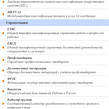
Анатомо-терапевтическо-химическая классификация лекарственных
средств (ATC)
МКТУ-12
Международная классификация товаров и услуг 12-я редакция
Справочники
ЕТКС
Единый тарифно-квалификационный справочник работ и профессий
рабочих
ЕКСД
Единый квалификационный справочник должностей руководителей,
специалистов и служащих
Профстандарты
Справочник профессиональных стандартов
Должностные инструкции
Образцы должностных инструкций с учетом профстандартов
ФГОС
Федеральные государственные образовательные стандарты
Вакансии
Общероссийская база вакансий Работа в России
Кадастр оружия
Государственный кадастр гражданского и служебного оружия и
патронов к нему