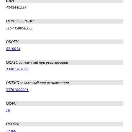
ИНН
4345440296
ОГРН / ОГРНИП
1164350058355
ОКОГУ
4210014
ОКАТО заявленный при регистрации
33401361000
ОКТМО заявленный при регистрации
33701000001
ОКФС
16
ОКОПФ
12300