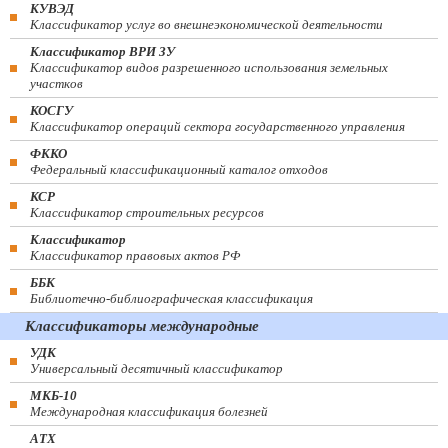
КУВЭД
Классификатор услуг во внешнеэкономической деятельности
Классификатор ВРИ ЗУ
Классификатор видов разрешенного использования земельных
участков
КОСГУ
Классификатор операций сектора государственного управления
ФККО
Федеральный классификационный каталог отходов
КСР
Классификатор строительных ресурсов
Классификатор
Классификатор правовых актов РФ
ББК
Библиотечно-библиографическая классификация
Классификаторы международные
УДК
Универсальный десятичный классификатор
МКБ-10
Международная классификация болезней
АТХ