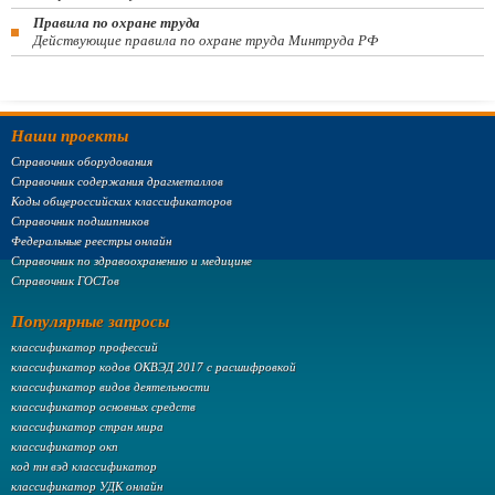
Правила по охране труда
Действующие правила по охране труда Минтруда РФ
Наши проекты
Справочник оборудования
Справочник содержания драгметаллов
Коды общероссийских классификаторов
Справочник подшипников
Федеральные реестры онлайн
Справочник по здравоохранению и медицине
Справочник ГОСТов
Популярные запросы
классификатор профессий
классификатор кодов ОКВЭД 2017 с расшифровкой
классификатор видов деятельности
классификатор основных средств
классификатор стран мира
классификатор окп
код тн вэд классификатор
классификатор УДК онлайн