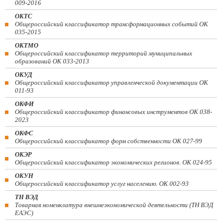
009-2016
ОКТС
Общероссийский классификатор трансформационных событий ОК
035-2015
ОКТМО
Общероссийский классификатор территорий муниципальных
образований ОК 033-2013
ОКУД
Общероссийский классификатор управленческой документации ОК
011-93
ОКФИ
Общероссийский классификатор финансовых инструментов OK 038-
2023
ОКФС
Общероссийский классификатор форм собственности ОК 027-99
ОКЭР
Общероссийский классификатор экономических регионов. ОК 024-95
ОКУН
Общероссийский классификатор услуг населению. ОК 002-93
ТН ВЭД
Товарная номенклатура внешнеэкономической деятельности (ТН ВЭД
ЕАЭС)