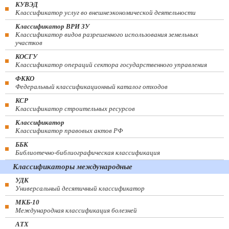
КУВЭД
Классификатор услуг во внешнеэкономической деятельности
Классификатор ВРИ ЗУ
Классификатор видов разрешенного использования земельных
участков
КОСГУ
Классификатор операций сектора государственного управления
ФККО
Федеральный классификационный каталог отходов
КСР
Классификатор строительных ресурсов
Классификатор
Классификатор правовых актов РФ
ББК
Библиотечно-библиографическая классификация
Классификаторы международные
УДК
Универсальный десятичный классификатор
МКБ-10
Международная классификация болезней
АТХ