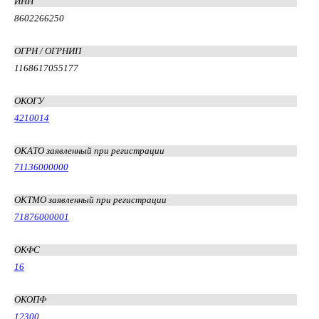
ИНН
8602266250
ОГРН / ОГРНИП
1168617055177
ОКОГУ
4210014
ОКАТО заявленный при регистрации
71136000000
ОКТМО заявленный при регистрации
71876000001
ОКФС
16
ОКОПФ
12300