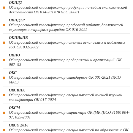
ОКПД2
Общероссийский классификатор продукции по видам экономической
деятельности ОК 034-2014 (КПЕС 2008)
ОКПДТР
Общероссийский классификатор профессий рабочих, должностей
служащих и тарифных разрядов ОК 016-2025
ОКПИиПВ
Общероссийский классификатор полезных ископаемых и подземных
вод. ОК 032-2002
ОКПО
Общероссийский классификатор предприятий и организаций. ОК
007–93
ОКС
Общероссийский классификатор стандартов ОК 001-2021 (ИСО
МКС)
ОКСВНК
Общероссийский классификатор специальностей высшей научной
квалификации ОК 017-2024
ОКСМ
Общероссийский классификатор стран мира ОК (МК (ИСО 3166) 004-
97) 025-2001
ОКСО 2016
Общероссийский классификатор специальностей по образованию ОК