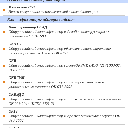
Изменения 2026
Лента вступивших в силу изменений классификаторов
Классификаторы общероссийские
Классификатор ЕСКД
Общероссийский классификатор изделий и конструкторских
документов ОК 012-93
ОКАТО
Общероссийский классификатор объектов административно-
территориального деления ОК 019-95
ОКВ
Общероссийский классификатор валют ОК (МК (ИСО 4217) 003-97)
014-2000
ОКВГУМ
Общероссийский классификатор видов грузов, упаковки и
упаковочных материалов ОК 031-2002
ОКВЭД 2
Общероссийский классификатор видов экономической деятельности
ОК 029-2014 (КДЕС РЕД. 2)
ОКГР
Общероссийский классификатор гидроэнергетических ресурсов ОК
030-2002