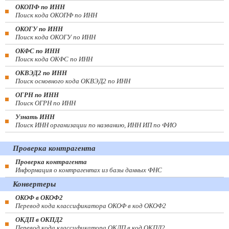
ОКОПФ по ИНН
Поиск кода ОКОПФ по ИНН
ОКОГУ по ИНН
Поиск кода ОКОГУ по ИНН
ОКФС по ИНН
Поиск кода ОКФС по ИНН
ОКВЭД2 по ИНН
Поиск основного кода ОКВЭД2 по ИНН
ОГРН по ИНН
Поиск ОГРН по ИНН
Узнать ИНН
Поиск ИНН организации по названию, ИНН ИП по ФИО
Проверка контрагента
Проверка контрагента
Информация о контрагентах из базы данных ФНС
Конвертеры
ОКОФ в ОКОФ2
Перевод кода классификатора ОКОФ в код ОКОФ2
ОКДП в ОКПД2
Перевод кода классификатора ОКДП в код ОКПД2