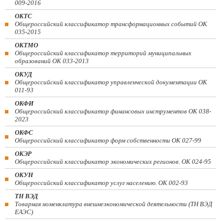
009-2016
ОКТС
Общероссийский классификатор трансформационных событий ОК
035-2015
ОКТМО
Общероссийский классификатор территорий муниципальных
образований ОК 033-2013
ОКУД
Общероссийский классификатор управленческой документации ОК
011-93
ОКФИ
Общероссийский классификатор финансовых инструментов OK 038-
2023
ОКФС
Общероссийский классификатор форм собственности ОК 027-99
ОКЭР
Общероссийский классификатор экономических регионов. ОК 024-95
ОКУН
Общероссийский классификатор услуг населению. ОК 002-93
ТН ВЭД
Товарная номенклатура внешнеэкономической деятельности (ТН ВЭД
ЕАЭС)