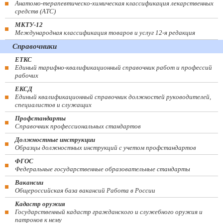
Анатомо-терапевтическо-химическая классификация лекарственных
средств (ATC)
МКТУ-12
Международная классификация товаров и услуг 12-я редакция
Справочники
ЕТКС
Единый тарифно-квалификационный справочник работ и профессий
рабочих
ЕКСД
Единый квалификационный справочник должностей руководителей,
специалистов и служащих
Профстандарты
Справочник профессиональных стандартов
Должностные инструкции
Образцы должностных инструкций с учетом профстандартов
ФГОС
Федеральные государственные образовательные стандарты
Вакансии
Общероссийская база вакансий Работа в России
Кадастр оружия
Государственный кадастр гражданского и служебного оружия и
патронов к нему