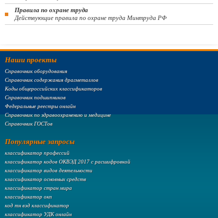
Правила по охране труда
Действующие правила по охране труда Минтруда РФ
Наши проекты
Справочник оборудования
Справочник содержания драгметаллов
Коды общероссийских классификаторов
Справочник подшипников
Федеральные реестры онлайн
Справочник по здравоохранению и медицине
Справочник ГОСТов
Популярные запросы
классификатор профессий
классификатор кодов ОКВЭД 2017 с расшифровкой
классификатор видов деятельности
классификатор основных средств
классификатор стран мира
классификатор окп
код тн вэд классификатор
классификатор УДК онлайн