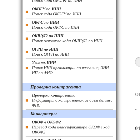
Поиск кода ОКОПФ по ИНН
ОКОГУ по ИНН
Поиск кода ОКОГУ по ИНН
ОКФС по ИНН
Поиск кода ОКФС по ИНН
ОКВЭД2 по ИНН
Поиск основного кода ОКВЭД2 по ИНН
ОГРН по ИНН
Поиск ОГРН по ИНН
Узнать ИНН
Поиск ИНН организации по названию, ИНН
ИП по ФИО
Проверка контрагента
О
Проверка контрагента
Информация о контрагентах из базы данных
ФНС
-
Конвертеры
ОКОФ в ОКОФ2
Перевод кода классификатора ОКОФ в код
0
ОКОФ2