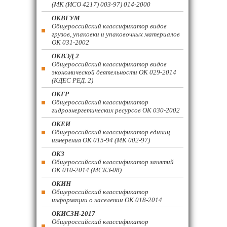
(МК (ИСО 4217) 003-97) 014-2000
ОКВГУМ
Общероссийский классификатор видов
грузов, упаковки и упаковочных материалов
ОК 031-2002
ОКВЭД 2
Общероссийский классификатор видов
экономической деятельности ОК 029-2014
(КДЕС РЕД. 2)
ОКГР
Общероссийский классификатор
гидроэнергетических ресурсов ОК 030-2002
ОКЕИ
Общероссийский классификатор единиц
измерения ОК 015-94 (МК 002-97)
ОКЗ
Общероссийский классификатор занятий
ОК 010-2014 (МСКЗ-08)
ОКИН
Общероссийский классификатор
информации о населении ОК 018-2014
ОКИСЗН-2017
Общероссийский классификатор