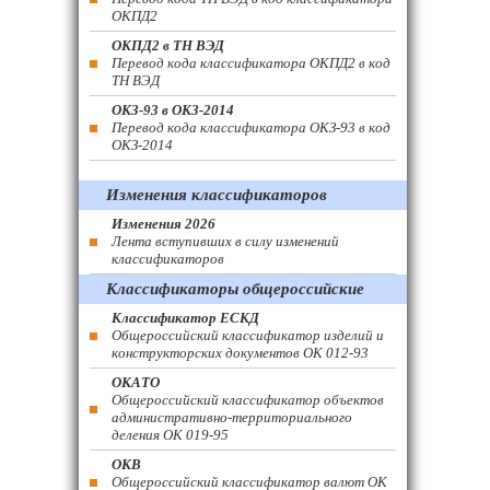
ОКПД2
ОКПД2 в ТН ВЭД
Перевод кода классификатора ОКПД2 в код
ТН ВЭД
ОКЗ-93 в ОКЗ-2014
Перевод кода классификатора ОКЗ-93 в код
ОКЗ-2014
Изменения классификаторов
Изменения 2026
Лента вступивших в силу изменений
классификаторов
Классификаторы общероссийские
Классификатор ЕСКД
Общероссийский классификатор изделий и
конструкторских документов ОК 012-93
ОКАТО
Общероссийский классификатор объектов
административно-территориального
деления ОК 019-95
ОКВ
Общероссийский классификатор валют ОК