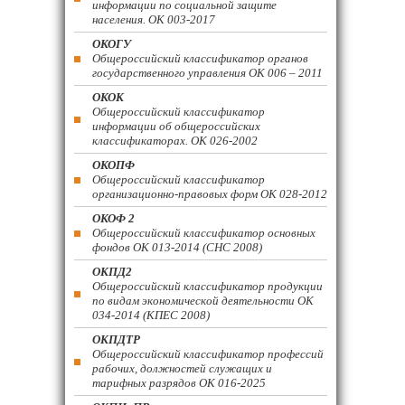
информации по социальной защите
населения. ОК 003-2017
ОКОГУ
Общероссийский классификатор органов
государственного управления ОК 006 – 2011
ОКОК
Общероссийский классификатор
информации об общероссийских
классификаторах. ОК 026-2002
ОКОПФ
Общероссийский классификатор
организационно-правовых форм ОК 028-2012
ОКОФ 2
Общероссийский классификатор основных
фондов ОК 013-2014 (СНС 2008)
ОКПД2
Общероссийский классификатор продукции
по видам экономической деятельности ОК
034-2014 (КПЕС 2008)
ОКПДТР
Общероссийский классификатор профессий
рабочих, должностей служащих и
тарифных разрядов ОК 016-2025