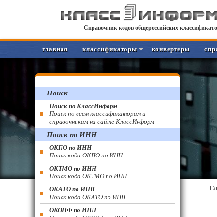
Справочник кодов общероссийских классификато
главная
классификаторы
конвертеры
спр
Поиск
Поиск по КлассИнформ
Поиск по всем классификаторам и
справочникам на сайте КлассИнформ
Поиск по ИНН
ОКПО по ИНН
Поиск кода ОКПО по ИНН
ОКТМО по ИНН
Поиск кода ОКТМО по ИНН
Г
ОКАТО по ИНН
Поиск кода ОКАТО по ИНН
ОКОПФ по ИНН