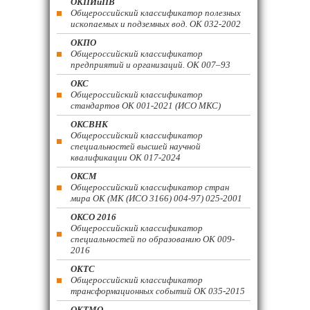
ОКПИиПВ
Общероссийский классификатор полезных
ископаемых и подземных вод. ОК 032-2002
ОКПО
Общероссийский классификатор
предприятий и организаций. ОК 007–93
ОКС
Общероссийский классификатор
стандартов ОК 001-2021 (ИСО МКС)
ОКСВНК
Общероссийский классификатор
специальностей высшей научной
квалификации ОК 017-2024
ОКСМ
Общероссийский классификатор стран
мира ОК (МК (ИСО 3166) 004-97) 025-2001
ОКСО 2016
Общероссийский классификатор
специальностей по образованию ОК 009-
2016
ОКТС
Общероссийский классификатор
трансформационных событий ОК 035-2015
ОКТМО