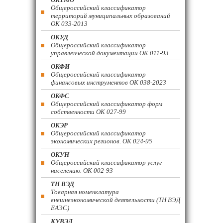
Общероссийский классификатор
территорий муниципальных образований
ОК 033-2013
ОКУД
Общероссийский классификатор
управленческой документации ОК 011-93
ОКФИ
Общероссийский классификатор
финансовых инструментов OK 038-2023
ОКФС
Общероссийский классификатор форм
собственности ОК 027-99
ОКЭР
Общероссийский классификатор
экономических регионов. ОК 024-95
ОКУН
Общероссийский классификатор услуг
населению. ОК 002-93
ТН ВЭД
Товарная номенклатура
внешнеэкономической деятельности (ТН ВЭД
ЕАЭС)
КУВЭД