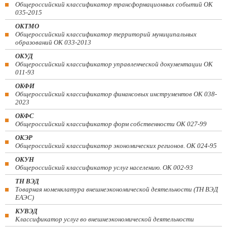
Общероссийский классификатор трансформационных событий ОК
035-2015
ОКТМО
Общероссийский классификатор территорий муниципальных
образований ОК 033-2013
ОКУД
Общероссийский классификатор управленческой документации ОК
011-93
ОКФИ
Общероссийский классификатор финансовых инструментов OK 038-
2023
ОКФС
Общероссийский классификатор форм собственности ОК 027-99
ОКЭР
Общероссийский классификатор экономических регионов. ОК 024-95
ОКУН
Общероссийский классификатор услуг населению. ОК 002-93
ТН ВЭД
Товарная номенклатура внешнеэкономической деятельности (ТН ВЭД
ЕАЭС)
КУВЭД
Классификатор услуг во внешнеэкономической деятельности