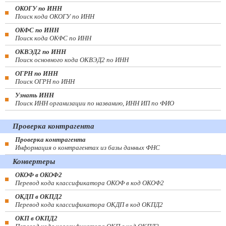
ОКОГУ по ИНН
Поиск кода ОКОГУ по ИНН
ОКФС по ИНН
Поиск кода ОКФС по ИНН
ОКВЭД2 по ИНН
Поиск основного кода ОКВЭД2 по ИНН
ОГРН по ИНН
Поиск ОГРН по ИНН
Узнать ИНН
Поиск ИНН организации по названию, ИНН ИП по ФИО
Проверка контрагента
Проверка контрагента
Информация о контрагентах из базы данных ФНС
Конвертеры
ОКОФ в ОКОФ2
Перевод кода классификатора ОКОФ в код ОКОФ2
ОКДП в ОКПД2
Перевод кода классификатора ОКДП в код ОКПД2
ОКП в ОКПД2