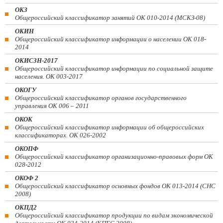
ОКЗ
Общероссийский классификатор занятий ОК 010-2014 (МСКЗ-08)
ОКИН
Общероссийский классификатор информации о населении ОК 018-
2014
ОКИСЗН-2017
Общероссийский классификатор информации по социальной защите
населения. ОК 003-2017
ОКОГУ
Общероссийский классификатор органов государственного
управления ОК 006 – 2011
ОКОК
Общероссийский классификатор информации об общероссийских
классификаторах. ОК 026-2002
ОКОПФ
Общероссийский классификатор организационно-правовых форм ОК
028-2012
ОКОФ 2
Общероссийский классификатор основных фондов ОК 013-2014 (СНС
2008)
ОКПД2
Общероссийский классификатор продукции по видам экономической