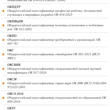
деятельности ОК 034-2014 (КПЕС 2008)
ОКПДТР
Общероссийский классификатор профессий рабочих, должностей
служащих и тарифных разрядов ОК 016-2025
ОКПИиПВ
Общероссийский классификатор полезных ископаемых и подземных
вод. ОК 032-2002
ОКПО
Общероссийский классификатор предприятий и организаций. ОК
007–93
ОКС
Общероссийский классификатор стандартов ОК 001-2021 (ИСО
МКС)
ОКСВНК
Общероссийский классификатор специальностей высшей научной
квалификации ОК 017-2024
ОКСМ
Общероссийский классификатор стран мира ОК (МК (ИСО 3166) 004-
97) 025-2001
ОКСО 2016
Общероссийский классификатор специальностей по образованию ОК
009-2016
ОКТС