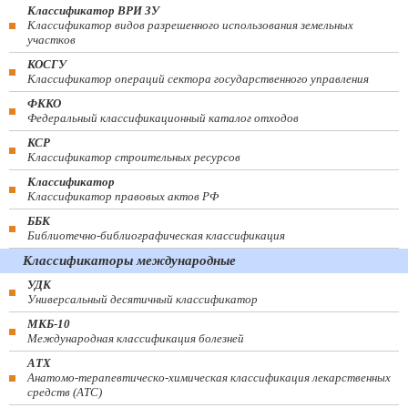
Классификатор ВРИ ЗУ
Классификатор видов разрешенного использования земельных
участков
КОСГУ
Классификатор операций сектора государственного управления
ФККО
Федеральный классификационный каталог отходов
КСР
Классификатор строительных ресурсов
Классификатор
Классификатор правовых актов РФ
ББК
Библиотечно-библиографическая классификация
Классификаторы международные
УДК
Универсальный десятичный классификатор
МКБ-10
Международная классификация болезней
АТХ
Анатомо-терапевтическо-химическая классификация лекарственных
средств (ATC)