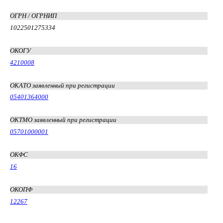
ОГРН / ОГРНИП
1022501275334
ОКОГУ
4210008
ОКАТО заявленный при регистрации
05401364000
ОКТМО заявленный при регистрации
05701000001
ОКФС
16
ОКОПФ
12267