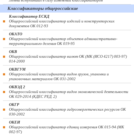
Лента вступивших в силу изменений классификаторов
Классификаторы общероссийские
Классификатор ЕСКД
Общероссийский классификатор изделий и конструкторских
документов ОК 012-93
ОКАТО
Общероссийский классификатор объектов административно-
территориального деления ОК 019-95
ОКВ
Общероссийский классификатор валют ОК (МК (ИСО 4217) 003-97)
014-2000
ОКВГУМ
Общероссийский классификатор видов грузов, упаковки и
упаковочных материалов ОК 031-2002
ОКВЭД 2
Общероссийский классификатор видов экономической деятельности
ОК 029-2014 (КДЕС РЕД. 2)
ОКГР
Общероссийский классификатор гидроэнергетических ресурсов ОК
030-2002
ОКЕИ
Общероссийский классификатор единиц измерения ОК 015-94 (МК
002-97)