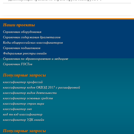
Наши проекты
Справочник оборудования
Справочник содержания драгметаллов
Коды общероссийских классификаторов
Справочник подшипников
Федеральные реестры онлайн
Справочник по здравоохранению и медицине
Справочник ГОСТов
Популярные запросы
классификатор профессий
классификатор кодов ОКВЭД 2017 с расшифровкой
классификатор видов деятельности
классификатор основных средств
классификатор стран мира
классификатор окп
код тн вэд классификатор
классификатор УДК онлайн
Популярные запросы