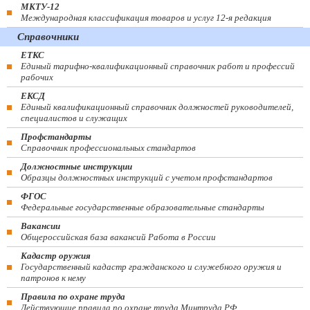
МКТУ-12
Международная классификация товаров и услуг 12-я редакция
Справочники
ЕТКС
Единый тарифно-квалификационный справочник работ и профессий
рабочих
ЕКСД
Единый квалификационный справочник должностей руководителей,
специалистов и служащих
Профстандарты
Справочник профессиональных стандартов
Должностные инструкции
Образцы должностных инструкций с учетом профстандартов
ФГОС
Федеральные государственные образовательные стандарты
Вакансии
Общероссийская база вакансий Работа в России
Кадастр оружия
Государственный кадастр гражданского и служебного оружия и
патронов к нему
Правила по охране труда
Действующие правила по охране труда Минтруда РФ