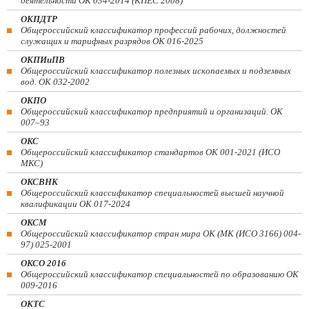
деятельности ОК 034-2014 (КПЕС 2008)
ОКПДТР
Общероссийский классификатор профессий рабочих, должностей
служащих и тарифных разрядов ОК 016-2025
ОКПИиПВ
Общероссийский классификатор полезных ископаемых и подземных
вод. ОК 032-2002
ОКПО
Общероссийский классификатор предприятий и организаций. ОК
007–93
ОКС
Общероссийский классификатор стандартов ОК 001-2021 (ИСО
МКС)
ОКСВНК
Общероссийский классификатор специальностей высшей научной
квалификации ОК 017-2024
ОКСМ
Общероссийский классификатор стран мира ОК (МК (ИСО 3166) 004-
97) 025-2001
ОКСО 2016
Общероссийский классификатор специальностей по образованию ОК
009-2016
ОКТС