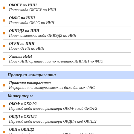
ОКОГУ по ИНН
Поиск кода ОКОГУ по ИНН
ОКФС по ИНН
Поиск кода ОКФС по ИНН
ОКВЭД2 по ИНН
Поиск основного кода ОКВЭД2 по ИНН
ОГРН по ИНН
Поиск ОГРН по ИНН
Узнать ИНН
Поиск ИНН организации по названию, ИНН ИП по ФИО
Проверка контрагента
Проверка контрагента
Информация о контрагентах из базы данных ФНС
Конвертеры
ОКОФ в ОКОФ2
Перевод кода классификатора ОКОФ в код ОКОФ2
ОКДП в ОКПД2
Перевод кода классификатора ОКДП в код ОКПД2
ОКП в ОКПД2