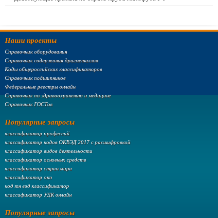
Наши проекты
Справочник оборудования
Справочник содержания драгметаллов
Коды общероссийских классификаторов
Справочник подшипников
Федеральные реестры онлайн
Справочник по здравоохранению и медицине
Справочник ГОСТов
Популярные запросы
классификатор профессий
классификатор кодов ОКВЭД 2017 с расшифровкой
классификатор видов деятельности
классификатор основных средств
классификатор стран мира
классификатор окп
код тн вэд классификатор
классификатор УДК онлайн
Популярные запросы