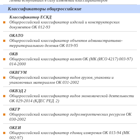
Лента вступивших в силу изменений классификаторов
Классификаторы общероссийские
Классификатор ЕСКД
Общероссийский классификатор изделий и конструкторских
документов ОК 012-93
ОКАТО
Общероссийский классификатор объектов административно-
территориального деления ОК 019-95
ОКВ
Общероссийский классификатор валют ОК (МК (ИСО 4217) 003-97)
014-2000
ОКВГУМ
Общероссийский классификатор видов грузов, упаковки и
упаковочных материалов ОК 031-2002
ОКВЭД 2
Общероссийский классификатор видов экономической деятельности
ОК 029-2014 (КДЕС РЕД. 2)
ОКГР
Общероссийский классификатор гидроэнергетических ресурсов ОК
030-2002
ОКЕИ
Общероссийский классификатор единиц измерения ОК 015-94 (МК
002-97)