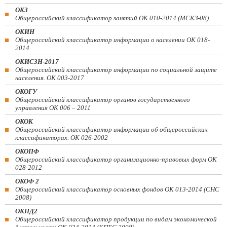
ОКЗ
Общероссийский классификатор занятий ОК 010-2014 (МСКЗ-08)
ОКИН
Общероссийский классификатор информации о населении ОК 018-
2014
ОКИСЗН-2017
Общероссийский классификатор информации по социальной защите
населения. ОК 003-2017
ОКОГУ
Общероссийский классификатор органов государственного
управления ОК 006 – 2011
ОКОК
Общероссийский классификатор информации об общероссийских
классификаторах. ОК 026-2002
ОКОПФ
Общероссийский классификатор организационно-правовых форм ОК
028-2012
ОКОФ 2
Общероссийский классификатор основных фондов ОК 013-2014 (СНС
2008)
ОКПД2
Общероссийский классификатор продукции по видам экономической