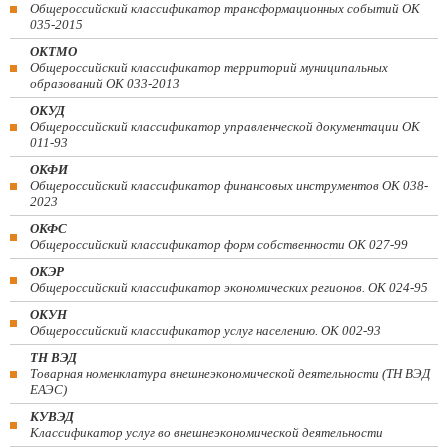
Общероссийский классификатор трансформационных событий ОК
035-2015
ОКТМО
Общероссийский классификатор территорий муниципальных
образований ОК 033-2013
ОКУД
Общероссийский классификатор управленческой документации ОК
011-93
ОКФИ
Общероссийский классификатор финансовых инструментов OK 038-
2023
ОКФС
Общероссийский классификатор форм собственности ОК 027-99
ОКЭР
Общероссийский классификатор экономических регионов. ОК 024-95
ОКУН
Общероссийский классификатор услуг населению. ОК 002-93
ТН ВЭД
Товарная номенклатура внешнеэкономической деятельности (ТН ВЭД
ЕАЭС)
КУВЭД
Классификатор услуг во внешнеэкономической деятельности