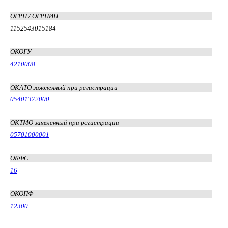
ОГРН / ОГРНИП
1152543015184
ОКОГУ
4210008
ОКАТО заявленный при регистрации
05401372000
ОКТМО заявленный при регистрации
05701000001
ОКФС
16
ОКОПФ
12300