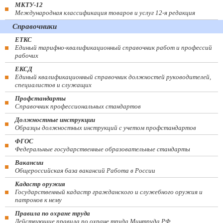
МКТУ-12
Международная классификация товаров и услуг 12-я редакция
Справочники
ЕТКС
Единый тарифно-квалификационный справочник работ и профессий
рабочих
ЕКСД
Единый квалификационный справочник должностей руководителей,
специалистов и служащих
Профстандарты
Справочник профессиональных стандартов
Должностные инструкции
Образцы должностных инструкций с учетом профстандартов
ФГОС
Федеральные государственные образовательные стандарты
Вакансии
Общероссийская база вакансий Работа в России
Кадастр оружия
Государственный кадастр гражданского и служебного оружия и
патронов к нему
Правила по охране труда
Действующие правила по охране труда Минтруда РФ