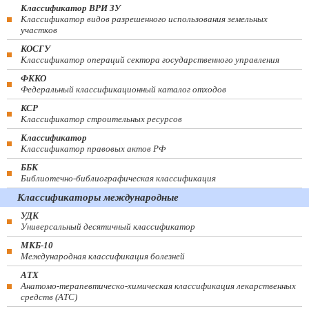
Классификатор ВРИ ЗУ
Классификатор видов разрешенного использования земельных
участков
КОСГУ
Классификатор операций сектора государственного управления
ФККО
Федеральный классификационный каталог отходов
КСР
Классификатор строительных ресурсов
Классификатор
Классификатор правовых актов РФ
ББК
Библиотечно-библиографическая классификация
Классификаторы международные
УДК
Универсальный десятичный классификатор
МКБ-10
Международная классификация болезней
АТХ
Анатомо-терапевтическо-химическая классификация лекарственных
средств (ATC)