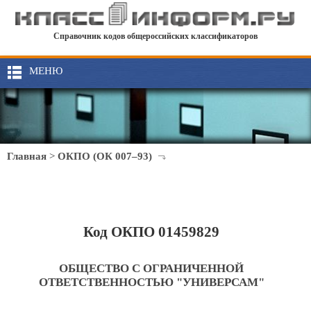
Справочник кодов общероссийских классификаторов
МЕНЮ
Главная
>
ОКПО (ОК 007–93)
Код ОКПО 01459829
ОБЩЕСТВО С ОГРАНИЧЕННОЙ
ОТВЕТСТВЕННОСТЬЮ "УНИВЕРСАМ"