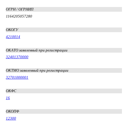
ОГРН / ОГРНИП
1164205057280
ОКОГУ
4210014
ОКАТО заявленный при регистрации
32401370000
ОКТМО заявленный при регистрации
32701000001
ОКФС
16
ОКОПФ
12300