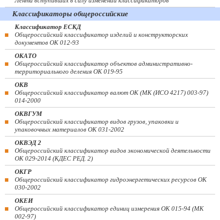
Лента вступивших в силу изменений классификаторов
Классификаторы общероссийские
Классификатор ЕСКД
Общероссийский классификатор изделий и конструкторских
документов ОК 012-93
ОКАТО
Общероссийский классификатор объектов административно-
территориального деления ОК 019-95
ОКВ
Общероссийский классификатор валют ОК (МК (ИСО 4217) 003-97)
014-2000
ОКВГУМ
Общероссийский классификатор видов грузов, упаковки и
упаковочных материалов ОК 031-2002
ОКВЭД 2
Общероссийский классификатор видов экономической деятельности
ОК 029-2014 (КДЕС РЕД. 2)
ОКГР
Общероссийский классификатор гидроэнергетических ресурсов ОК
030-2002
ОКЕИ
Общероссийский классификатор единиц измерения ОК 015-94 (МК
002-97)