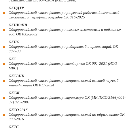
деятельности ОК 034-2014 (КПЕС 2008)
ОКПДТР
Общероссийский классификатор профессий рабочих, должностей
служащих и тарифных разрядов ОК 016-2025
ОКПИиПВ
Общероссийский классификатор полезных ископаемых и подземных
вод. ОК 032-2002
ОКПО
Общероссийский классификатор предприятий и организаций. ОК
007–93
ОКС
Общероссийский классификатор стандартов ОК 001-2021 (ИСО
МКС)
ОКСВНК
Общероссийский классификатор специальностей высшей научной
квалификации ОК 017-2024
ОКСМ
Общероссийский классификатор стран мира ОК (МК (ИСО 3166) 004-
97) 025-2001
ОКСО 2016
Общероссийский классификатор специальностей по образованию ОК
009-2016
ОКТС