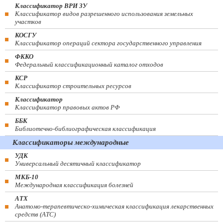
Классификатор ВРИ ЗУ
Классификатор видов разрешенного использования земельных
участков
КОСГУ
Классификатор операций сектора государственного управления
ФККО
Федеральный классификационный каталог отходов
КСР
Классификатор строительных ресурсов
Классификатор
Классификатор правовых актов РФ
ББК
Библиотечно-библиографическая классификация
Классификаторы международные
УДК
Универсальный десятичный классификатор
МКБ-10
Международная классификация болезней
АТХ
Анатомо-терапевтическо-химическая классификация лекарственных
средств (ATC)