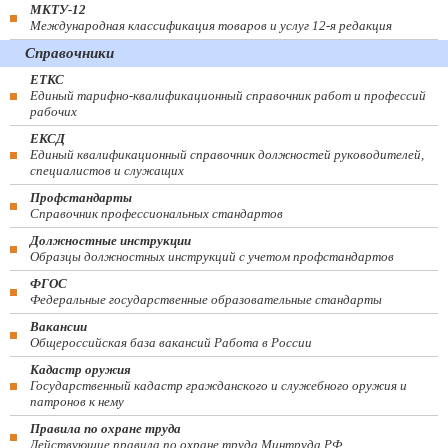
МКТУ-12
Международная классификация товаров и услуг 12-я редакция
Справочники
ЕТКС
Единый тарифно-квалификационный справочник работ и профессий
рабочих
ЕКСД
Единый квалификационный справочник должностей руководителей,
специалистов и служащих
Профстандарты
Справочник профессиональных стандартов
Должностные инструкции
Образцы должностных инструкций с учетом профстандартов
ФГОС
Федеральные государственные образовательные стандарты
Вакансии
Общероссийская база вакансий Работа в России
Кадастр оружия
Государственный кадастр гражданского и служебного оружия и
патронов к нему
Правила по охране труда
Действующие правила по охране труда Минтруда РФ