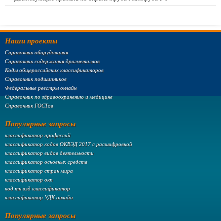
Наши проекты
Справочник оборудования
Справочник содержания драгметаллов
Коды общероссийских классификаторов
Справочник подшипников
Федеральные реестры онлайн
Справочник по здравоохранению и медицине
Справочник ГОСТов
Популярные запросы
классификатор профессий
классификатор кодов ОКВЭД 2017 с расшифровкой
классификатор видов деятельности
классификатор основных средств
классификатор стран мира
классификатор окп
код тн вэд классификатор
классификатор УДК онлайн
Популярные запросы