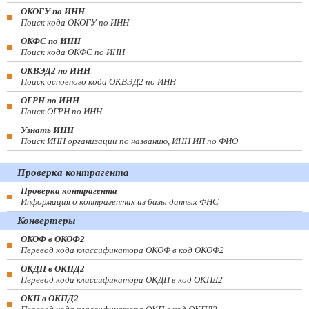
ОКОГУ по ИНН
Поиск кода ОКОГУ по ИНН
ОКФС по ИНН
Поиск кода ОКФС по ИНН
ОКВЭД2 по ИНН
Поиск основного кода ОКВЭД2 по ИНН
ОГРН по ИНН
Поиск ОГРН по ИНН
Узнать ИНН
Поиск ИНН организации по названию, ИНН ИП по ФИО
Проверка контрагента
Проверка контрагента
Информация о контрагентах из базы данных ФНС
Конвертеры
ОКОФ в ОКОФ2
Перевод кода классификатора ОКОФ в код ОКОФ2
ОКДП в ОКПД2
Перевод кода классификатора ОКДП в код ОКПД2
ОКП в ОКПД2