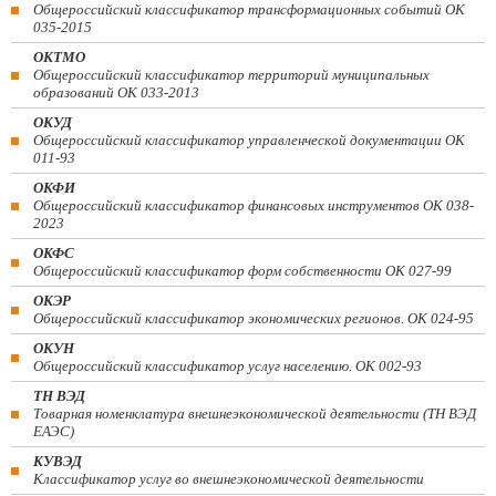
Общероссийский классификатор трансформационных событий ОК
035-2015
ОКТМО
Общероссийский классификатор территорий муниципальных
образований ОК 033-2013
ОКУД
Общероссийский классификатор управленческой документации ОК
011-93
ОКФИ
Общероссийский классификатор финансовых инструментов OK 038-
2023
ОКФС
Общероссийский классификатор форм собственности ОК 027-99
ОКЭР
Общероссийский классификатор экономических регионов. ОК 024-95
ОКУН
Общероссийский классификатор услуг населению. ОК 002-93
ТН ВЭД
Товарная номенклатура внешнеэкономической деятельности (ТН ВЭД
ЕАЭС)
КУВЭД
Классификатор услуг во внешнеэкономической деятельности