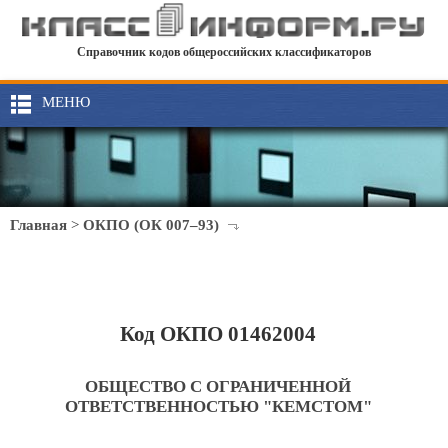
Справочник кодов общероссийских классификаторов
МЕНЮ
Главная
>
ОКПО (ОК 007–93)
Код ОКПО 01462004
ОБЩЕСТВО С ОГРАНИЧЕННОЙ
ОТВЕТСТВЕННОСТЬЮ "КЕМСТОМ"