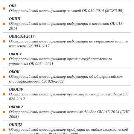
ОКЗ
Общероссийский классификатор занятий ОК 010-2014 (МСКЗ-08)
ОКИН
Общероссийский классификатор информации о населении ОК 018-
2014
ОКИСЗН-2017
Общероссийский классификатор информации по социальной защите
населения. ОК 003-2017
ОКОГУ
Общероссийский классификатор органов государственного
управления ОК 006 – 2011
ОКОК
Общероссийский классификатор информации об общероссийских
классификаторах. ОК 026-2002
ОКОПФ
Общероссийский классификатор организационно-правовых форм ОК
028-2012
ОКОФ 2
Общероссийский классификатор основных фондов ОК 013-2014 (СНС
2008)
ОКПД2
Общероссийский классификатор продукции по видам экономической