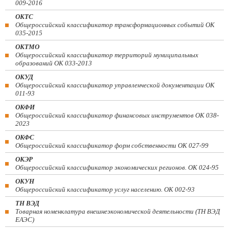
009-2016
ОКТС
Общероссийский классификатор трансформационных событий ОК
035-2015
ОКТМО
Общероссийский классификатор территорий муниципальных
образований ОК 033-2013
ОКУД
Общероссийский классификатор управленческой документации ОК
011-93
ОКФИ
Общероссийский классификатор финансовых инструментов OK 038-
2023
ОКФС
Общероссийский классификатор форм собственности ОК 027-99
ОКЭР
Общероссийский классификатор экономических регионов. ОК 024-95
ОКУН
Общероссийский классификатор услуг населению. ОК 002-93
ТН ВЭД
Товарная номенклатура внешнеэкономической деятельности (ТН ВЭД
ЕАЭС)