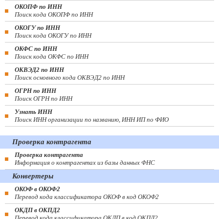
ОКОПФ по ИНН
Поиск кода ОКОПФ по ИНН
ОКОГУ по ИНН
Поиск кода ОКОГУ по ИНН
ОКФС по ИНН
Поиск кода ОКФС по ИНН
ОКВЭД2 по ИНН
Поиск основного кода ОКВЭД2 по ИНН
ОГРН по ИНН
Поиск ОГРН по ИНН
Узнать ИНН
Поиск ИНН организации по названию, ИНН ИП по ФИО
Проверка контрагента
Проверка контрагента
Информация о контрагентах из базы данных ФНС
Конвертеры
ОКОФ в ОКОФ2
Перевод кода классификатора ОКОФ в код ОКОФ2
ОКДП в ОКПД2
Перевод кода классификатора ОКДП в код ОКПД2