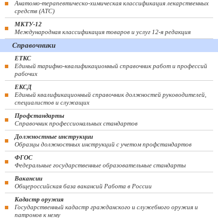
Анатомо-терапевтическо-химическая классификация лекарственных
средств (ATC)
МКТУ-12
Международная классификация товаров и услуг 12-я редакция
Справочники
ЕТКС
Единый тарифно-квалификационный справочник работ и профессий
рабочих
ЕКСД
Единый квалификационный справочник должностей руководителей,
специалистов и служащих
Профстандарты
Справочник профессиональных стандартов
Должностные инструкции
Образцы должностных инструкций с учетом профстандартов
ФГОС
Федеральные государственные образовательные стандарты
Вакансии
Общероссийская база вакансий Работа в России
Кадастр оружия
Государственный кадастр гражданского и служебного оружия и
патронов к нему