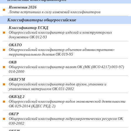
Изменения 2026
Лента вступивших в силу изменений классификаторов
Классификаторы общероссийские
Классификатор ЕСКД
Общероссийский классификатор изделий и конструкторских
документов ОК 012-93
ОКАТО
Общероссийский классификатор объектов административно-
территориального деления ОК 019-95
ОКВ
Общероссийский классификатор валют ОК (МК (ИСО 4217) 003-97)
014-2000
ОКВГУМ
Общероссийский классификатор видов грузов, упаковки и
упаковочных материалов ОК 031-2002
ОКВЭД 2
Общероссийский классификатор видов экономической деятельности
ОК 029-2014 (КДЕС РЕД. 2)
ОКГР
Общероссийский классификатор гидроэнергетических ресурсов ОК
030-2002