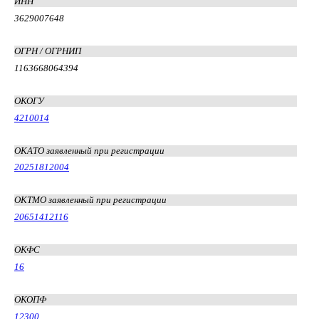
ИНН
3629007648
ОГРН / ОГРНИП
1163668064394
ОКОГУ
4210014
ОКАТО заявленный при регистрации
20251812004
ОКТМО заявленный при регистрации
20651412116
ОКФС
16
ОКОПФ
12300