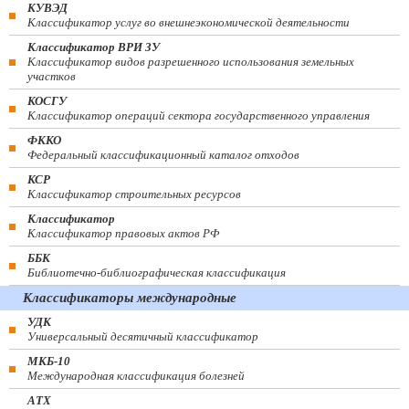
КУВЭД
Классификатор услуг во внешнеэкономической деятельности
Классификатор ВРИ ЗУ
Классификатор видов разрешенного использования земельных
участков
КОСГУ
Классификатор операций сектора государственного управления
ФККО
Федеральный классификационный каталог отходов
КСР
Классификатор строительных ресурсов
Классификатор
Классификатор правовых актов РФ
ББК
Библиотечно-библиографическая классификация
Классификаторы международные
УДК
Универсальный десятичный классификатор
МКБ-10
Международная классификация болезней
АТХ