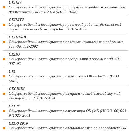
ОКПД2
Общероссийский классификатор продукции по видам экономической
деятельности ОК 034-2014 (КПЕС 2008)
ОКПДТР
Общероссийский классификатор профессий рабочих, должностей
служащих и тарифных разрядов ОК 016-2025
ОКПИиПВ
Общероссийский классификатор полезных ископаемых и подземных
вод. ОК 032-2002
ОКПО
Общероссийский классификатор предприятий и организаций. ОК
007–93
ОКС
Общероссийский классификатор стандартов ОК 001-2021 (ИСО
МКС)
ОКСВНК
Общероссийский классификатор специальностей высшей научной
квалификации ОК 017-2024
ОКСМ
Общероссийский классификатор стран мира ОК (МК (ИСО 3166) 004-
97) 025-2001
ОКСО 2016
Общероссийский классификатор специальностей по образованию ОК