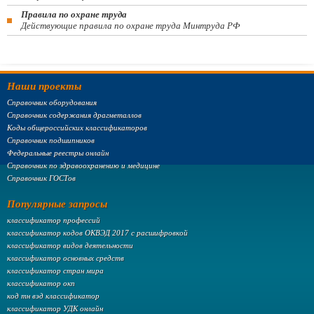
Правила по охране труда
Действующие правила по охране труда Минтруда РФ
Наши проекты
Справочник оборудования
Справочник содержания драгметаллов
Коды общероссийских классификаторов
Справочник подшипников
Федеральные реестры онлайн
Справочник по здравоохранению и медицине
Справочник ГОСТов
Популярные запросы
классификатор профессий
классификатор кодов ОКВЭД 2017 с расшифровкой
классификатор видов деятельности
классификатор основных средств
классификатор стран мира
классификатор окп
код тн вэд классификатор
классификатор УДК онлайн