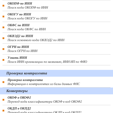
ОКОПФ по ИНН
Поиск кода ОКОПФ по ИНН
ОКОГУ по ИНН
Поиск кода ОКОГУ по ИНН
ОКФС по ИНН
Поиск кода ОКФС по ИНН
ОКВЭД2 по ИНН
Поиск основного кода ОКВЭД2 по ИНН
ОГРН по ИНН
Поиск ОГРН по ИНН
Узнать ИНН
Поиск ИНН организации по названию, ИНН ИП по ФИО
Проверка контрагента
Проверка контрагента
Информация о контрагентах из базы данных ФНС
Конвертеры
ОКОФ в ОКОФ2
Перевод кода классификатора ОКОФ в код ОКОФ2
ОКДП в ОКПД2
Перевод кода классификатора ОКДП в код ОКПД2