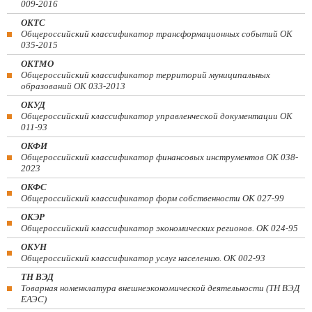
009-2016
ОКТС
Общероссийский классификатор трансформационных событий ОК
035-2015
ОКТМО
Общероссийский классификатор территорий муниципальных
образований ОК 033-2013
ОКУД
Общероссийский классификатор управленческой документации ОК
011-93
ОКФИ
Общероссийский классификатор финансовых инструментов OK 038-
2023
ОКФС
Общероссийский классификатор форм собственности ОК 027-99
ОКЭР
Общероссийский классификатор экономических регионов. ОК 024-95
ОКУН
Общероссийский классификатор услуг населению. ОК 002-93
ТН ВЭД
Товарная номенклатура внешнеэкономической деятельности (ТН ВЭД
ЕАЭС)