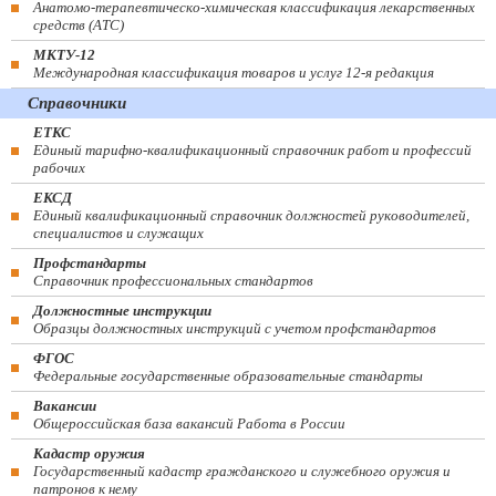
Анатомо-терапевтическо-химическая классификация лекарственных
средств (ATC)
МКТУ-12
Международная классификация товаров и услуг 12-я редакция
Справочники
ЕТКС
Единый тарифно-квалификационный справочник работ и профессий
рабочих
ЕКСД
Единый квалификационный справочник должностей руководителей,
специалистов и служащих
Профстандарты
Справочник профессиональных стандартов
Должностные инструкции
Образцы должностных инструкций с учетом профстандартов
ФГОС
Федеральные государственные образовательные стандарты
Вакансии
Общероссийская база вакансий Работа в России
Кадастр оружия
Государственный кадастр гражданского и служебного оружия и
патронов к нему