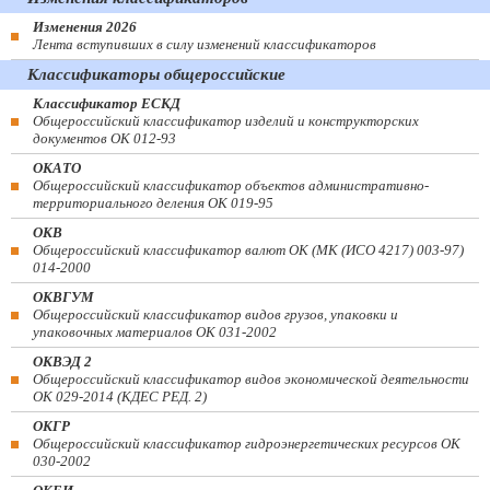
Изменения 2026
Лента вступивших в силу изменений классификаторов
Классификаторы общероссийские
Классификатор ЕСКД
Общероссийский классификатор изделий и конструкторских
документов ОК 012-93
ОКАТО
Общероссийский классификатор объектов административно-
территориального деления ОК 019-95
ОКВ
Общероссийский классификатор валют ОК (МК (ИСО 4217) 003-97)
014-2000
ОКВГУМ
Общероссийский классификатор видов грузов, упаковки и
упаковочных материалов ОК 031-2002
ОКВЭД 2
Общероссийский классификатор видов экономической деятельности
ОК 029-2014 (КДЕС РЕД. 2)
ОКГР
Общероссийский классификатор гидроэнергетических ресурсов ОК
030-2002