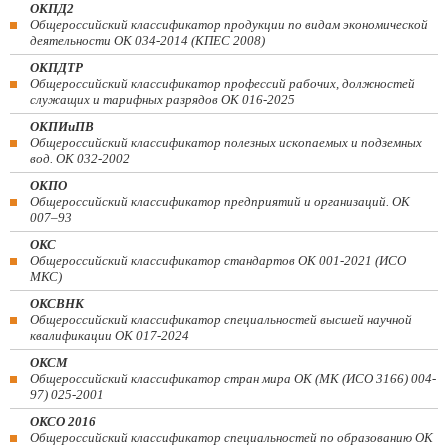
ОКПД2
Общероссийский классификатор продукции по видам экономической
деятельности ОК 034-2014 (КПЕС 2008)
ОКПДТР
Общероссийский классификатор профессий рабочих, должностей
служащих и тарифных разрядов ОК 016-2025
ОКПИиПВ
Общероссийский классификатор полезных ископаемых и подземных
вод. ОК 032-2002
ОКПО
Общероссийский классификатор предприятий и организаций. ОК
007–93
ОКС
Общероссийский классификатор стандартов ОК 001-2021 (ИСО
МКС)
ОКСВНК
Общероссийский классификатор специальностей высшей научной
квалификации ОК 017-2024
ОКСМ
Общероссийский классификатор стран мира ОК (МК (ИСО 3166) 004-
97) 025-2001
ОКСО 2016
Общероссийский классификатор специальностей по образованию ОК