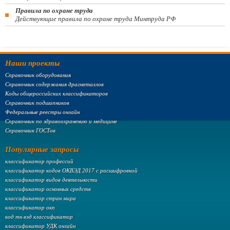
Правила по охране труда
Действующие правила по охране труда Минтруда РФ
Наши проекты
Справочник оборудования
Справочник содержания драгметаллов
Коды общероссийских классификаторов
Справочник подшипников
Федеральные реестры онлайн
Справочник по здравоохранению и медицине
Справочник ГОСТов
Популярные запросы
классификатор профессий
классификатор кодов ОКВЭД 2017 с расшифровкой
классификатор видов деятельности
классификатор основных средств
классификатор стран мира
классификатор окп
код тн вэд классификатор
классификатор УДК онлайн