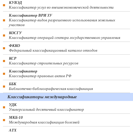
КУВЭД
Классификатор услуг во внешнеэкономической деятельности
Классификатор ВРИ ЗУ
Классификатор видов разрешенного использования земельных
участков
КОСГУ
Классификатор операций сектора государственного управления
ФККО
Федеральный классификационный каталог отходов
КСР
Классификатор строительных ресурсов
Классификатор
Классификатор правовых актов РФ
ББК
Библиотечно-библиографическая классификация
Классификаторы международные
УДК
Универсальный десятичный классификатор
МКБ-10
Международная классификация болезней
АТХ