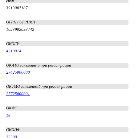
ИНН
3913007107
ОГРН / ОГРНИП
1023902093742
ОКОГУ
4210014
ОКАТО заявленный при регистрации
27425000000
ОКТМО заявленный при регистрации
27725000001
ОКФС
16
ОКОПФ
12300