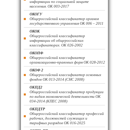
информации по социальной защите
населения. ОК 003-2017
ОКОГУ
Общероссийский классификатор органов
государственного управления ОК 006 – 2011
ОКОК
Общероссийский классификатор
информации об общероссийских
классификаторах. ОК 026-2002
ОКОПФ
Общероссийский классификатор
организационно-правовых форм ОК 028-2012
ОКОФ 2
Общероссийский классификатор основных
фондов ОК 013-2014 (СНС 2008)
ОКПД2
Общероссийский классификатор продукции
по видам экономической деятельности ОК
034-2014 (КПЕС 2008)
ОКПДТР
Общероссийский классификатор профессий
рабочих, должностей служащих и
тарифных разрядов ОК 016-2025