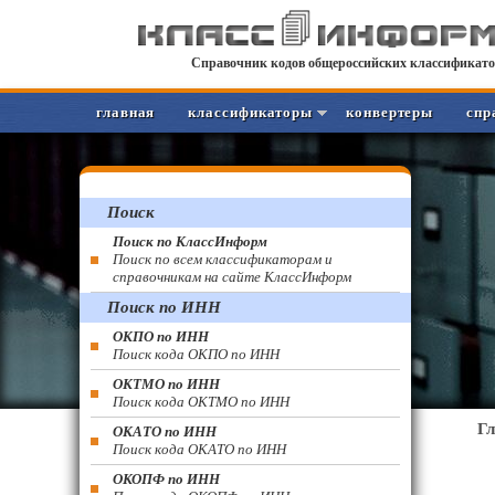
Справочник кодов общероссийских классификато
главная
классификаторы
конвертеры
спр
Поиск
Поиск по КлассИнформ
Поиск по всем классификаторам и
справочникам на сайте КлассИнформ
Поиск по ИНН
ОКПО по ИНН
Поиск кода ОКПО по ИНН
ОКТМО по ИНН
Поиск кода ОКТМО по ИНН
Г
ОКАТО по ИНН
Поиск кода ОКАТО по ИНН
ОКОПФ по ИНН