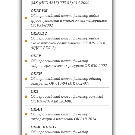
(МК (ИСО 4217) 003-97) 014-2000
ОКВГУМ
Общероссийский классификатор видов
грузов, упаковки и упаковочных материалов
ОК 031-2002
ОКВЭД 2
Общероссийский классификатор видов
экономической деятельности ОК 029-2014
(КДЕС РЕД. 2)
ОКГР
Общероссийский классификатор
гидроэнергетических ресурсов ОК 030-2002
ОКЕИ
Общероссийский классификатор единиц
измерения ОК 015-94 (МК 002-97)
ОКЗ
Общероссийский классификатор занятий
ОК 010-2014 (МСКЗ-08)
ОКИН
Общероссийский классификатор
информации о населении ОК 018-2014
ОКИСЗН-2017
Общероссийский классификатор