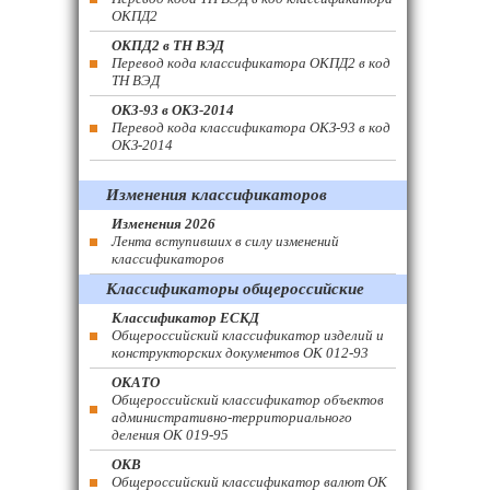
ОКПД2
ОКПД2 в ТН ВЭД
Перевод кода классификатора ОКПД2 в код
ТН ВЭД
ОКЗ-93 в ОКЗ-2014
Перевод кода классификатора ОКЗ-93 в код
ОКЗ-2014
Изменения классификаторов
Изменения 2026
Лента вступивших в силу изменений
классификаторов
Классификаторы общероссийские
Классификатор ЕСКД
Общероссийский классификатор изделий и
конструкторских документов ОК 012-93
ОКАТО
Общероссийский классификатор объектов
административно-территориального
деления ОК 019-95
ОКВ
Общероссийский классификатор валют ОК