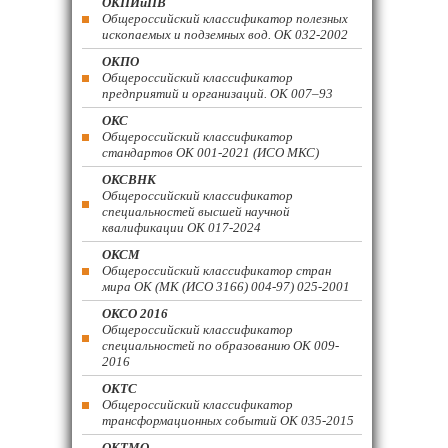
ОКПИиПВ
Общероссийский классификатор полезных
ископаемых и подземных вод. ОК 032-2002
ОКПО
Общероссийский классификатор
предприятий и организаций. ОК 007–93
ОКС
Общероссийский классификатор
стандартов ОК 001-2021 (ИСО МКС)
ОКСВНК
Общероссийский классификатор
специальностей высшей научной
квалификации ОК 017-2024
ОКСМ
Общероссийский классификатор стран
мира ОК (МК (ИСО 3166) 004-97) 025-2001
ОКСО 2016
Общероссийский классификатор
специальностей по образованию ОК 009-
2016
ОКТС
Общероссийский классификатор
трансформационных событий ОК 035-2015
ОКТМО