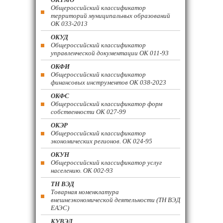
Общероссийский классификатор
территорий муниципальных образований
ОК 033-2013
ОКУД
Общероссийский классификатор
управленческой документации ОК 011-93
ОКФИ
Общероссийский классификатор
финансовых инструментов OK 038-2023
ОКФС
Общероссийский классификатор форм
собственности ОК 027-99
ОКЭР
Общероссийский классификатор
экономических регионов. ОК 024-95
ОКУН
Общероссийский классификатор услуг
населению. ОК 002-93
ТН ВЭД
Товарная номенклатура
внешнеэкономической деятельности (ТН ВЭД
ЕАЭС)
КУВЭД