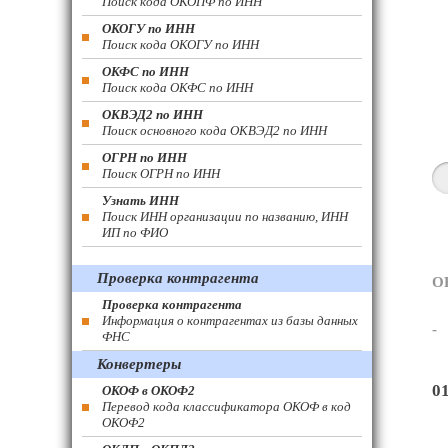
Поиск кода ОКОПФ по ИНН
ОКОГУ по ИНН
Поиск кода ОКОГУ по ИНН
ОКФС по ИНН
Поиск кода ОКФС по ИНН
ОКВЭД2 по ИНН
Поиск основного кода ОКВЭД2 по ИНН
ОГРН по ИНН
Поиск ОГРН по ИНН
Узнать ИНН
Поиск ИНН организации по названию, ИНН
ИП по ФИО
Проверка контрагента
О
Проверка контрагента
Информация о контрагентах из базы данных
-
ФНС
Конвертеры
0
ОКОФ в ОКОФ2
Перевод кода классификатора ОКОФ в код
ОКОФ2