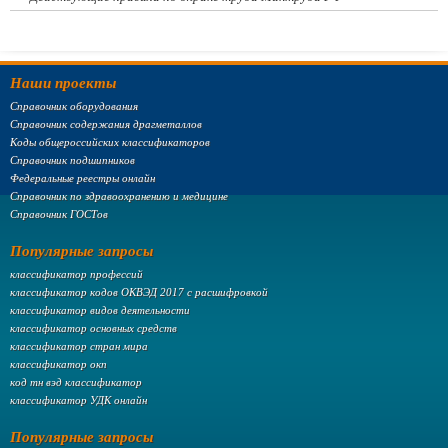
Наши проекты
Справочник оборудования
Справочник содержания драгметаллов
Коды общероссийских классификаторов
Справочник подшипников
Федеральные реестры онлайн
Справочник по здравоохранению и медицине
Справочник ГОСТов
Популярные запросы
классификатор профессий
классификатор кодов ОКВЭД 2017 с расшифровкой
классификатор видов деятельности
классификатор основных средств
классификатор стран мира
классификатор окп
код тн вэд классификатор
классификатор УДК онлайн
Популярные запросы