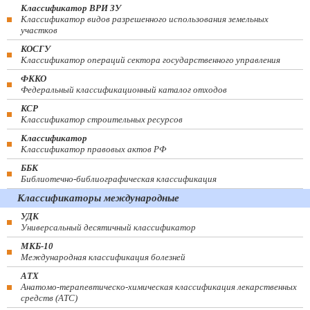
Классификатор ВРИ ЗУ
Классификатор видов разрешенного использования земельных
участков
КОСГУ
Классификатор операций сектора государственного управления
ФККО
Федеральный классификационный каталог отходов
КСР
Классификатор строительных ресурсов
Классификатор
Классификатор правовых актов РФ
ББК
Библиотечно-библиографическая классификация
Классификаторы международные
УДК
Универсальный десятичный классификатор
МКБ-10
Международная классификация болезней
АТХ
Анатомо-терапевтическо-химическая классификация лекарственных
средств (ATC)