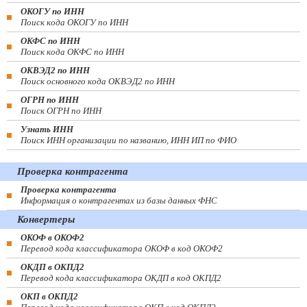
ОКОГУ по ИНН
Поиск кода ОКОГУ по ИНН
ОКФС по ИНН
Поиск кода ОКФС по ИНН
ОКВЭД2 по ИНН
Поиск основного кода ОКВЭД2 по ИНН
ОГРН по ИНН
Поиск ОГРН по ИНН
Узнать ИНН
Поиск ИНН организации по названию, ИНН ИП по ФИО
Проверка контрагента
Проверка контрагента
Информация о контрагентах из базы данных ФНС
Конвертеры
ОКОФ в ОКОФ2
Перевод кода классификатора ОКОФ в код ОКОФ2
ОКДП в ОКПД2
Перевод кода классификатора ОКДП в код ОКПД2
ОКП в ОКПД2