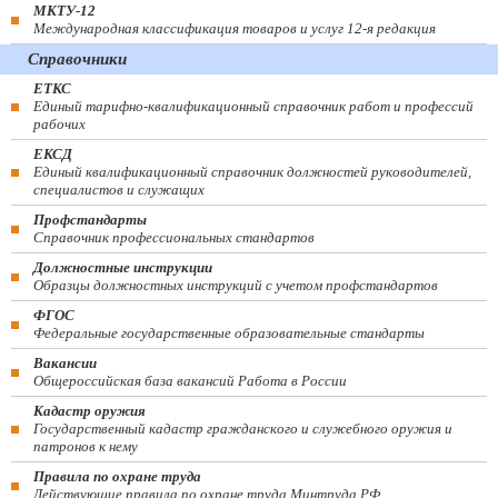
МКТУ-12
Международная классификация товаров и услуг 12-я редакция
Справочники
ЕТКС
Единый тарифно-квалификационный справочник работ и профессий
рабочих
ЕКСД
Единый квалификационный справочник должностей руководителей,
специалистов и служащих
Профстандарты
Справочник профессиональных стандартов
Должностные инструкции
Образцы должностных инструкций с учетом профстандартов
ФГОС
Федеральные государственные образовательные стандарты
Вакансии
Общероссийская база вакансий Работа в России
Кадастр оружия
Государственный кадастр гражданского и служебного оружия и
патронов к нему
Правила по охране труда
Действующие правила по охране труда Минтруда РФ