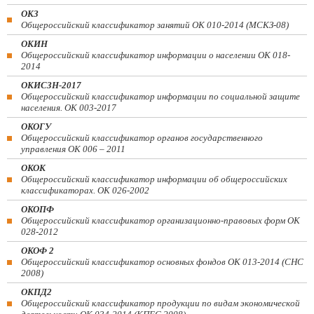
ОКЗ
Общероссийский классификатор занятий ОК 010-2014 (МСКЗ-08)
ОКИН
Общероссийский классификатор информации о населении ОК 018-
2014
ОКИСЗН-2017
Общероссийский классификатор информации по социальной защите
населения. ОК 003-2017
ОКОГУ
Общероссийский классификатор органов государственного
управления ОК 006 – 2011
ОКОК
Общероссийский классификатор информации об общероссийских
классификаторах. ОК 026-2002
ОКОПФ
Общероссийский классификатор организационно-правовых форм ОК
028-2012
ОКОФ 2
Общероссийский классификатор основных фондов ОК 013-2014 (СНС
2008)
ОКПД2
Общероссийский классификатор продукции по видам экономической