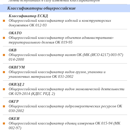
Лента вступивших в силу изменений классификаторов
Классификаторы общероссийские
Классификатор ЕСКД
Общероссийский классификатор изделий и конструкторских
документов ОК 012-93
ОКАТО
Общероссийский классификатор объектов административно-
территориального деления ОК 019-95
ОКВ
Общероссийский классификатор валют ОК (МК (ИСО 4217) 003-97)
014-2000
ОКВГУМ
Общероссийский классификатор видов грузов, упаковки и
упаковочных материалов ОК 031-2002
ОКВЭД 2
Общероссийский классификатор видов экономической деятельности
ОК 029-2014 (КДЕС РЕД. 2)
ОКГР
Общероссийский классификатор гидроэнергетических ресурсов ОК
030-2002
ОКЕИ
Общероссийский классификатор единиц измерения ОК 015-94 (МК
002-97)