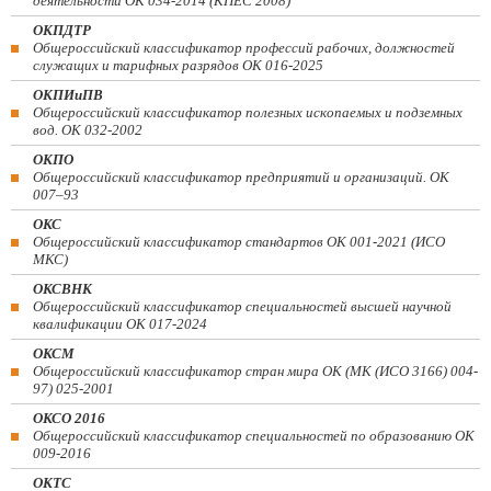
деятельности ОК 034-2014 (КПЕС 2008)
ОКПДТР
Общероссийский классификатор профессий рабочих, должностей
служащих и тарифных разрядов ОК 016-2025
ОКПИиПВ
Общероссийский классификатор полезных ископаемых и подземных
вод. ОК 032-2002
ОКПО
Общероссийский классификатор предприятий и организаций. ОК
007–93
ОКС
Общероссийский классификатор стандартов ОК 001-2021 (ИСО
МКС)
ОКСВНК
Общероссийский классификатор специальностей высшей научной
квалификации ОК 017-2024
ОКСМ
Общероссийский классификатор стран мира ОК (МК (ИСО 3166) 004-
97) 025-2001
ОКСО 2016
Общероссийский классификатор специальностей по образованию ОК
009-2016
ОКТС