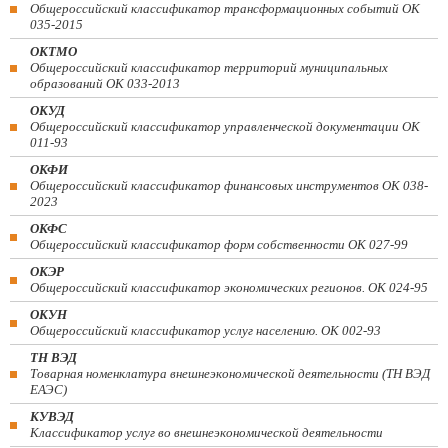
Общероссийский классификатор трансформационных событий ОК
035-2015
ОКТМО
Общероссийский классификатор территорий муниципальных
образований ОК 033-2013
ОКУД
Общероссийский классификатор управленческой документации ОК
011-93
ОКФИ
Общероссийский классификатор финансовых инструментов OK 038-
2023
ОКФС
Общероссийский классификатор форм собственности ОК 027-99
ОКЭР
Общероссийский классификатор экономических регионов. ОК 024-95
ОКУН
Общероссийский классификатор услуг населению. ОК 002-93
ТН ВЭД
Товарная номенклатура внешнеэкономической деятельности (ТН ВЭД
ЕАЭС)
КУВЭД
Классификатор услуг во внешнеэкономической деятельности