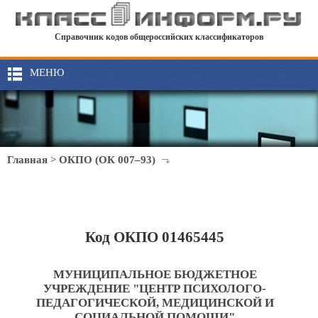
Справочник кодов общероссийских классификаторов
МЕНЮ
Главная
>
ОКПО (ОК 007–93)
Код ОКПО 01465445
МУНИЦИПАЛЬНОЕ БЮДЖЕТНОЕ
УЧРЕЖДЕНИЕ "ЦЕНТР ПСИХОЛОГО-
ПЕДАГОГИЧЕСКОЙ, МЕДИЦИНСКОЙ И
СОЦИАЛЬНОЙ ПОМОЩИ"