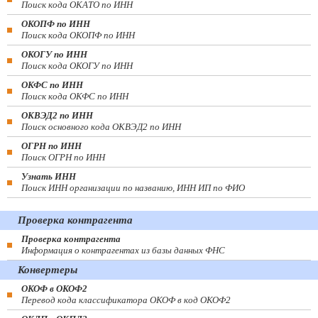
Поиск кода ОКАТО по ИНН
ОКОПФ по ИНН
Поиск кода ОКОПФ по ИНН
ОКОГУ по ИНН
Поиск кода ОКОГУ по ИНН
ОКФС по ИНН
Поиск кода ОКФС по ИНН
ОКВЭД2 по ИНН
Поиск основного кода ОКВЭД2 по ИНН
ОГРН по ИНН
Поиск ОГРН по ИНН
Узнать ИНН
Поиск ИНН организации по названию, ИНН ИП по ФИО
Проверка контрагента
Проверка контрагента
Информация о контрагентах из базы данных ФНС
Конвертеры
ОКОФ в ОКОФ2
Перевод кода классификатора ОКОФ в код ОКОФ2