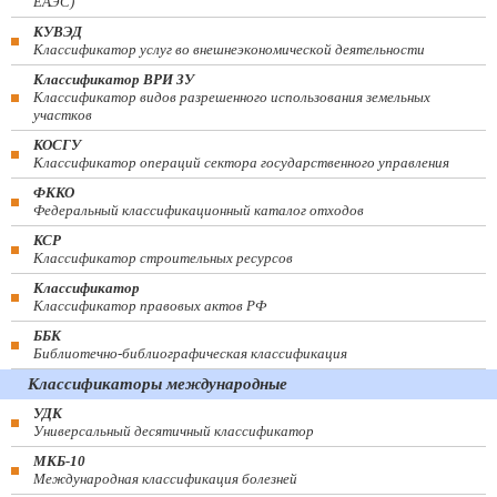
ЕАЭС)
КУВЭД
Классификатор услуг во внешнеэкономической деятельности
Классификатор ВРИ ЗУ
Классификатор видов разрешенного использования земельных
участков
КОСГУ
Классификатор операций сектора государственного управления
ФККО
Федеральный классификационный каталог отходов
КСР
Классификатор строительных ресурсов
Классификатор
Классификатор правовых актов РФ
ББК
Библиотечно-библиографическая классификация
Классификаторы международные
УДК
Универсальный десятичный классификатор
МКБ-10
Международная классификация болезней