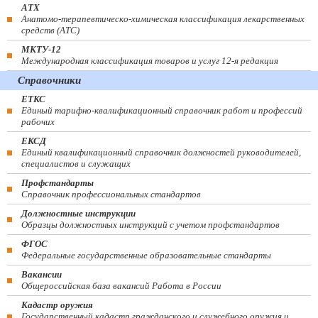
АТХ
Анатомо-терапевтическо-химическая классификация лекарственных
средств (ATC)
МКТУ-12
Международная классификация товаров и услуг 12-я редакция
Справочники
ЕТКС
Единый тарифно-квалификационный справочник работ и профессий
рабочих
ЕКСД
Единый квалификационный справочник должностей руководителей,
специалистов и служащих
Профстандарты
Справочник профессиональных стандартов
Должностные инструкции
Образцы должностных инструкций с учетом профстандартов
ФГОС
Федеральные государственные образовательные стандарты
Вакансии
Общероссийская база вакансий Работа в России
Кадастр оружия
Государственный кадастр гражданского и служебного оружия и