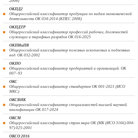
2008)
ОКПД2
Общероссийский классификатор продукции по видам экономической
деятельности ОК 034-2014 (КПЕС 2008)
ОКПДТР
Общероссийский классификатор профессий рабочих, должностей
служащих и тарифных разрядов ОК 016-2025
ОКПИиПВ
Общероссийский классификатор полезных ископаемых и подземных
вод. ОК 032-2002
ОКПО
Общероссийский классификатор предприятий и организаций. ОК
007–93
ОКС
Общероссийский классификатор стандартов ОК 001-2021 (ИСО
МКС)
ОКСВНК
Общероссийский классификатор специальностей высшей научной
квалификации ОК 017-2024
ОКСМ
Общероссийский классификатор стран мира ОК (МК (ИСО 3166) 004-
97) 025-2001
ОКСО 2016