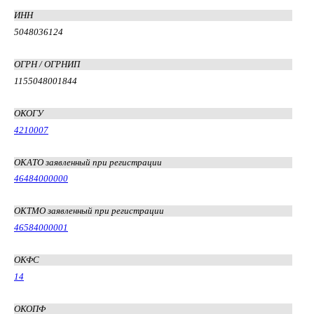
ИНН
5048036124
ОГРН / ОГРНИП
1155048001844
ОКОГУ
4210007
ОКАТО заявленный при регистрации
46484000000
ОКТМО заявленный при регистрации
46584000001
ОКФС
14
ОКОПФ